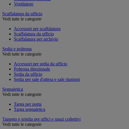
Ventilatore
Scaffalatura da ufficio
Vedi tutte le categorie
Accessori per scaffalatura
Scaffalatura da ufficio
Scaffalatura per archivio
Sedia e poltrona
Vedi tutte le categorie
Accessori per sedia da ufficio
Poltrona direzionale
Sedia da ufficio
Sedia per sale d'attesa e sale riunioni
Segnaletica
Vedi tutte le categorie
Targa per porta
Targa segnaletica
Tappeto e griglia per uffici e spazi collettivi
Vedi tutte le categorie