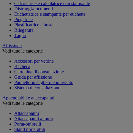
Calcolatrice e calcolatrice con stampante
Distruggi-documenti
Etichettatrice e stampante per etichette
Piegatrice
Plastificatrice e busta
Rilegatura
Taglio
Affissione
Vedi tutte le categorie
Accessori per vetrine
Bacheca
Cartellina di consultazione
Guida per affissione
Pannello in sughero e in tessuto
Sistema di consultazione
Appendiabiti e attaccapanni
Vedi tutte le categorie
Attaccapanni
Attaccapanni a muro
Porta-ombrelli
Stand porta-abiti