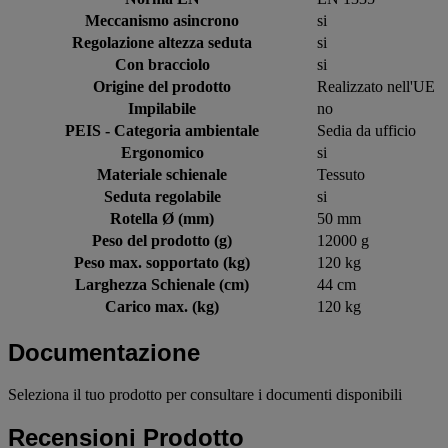
Meccanismo asincrono
si
Regolazione altezza seduta
si
Con bracciolo
si
Origine del prodotto
Realizzato nell'UE
Impilabile
no
PEIS - Categoria ambientale
Sedia da ufficio
Ergonomico
si
Materiale schienale
Tessuto
Seduta regolabile
si
Rotella Ø (mm)
50 mm
Peso del prodotto (g)
12000 g
Peso max. sopportato (kg)
120 kg
Larghezza Schienale (cm)
44 cm
Carico max. (kg)
120 kg
Documentazione
Seleziona il tuo prodotto per consultare i documenti disponibili
Recensioni Prodotto