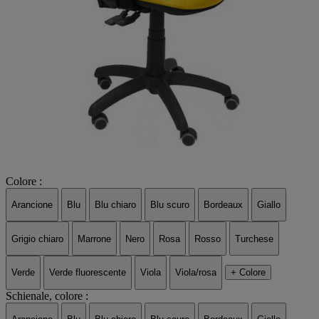
Colore :
Arancione
Blu
Blu chiaro
Blu scuro
Bordeaux
Giallo
Grigio chiaro
Marrone
Nero
Rosa
Rosso
Turchese
Verde
Verde fluorescente
Viola
Viola/rosa
+ Colore
Schienale, colore :