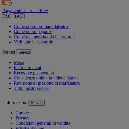
Pagamenti sicuri al 100%
FAQ
FAQ
Come posso ordinare dal sito?
Come posso pagare?
Come recupero la mia Password?
Vedi tutte le categorie
Servizi
Servizi
Mepa
E-Procurement
Recesso e postvendita
Consulenza online in videochiamata
Revisione e ispezione di scaffalature
Tutti i nostri servizi
Informazioni
Servizi
Cookies
Privacy
Condizioni generali di vendita
Whistleblowing