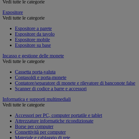
Vedi tutte le categorie
Espositore
Vedi tutte le categorie
Espositore a parete
Espositore da tavolo
Espositore mobile
Espositore su base
Incasso e gestione delle monete
Vedi tutte le categorie
Cassetta porta-valuta
Contasoldi e porta-monete
Contatore/separatore di monete e rilevatore di banconote false
Scanner di codice a barre e accessori
Informatica e supporti multimediali
Vedi tutte le categorie
Accessori per PC, computer portatile e tablet
Attrezzature informatiche ricondizionate
Borse per computer
Connettività per computer
Materiale e cablaggio di rete