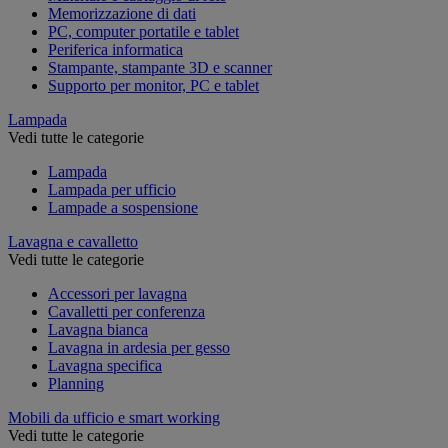
Memorizzazione di dati
PC, computer portatile e tablet
Periferica informatica
Stampante, stampante 3D e scanner
Supporto per monitor, PC e tablet
Lampada
Vedi tutte le categorie
Lampada
Lampada per ufficio
Lampade a sospensione
Lavagna e cavalletto
Vedi tutte le categorie
Accessori per lavagna
Cavalletti per conferenza
Lavagna bianca
Lavagna in ardesia per gesso
Lavagna specifica
Planning
Mobili da ufficio e smart working
Vedi tutte le categorie