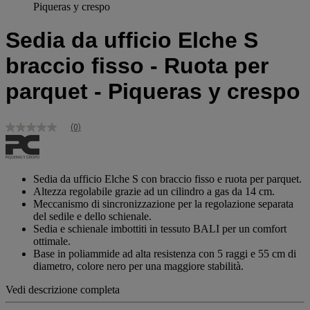
Piqueras y crespo
Sedia da ufficio Elche S
braccio fisso - Ruota per
parquet - Piqueras y crespo
(0)
Nessuna
valutazione
Stesso
link
alla
Sedia da ufficio Elche S con braccio fisso e ruota per parquet.
pagina.
Altezza regolabile grazie ad un cilindro a gas da 14 cm.
Meccanismo di sincronizzazione per la regolazione separata
del sedile e dello schienale.
Sedia e schienale imbottiti in tessuto BALI per un comfort
ottimale.
Base in poliammide ad alta resistenza con 5 raggi e 55 cm di
diametro, colore nero per una maggiore stabilità.
Vedi descrizione completa