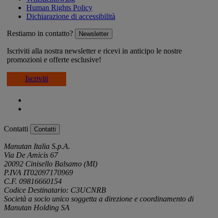
Human Rights Policy
Dichiarazione di accessibilità
Restiamo in contatto?
Newsletter
Iscriviti alla nostra newsletter e ricevi in anticipo le nostre
promozioni e offerte esclusive!
Iscriviti
Contatti
Contatti
Manutan Italia S.p.A.
Via De Amicis 67
20092 Cinisello Balsamo (MI)
P.IVA IT02097170969
C.F. 09816660154
Codice Destinatario: C3UCNRB
Società a socio unico soggetta a direzione e coordinamento di
Manutan Holding SA