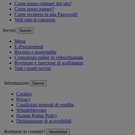
Come posso ordinare dal sito?
Come posso pagare?
Come recupero la mia Password?
Vedi tutte le categorie
Servizi
Servizi
Mepa
E-Procurement
Recesso e postvendita
Consulenza online in videochiamata
Revisione e ispezione di scaffalature
Tutti i nostri servizi
Informazioni
Servizi
Cookies
Privacy
Condizioni generali di vendita
Whistleblowing
Human Rights Policy
Dichiarazione di accessibilità
Restiamo in contatto?
Newsletter