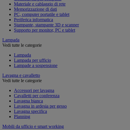
Materiale e cablaggio di rete
Memorizzazione di dati
PC, computer portatile e tablet
Periferica informatica
Stampante, stampante 3D e scanner
Supporto per monitor, PC e tablet
Lampada
Vedi tutte le categorie
Lampada
Lampada per ufficio
Lampade a sospensione
Lavagna e cavalletto
Vedi tutte le categorie
Accessori per lavagna
Cavalletti per conferenza
Lavagna bianca
Lavagna in ardesia per gesso
Lavagna specifica
Planning
Mobili da ufficio e smart working