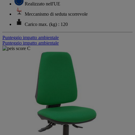
Realizzato nell'UE
Meccanismo di seduta scorrevole
Carico max. (kg) : 120
Punteggio impatto ambientale
Punteggio impatto ambientale