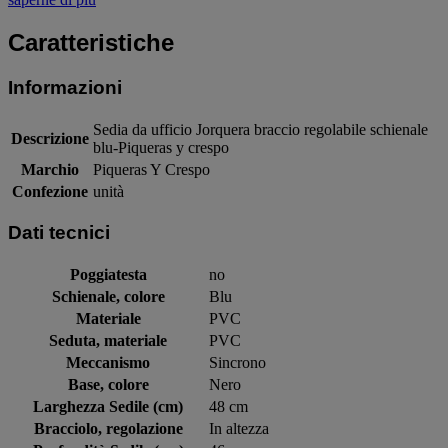
Caratteristiche
Informazioni
Sedia da ufficio Jorquera braccio regolabile schienale
Descrizione
blu-Piqueras y crespo
Marchio
Piqueras Y Crespo
Confezione
unità
Dati tecnici
Poggiatesta
no
Schienale, colore
Blu
Materiale
PVC
Seduta, materiale
PVC
Meccanismo
Sincrono
Base, colore
Nero
Larghezza Sedile (cm)
48 cm
Bracciolo, regolazione
In altezza