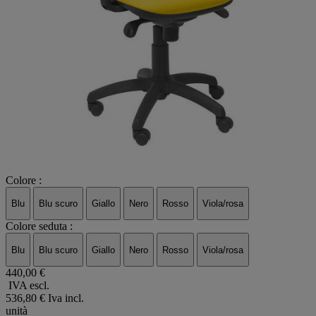
Colore :
Blu
Blu scuro
Giallo
Nero
Rosso
Viola/rosa
Colore seduta :
Blu
Blu scuro
Giallo
Nero
Rosso
Viola/rosa
440,00 €
IVA escl.
536,80 €
Iva incl.
unità