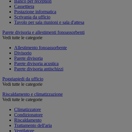
Banco per reception
Cassettiera
Postazione informatica
Scrivania da ufficio
Tavolo per sala riunioni e sala d'attesa
Parete divisoria e allestimenti fonoassorbenti
Vedi tutte le categorie
Allestimento fonoassorbente
Divisorio
Parete divisoria
Parete divisoria acustica
Parete divisoria antischizzi
Poggiapiedi da ufficio
Vedi tutte le categorie
Riscaldamento e climatizzazione
Vedi tutte le categorie
Climatizzatore
Condizionatore
Riscaldamento
Trattamento dell'aria
Ventilatore