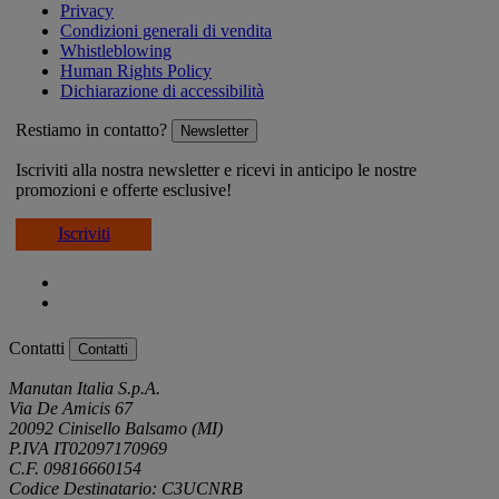
Privacy
Condizioni generali di vendita
Whistleblowing
Human Rights Policy
Dichiarazione di accessibilità
Restiamo in contatto?
Newsletter
Iscriviti alla nostra newsletter e ricevi in anticipo le nostre
promozioni e offerte esclusive!
Iscriviti
Contatti
Contatti
Manutan Italia S.p.A.
Via De Amicis 67
20092 Cinisello Balsamo (MI)
P.IVA IT02097170969
C.F. 09816660154
Codice Destinatario: C3UCNRB