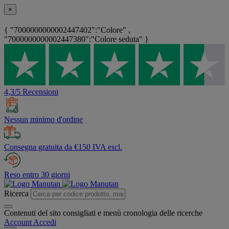
×
{ "7000000000002447402":"Colore" ,
"7000000000002447380":"Colore seduta" }
4,3/5 Recensioni
Nessun minimo d'ordine
Consegna gratuita da €150 IVA escl.
Reso entro 30 giorni
Ricerca
Contenuti del sito consigliati e menù cronologia delle ricerche
Account
Accedi