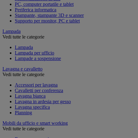
PC, computer portatile e tablet
Periferica informatica
Stampante, stampante 3D e scanner
Supporto per monitor, PC e tablet
Lampada
Vedi tutte le categorie
Lampada
Lampada per ufficio
Lampade a sospensione
Lavagna e cavalletto
Vedi tutte le categorie
Accessori per lavagna
Cavalletti per conferenza
Lavagna bianca
Lavagna in ardesia per gesso
Lavagna specifica
Planning
Mobili da ufficio e smart working
Vedi tutte le categorie