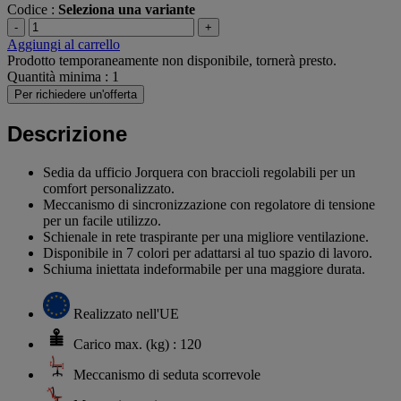
Codice :
Seleziona una variante
-
+
Aggiungi al carrello
Prodotto temporaneamente non disponibile, tornerà presto.
Quantità minima : 1
Per richiedere un'offerta
Descrizione
Sedia da ufficio Jorquera con braccioli regolabili per un
comfort personalizzato.
Meccanismo di sincronizzazione con regolatore di tensione
per un facile utilizzo.
Schienale in rete traspirante per una migliore ventilazione.
Disponibile in 7 colori per adattarsi al tuo spazio di lavoro.
Schiuma iniettata indeformabile per una maggiore durata.
Realizzato nell'UE
Carico max. (kg) : 120
Meccanismo di seduta scorrevole