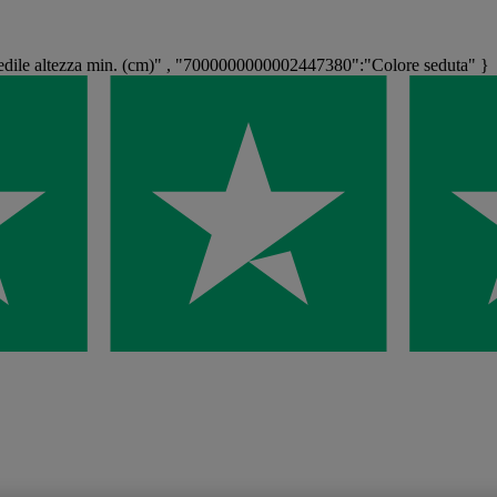
le altezza min. (cm)" , "7000000000002447380":"Colore seduta" }