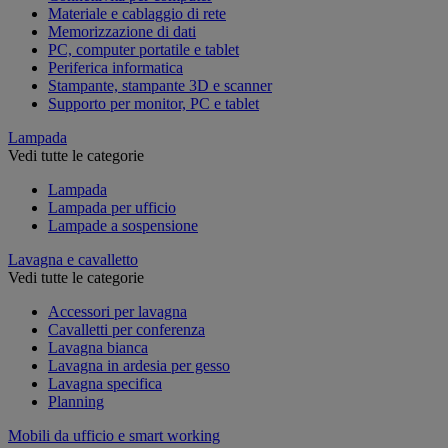
Materiale e cablaggio di rete
Memorizzazione di dati
PC, computer portatile e tablet
Periferica informatica
Stampante, stampante 3D e scanner
Supporto per monitor, PC e tablet
Lampada
Vedi tutte le categorie
Lampada
Lampada per ufficio
Lampade a sospensione
Lavagna e cavalletto
Vedi tutte le categorie
Accessori per lavagna
Cavalletti per conferenza
Lavagna bianca
Lavagna in ardesia per gesso
Lavagna specifica
Planning
Mobili da ufficio e smart working