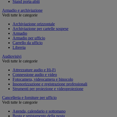
Stand porta-abiti
Armadio e archiviazione
Vedi tutte le categorie
Archiviazione orizzontale
Archiviazione per cartelle sospese
Armadio
Armadio per ufficio
Carrello da ufficio
Libreria
Audiovisivi
Vedi tutte le categorie
Attrezzature audio e Hi-Fi
Connessione audio e video
Fotocamera, videocamera e binocolo
Insonorizzazione e registrazione professionali
Strumenti per proiezione e videoproiezione
Cancelleria e forniture per ufficio
Vedi tutte le categorie
Agenda, calendario e sottomano
Busta e smistamento della posta