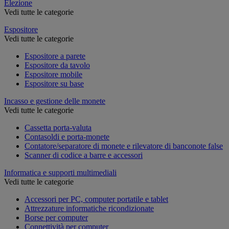
Elezione
Vedi tutte le categorie
Espositore
Vedi tutte le categorie
Espositore a parete
Espositore da tavolo
Espositore mobile
Espositore su base
Incasso e gestione delle monete
Vedi tutte le categorie
Cassetta porta-valuta
Contasoldi e porta-monete
Contatore/separatore di monete e rilevatore di banconote false
Scanner di codice a barre e accessori
Informatica e supporti multimediali
Vedi tutte le categorie
Accessori per PC, computer portatile e tablet
Attrezzature informatiche ricondizionate
Borse per computer
Connettività per computer