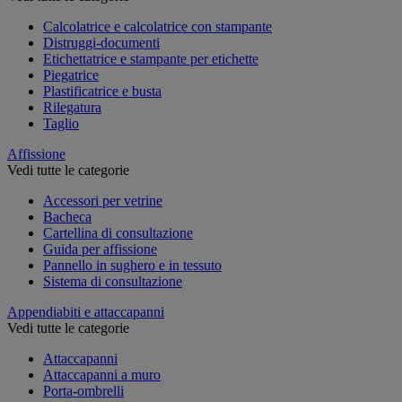
Calcolatrice e calcolatrice con stampante
Distruggi-documenti
Etichettatrice e stampante per etichette
Piegatrice
Plastificatrice e busta
Rilegatura
Taglio
Affissione
Vedi tutte le categorie
Accessori per vetrine
Bacheca
Cartellina di consultazione
Guida per affissione
Pannello in sughero e in tessuto
Sistema di consultazione
Appendiabiti e attaccapanni
Vedi tutte le categorie
Attaccapanni
Attaccapanni a muro
Porta-ombrelli