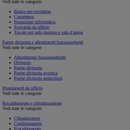
Vedi tutte le categorie
Banco per reception
Cassettiera
Postazione informatica
Scrivania da ufficio
Tavolo per sala riunioni e sala d'attesa
Parete divisoria e allestimenti fonoassorbenti
Vedi tutte le categorie
Allestimento fonoassorbente
Divisorio
Parete divisoria
Parete divisoria acustica
Parete divisoria antischizzi
Poggiapiedi da ufficio
Vedi tutte le categorie
Riscaldamento e climatizzazione
Vedi tutte le categorie
Climatizzatore
Condizionatore
Riscaldamento