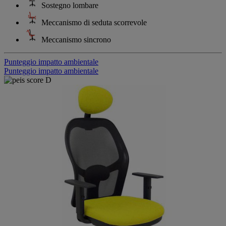
Sostegno lombare
Meccanismo di seduta scorrevole
Meccanismo sincrono
Punteggio impatto ambientale
Punteggio impatto ambientale