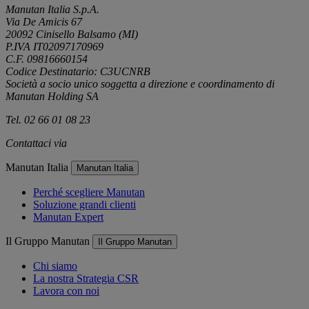
Manutan Italia S.p.A.
Via De Amicis 67
20092 Cinisello Balsamo (MI)
P.IVA IT02097170969
C.F. 09816660154
Codice Destinatario: C3UCNRB
Società a socio unico soggetta a direzione e coordinamento di
Manutan Holding SA
Tel. 02 66 01 08 23
Contattaci via
e-mail
Manutan Italia
Manutan Italia
Perché scegliere Manutan
Soluzione grandi clienti
Manutan Expert
Il Gruppo Manutan
Il Gruppo Manutan
Chi siamo
La nostra Strategia CSR
Lavora con noi