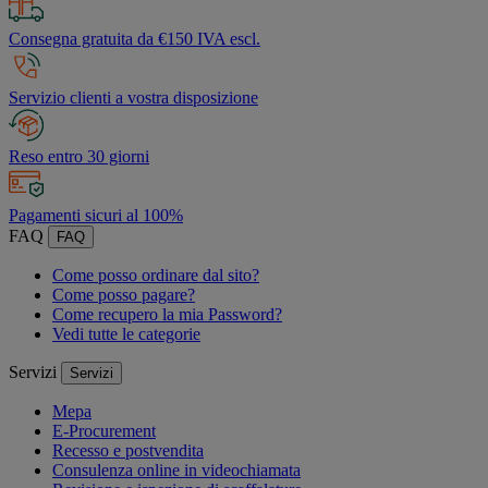
Consegna gratuita da €150 IVA escl.
Servizio clienti a vostra disposizione
Reso entro 30 giorni
Pagamenti sicuri al 100%
FAQ
FAQ
Come posso ordinare dal sito?
Come posso pagare?
Come recupero la mia Password?
Vedi tutte le categorie
Servizi
Servizi
Mepa
E-Procurement
Recesso e postvendita
Consulenza online in videochiamata