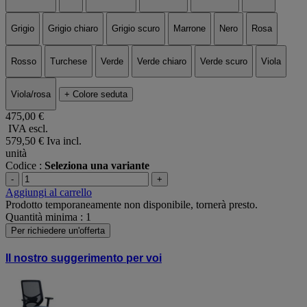
Grigio
Grigio chiaro
Grigio scuro
Marrone
Nero
Rosa
Rosso
Turchese
Verde
Verde chiaro
Verde scuro
Viola
Viola/rosa
+ Colore seduta
475,00 €
IVA escl.
579,50 €
Iva incl.
unità
Codice :
Seleziona una variante
-
+
Aggiungi al carrello
Prodotto temporaneamente non disponibile, tornerà presto.
Quantità minima : 1
Per richiedere un'offerta
Il nostro suggerimento per voi