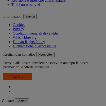
Revisione e ispezione di scaffalature
Tutti i nostri servizi
Informazioni
Servizi
Cookies
Privacy
Condizioni generali di vendita
Whistleblowing
Human Rights Policy
Dichiarazione di accessibilità
Restiamo in contatto?
Newsletter
Iscriviti alla nostra newsletter e ricevi in anticipo le nostre
promozioni e offerte esclusive!
Iscriviti
Contatti
Contatti