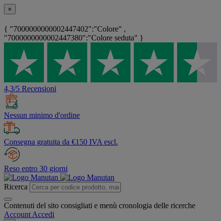
×
{ "7000000000002447402":"Colore" ,
"7000000000002447380":"Colore seduta" }
4,3/5 Recensioni
Nessun minimo d'ordine
Consegna gratuita da €150 IVA escl.
Reso entro 30 giorni
Ricerca
Contenuti del sito consigliati e menù cronologia delle ricerche
Account
Accedi