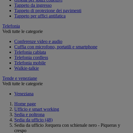
Tappeto da ingresso
Tappeto di protezione dei pavimenti
Tappeto per uffici antifatica
Telefonia
Vedi tutte le categorie
Conferenze video e audio
Cuffia con microfono, portatili e smartphone
Telefonia cablata
Telefonia cordless
Telefonia mobile
Walkie-talkie
Tende e veneziane
Vedi tutte le categorie
Veneziana
Home page
Ufficio e smart working
Sedia e poltrona
Sedia da ufficio
(48)
Sedia da ufficio Jorquera con schienale nero - Piqueras y
crespo