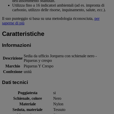
dell'assortimento Manutan.
Utilizza fino a 16 indicatori ambientali (ad es. impronta di
carbonio, utilizzo delle risorse, inquinamento, salute, ecc.).
Il suo punteggio si basa su una metodologia riconosciuta,
per
saperne di più
Caratteristiche
Informazioni
Sedia da ufficio Jorquera con schienale nero -
Descrizione
Piqueras y crespo
Marchio
Piqueras Y Crespo
Confezione
unità
Dati tecnici
Poggiatesta
si
Schienale, colore
Nero
Materiale
Nylon
Seduta, materiale
Tessuto