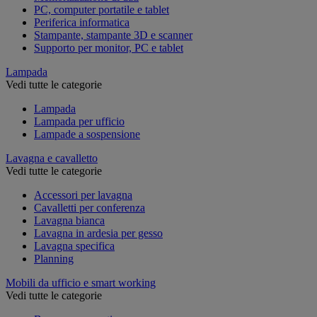
PC, computer portatile e tablet
Periferica informatica
Stampante, stampante 3D e scanner
Supporto per monitor, PC e tablet
Lampada
Vedi tutte le categorie
Lampada
Lampada per ufficio
Lampade a sospensione
Lavagna e cavalletto
Vedi tutte le categorie
Accessori per lavagna
Cavalletti per conferenza
Lavagna bianca
Lavagna in ardesia per gesso
Lavagna specifica
Planning
Mobili da ufficio e smart working
Vedi tutte le categorie