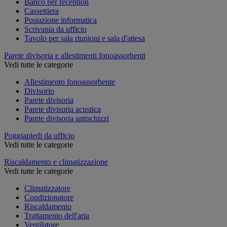
Banco per reception
Cassettiera
Postazione informatica
Scrivania da ufficio
Tavolo per sala riunioni e sala d'attesa
Parete divisoria e allestimenti fonoassorbenti
Vedi tutte le categorie
Allestimento fonoassorbente
Divisorio
Parete divisoria
Parete divisoria acustica
Parete divisoria antischizzi
Poggiapiedi da ufficio
Vedi tutte le categorie
Riscaldamento e climatizzazione
Vedi tutte le categorie
Climatizzatore
Condizionatore
Riscaldamento
Trattamento dell'aria
Ventilatore