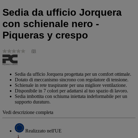
Sedia da ufficio Jorquera
con schienale nero -
Piqueras y crespo
(0)
Nessuna
valutazione
Stesso
link
alla
Sedia da ufficio Jorquera progettata per un comfort ottimale.
pagina.
Dotato di meccanismo sincrono con regolatore di tensione.
Schienale in rete traspirante per una migliore ventilazione.
Disponibile in 7 colori per adattarsi al tuo spazio di lavoro.
Sedia imbottita con schiuma iniettata indeformabile per un
supporto duraturo.
Vedi descrizione completa
Realizzato nell'UE