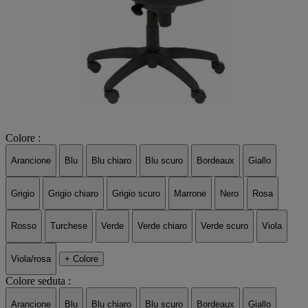
Colore :
Arancione
Blu
Blu chiaro
Blu scuro
Bordeaux
Giallo
Grigio
Grigio chiaro
Grigio scuro
Marrone
Nero
Rosa
Rosso
Turchese
Verde
Verde chiaro
Verde scuro
Viola
Viola/rosa
+ Colore
Colore seduta :
Arancione
Blu
Blu chiaro
Blu scuro
Bordeaux
Giallo