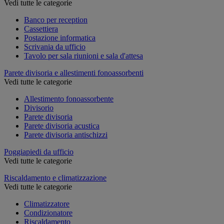
Vedi tutte le categorie
Banco per reception
Cassettiera
Postazione informatica
Scrivania da ufficio
Tavolo per sala riunioni e sala d'attesa
Parete divisoria e allestimenti fonoassorbenti
Vedi tutte le categorie
Allestimento fonoassorbente
Divisorio
Parete divisoria
Parete divisoria acustica
Parete divisoria antischizzi
Poggiapiedi da ufficio
Vedi tutte le categorie
Riscaldamento e climatizzazione
Vedi tutte le categorie
Climatizzatore
Condizionatore
Riscaldamento