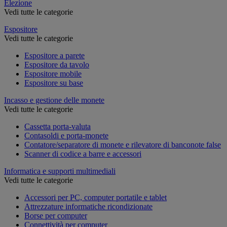
Elezione
Vedi tutte le categorie
Espositore
Vedi tutte le categorie
Espositore a parete
Espositore da tavolo
Espositore mobile
Espositore su base
Incasso e gestione delle monete
Vedi tutte le categorie
Cassetta porta-valuta
Contasoldi e porta-monete
Contatore/separatore di monete e rilevatore di banconote false
Scanner di codice a barre e accessori
Informatica e supporti multimediali
Vedi tutte le categorie
Accessori per PC, computer portatile e tablet
Attrezzature informatiche ricondizionate
Borse per computer
Connettività per computer