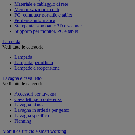
Materiale e cablaggio di rete
Memorizzazione di dati
PC, computer portatile e tablet
Periferica informatica
Stampante, stampante 3D e scanner
Supporto per monitor, PC e tablet
Lampada
Vedi tutte le categorie
Lampada
Lampada per ufficio
Lampade a sospensione
Lavagna e cavalletto
Vedi tutte le categorie
Accessori per lavagna
Cavalletti per conferenza
Lavagna bianca
Lavagna in ardesia per gesso
Lavagna specifica
Planning
Mobili da ufficio e smart working