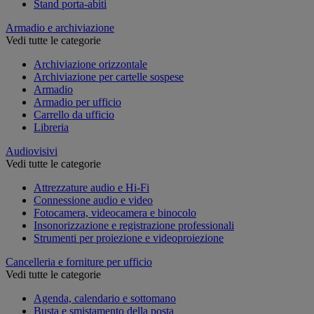
Stand porta-abiti
Armadio e archiviazione
Vedi tutte le categorie
Archiviazione orizzontale
Archiviazione per cartelle sospese
Armadio
Armadio per ufficio
Carrello da ufficio
Libreria
Audiovisivi
Vedi tutte le categorie
Attrezzature audio e Hi-Fi
Connessione audio e video
Fotocamera, videocamera e binocolo
Insonorizzazione e registrazione professionali
Strumenti per proiezione e videoproiezione
Cancelleria e forniture per ufficio
Vedi tutte le categorie
Agenda, calendario e sottomano
Busta e smistamento della posta