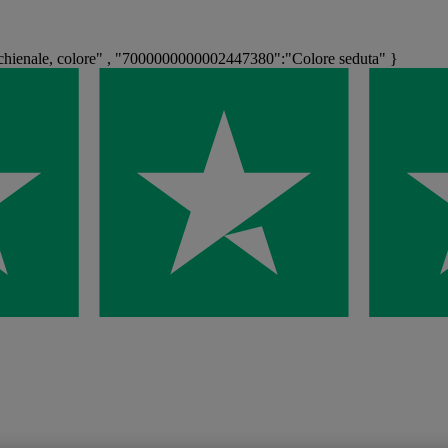
ienale, colore" , "7000000000002447380":"Colore seduta" }