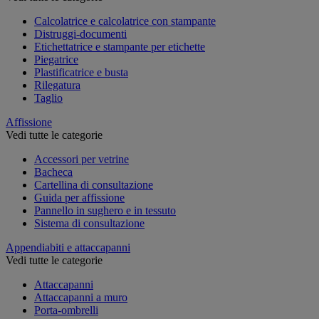
Calcolatrice e calcolatrice con stampante
Distruggi-documenti
Etichettatrice e stampante per etichette
Piegatrice
Plastificatrice e busta
Rilegatura
Taglio
Affissione
Vedi tutte le categorie
Accessori per vetrine
Bacheca
Cartellina di consultazione
Guida per affissione
Pannello in sughero e in tessuto
Sistema di consultazione
Appendiabiti e attaccapanni
Vedi tutte le categorie
Attaccapanni
Attaccapanni a muro
Porta-ombrelli