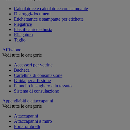
Calcolatrice e calcolatrice con stampante
Distruggi-documenti
Etichettatrice e stampante per etichette
Piegatrice
Plastificatrice e busta
Rilegatura
Taglio
Affissione
Vedi tutte le categorie
Accessori per vetrine
Bacheca
Cartellina di consultazione
Guida per affissione
Pannello in sughero e in tessuto
Sistema di consultazione
Appendiabiti e attaccapanni
Vedi tutte le categorie
Attaccapanni
Attaccapanni a muro
Porta-ombrelli