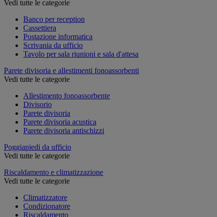
Vedi tutte le categorie
Banco per reception
Cassettiera
Postazione informatica
Scrivania da ufficio
Tavolo per sala riunioni e sala d'attesa
Parete divisoria e allestimenti fonoassorbenti
Vedi tutte le categorie
Allestimento fonoassorbente
Divisorio
Parete divisoria
Parete divisoria acustica
Parete divisoria antischizzi
Poggiapiedi da ufficio
Vedi tutte le categorie
Riscaldamento e climatizzazione
Vedi tutte le categorie
Climatizzatore
Condizionatore
Riscaldamento