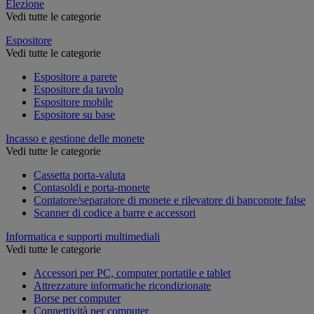
Elezione
Vedi tutte le categorie
Espositore
Vedi tutte le categorie
Espositore a parete
Espositore da tavolo
Espositore mobile
Espositore su base
Incasso e gestione delle monete
Vedi tutte le categorie
Cassetta porta-valuta
Contasoldi e porta-monete
Contatore/separatore di monete e rilevatore di banconote false
Scanner di codice a barre e accessori
Informatica e supporti multimediali
Vedi tutte le categorie
Accessori per PC, computer portatile e tablet
Attrezzature informatiche ricondizionate
Borse per computer
Connettività per computer