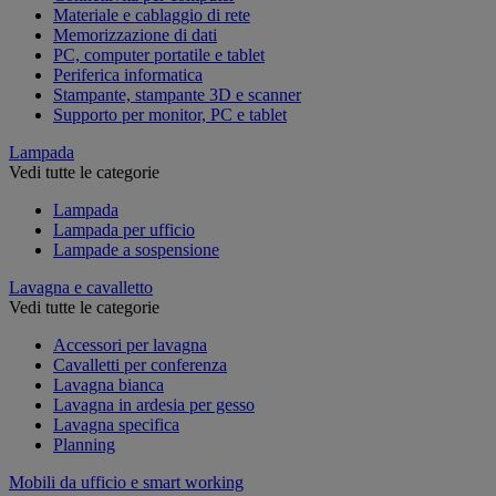
Materiale e cablaggio di rete
Memorizzazione di dati
PC, computer portatile e tablet
Periferica informatica
Stampante, stampante 3D e scanner
Supporto per monitor, PC e tablet
Lampada
Vedi tutte le categorie
Lampada
Lampada per ufficio
Lampade a sospensione
Lavagna e cavalletto
Vedi tutte le categorie
Accessori per lavagna
Cavalletti per conferenza
Lavagna bianca
Lavagna in ardesia per gesso
Lavagna specifica
Planning
Mobili da ufficio e smart working