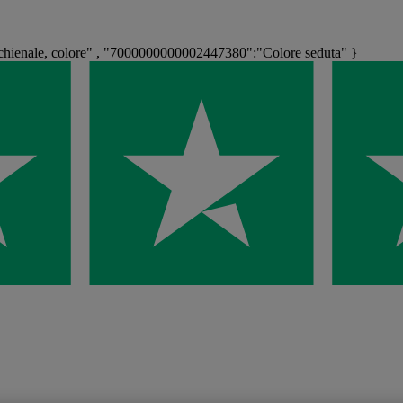
ienale, colore" , "7000000000002447380":"Colore seduta" }