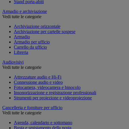
Stand porta-abiti
Armadio e archiviazione
Vedi tutte le categorie
Archiviazione orizzontale
Archiviazione per cartelle sospese
Armadio
Armadio per ufficio
Carrello da ufficio
Libreria
Audiovisivi
Vedi tutte le categorie
Attrezzature audio e Hi-Fi
Connessione audio e video
Fotocamera, videocamera e binocolo
Insonorizzazione e registrazione professionali
Strumenti per proiezione e videoproiezione
Cancelleria e forniture per ufficio
Vedi tutte le categorie
Agenda, calendario e sottomano
Busta e smistamento della posta