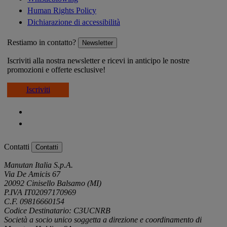
Human Rights Policy
Dichiarazione di accessibilità
Restiamo in contatto?
Newsletter
Iscriviti alla nostra newsletter e ricevi in anticipo le nostre
promozioni e offerte esclusive!
Iscriviti
Contatti
Contatti
Manutan Italia S.p.A.
Via De Amicis 67
20092 Cinisello Balsamo (MI)
P.IVA IT02097170969
C.F. 09816660154
Codice Destinatario: C3UCNRB
Società a socio unico soggetta a direzione e coordinamento di