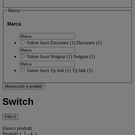
Marca
Marca
Valore facet
Dacomex
(
1
)
Dacomex
(1)
Valore facet
Netgear
(
1
)
Netgear
(1)
Valore facet
Tp link
(
1
)
Tp link
(1)
Mostra tutti 4 prodotti
Switch
Filtri
4
Elenco prodotti
Prodotti:
( 1 - 4 )