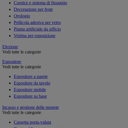
Cornice e sistema di fissaggio
Decorazione per feste
Orologio
Pellicola adesiva per vetro
Pianta artificiale da ufficio
Vetrina per esposizione
Elezione
Vedi tutte le categorie
Espositore
Vedi tutte le categorie
Espositore a parete
Espositore da tavolo
Espositore mobile
Espositore su base
Incasso e gestione delle monete
Vedi tutte le categorie
Cassetta porta-valuta