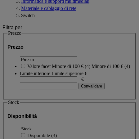
Informatica e supporti multimediali
Materiale e cablaggio di rete
Switch
Filtra per
Prezzo
Prezzo
Valore facet
Minore di 100 €
(
4
)
Minore di 100 €
(4)
Limite inferiore
Limite superiore
€
- €
Stock
Disponibilità
Disponibile
(
3
)