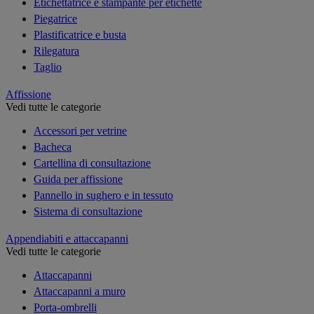
Etichettatrice e stampante per etichette
Piegatrice
Plastificatrice e busta
Rilegatura
Taglio
Affissione
Vedi tutte le categorie
Accessori per vetrine
Bacheca
Cartellina di consultazione
Guida per affissione
Pannello in sughero e in tessuto
Sistema di consultazione
Appendiabiti e attaccapanni
Vedi tutte le categorie
Attaccapanni
Attaccapanni a muro
Porta-ombrelli