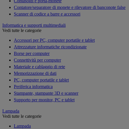
Contasoldi e porta-monete
Contatore/separatore di monete e rilevatore di banconote false
Scanner di codice a barre e accessori
Informatica e supporti multimediali
Vedi tutte le categorie
Accessori per PC, computer portatile e tablet
Attrezzature informatiche ricondizionate
Borse per computer
Connettività per computer
Materiale e cablaggio di rete
Memorizzazione di dati
PC, computer portatile e tablet
Periferica informatica
Stampante, stampante 3D e scanner
Supporto per monitor, PC e tablet
Lampada
Vedi tutte le categorie
Lampada