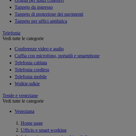
Griglia per spazi collettivi
Tappeto da ingresso
Tappeto di protezione dei pavimenti
Tappeto per uffici antifatica
Telefonia
Vedi tutte le categorie
Conferenze video e audio
Cuffia con microfono, portatili e smartphone
Telefonia cablata
Telefonia cordless
Telefonia mobile
Walkie-talkie
Tende e veneziane
Vedi tutte le categorie
Veneziana
Home page
Ufficio e smart working