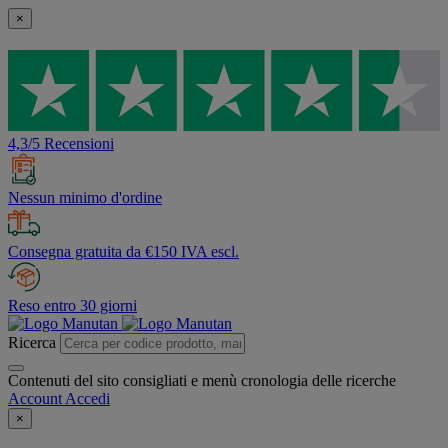
×
4,3/5 Recensioni
Nessun minimo d'ordine
Consegna gratuita da €150 IVA escl.
Reso entro 30 giorni
Ricerca
Contenuti del sito consigliati e menù cronologia delle ricerche
Account
Accedi
×