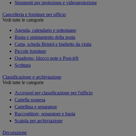
Strumenti per proiezione e videoproiezione
Cancelleria e forniture per ufficio
Vedi tutte le categorie
Agenda, calendario e sottomano
Busta e smistamento della posta
Carta, scheda Bristol e biglietto da visita
Piccole forniture
Quaderno, blocco note e Post-it®
Scrittura
Classificazione e archiviazione
Vedi tutte le categorie
Accessori per classificazione per l'ufficio
Cartella sospesa
Cartellina e separatore
Raccoglitore, separatore e busta
Scatola per archiviazione
Decorazione