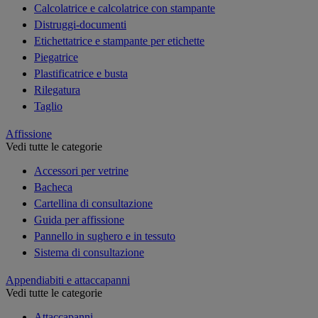
Calcolatrice e calcolatrice con stampante
Distruggi-documenti
Etichettatrice e stampante per etichette
Piegatrice
Plastificatrice e busta
Rilegatura
Taglio
Affissione
Vedi tutte le categorie
Accessori per vetrine
Bacheca
Cartellina di consultazione
Guida per affissione
Pannello in sughero e in tessuto
Sistema di consultazione
Appendiabiti e attaccapanni
Vedi tutte le categorie
Attaccapanni