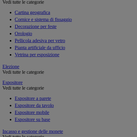
Vedi tutte le categorie
Cartina geografica
Cornice e sistema di fissaggio
Decorazione per feste
Orologio
Pellicola adesiva per vetro
Pianta artificiale da ufficio
Vetrina per esposizione
Elezione
Vedi tutte le categorie
Espositore
Vedi tutte le categorie
Espositore a parete
Espositore da tavolo
Espositore mobile
Espositore su base
Incasso e gestione delle monete
Vedi tutte le categorie