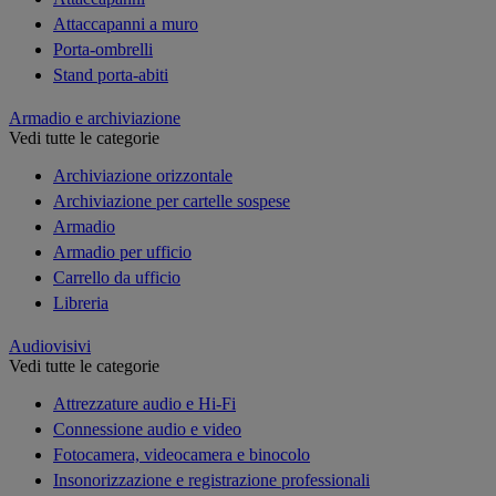
Attaccapanni a muro
Porta-ombrelli
Stand porta-abiti
Armadio e archiviazione
Vedi tutte le categorie
Archiviazione orizzontale
Archiviazione per cartelle sospese
Armadio
Armadio per ufficio
Carrello da ufficio
Libreria
Audiovisivi
Vedi tutte le categorie
Attrezzature audio e Hi-Fi
Connessione audio e video
Fotocamera, videocamera e binocolo
Insonorizzazione e registrazione professionali