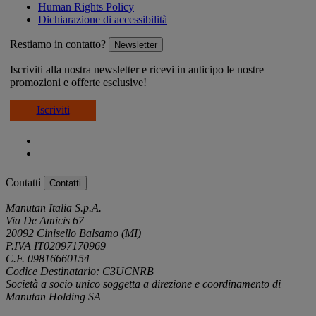
Human Rights Policy
Dichiarazione di accessibilità
Restiamo in contatto?
Newsletter
Iscriviti alla nostra newsletter e ricevi in anticipo le nostre
promozioni e offerte esclusive!
Iscriviti
Contatti
Contatti
Manutan Italia S.p.A.
Via De Amicis 67
20092 Cinisello Balsamo (MI)
P.IVA IT02097170969
C.F. 09816660154
Codice Destinatario: C3UCNRB
Società a socio unico soggetta a direzione e coordinamento di
Manutan Holding SA