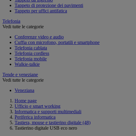
Tappeto di protezione dei pavimenti
Tappeto per uffici antifatica
Telefonia
Vedi tutte le categorie
Conferenze video e audio
Cuffia con microfono, portatili e smartphone
Telefonia cablata
Telefonia cordless
Telefonia mobile
Walkie-talkie
Tende e veneziane
Vedi tutte le categorie
Veneziana
Home page
Ufficio e smart working
Informatica e supporti multimediali
Periferica informatica
Tastiera, mouse e tastierino digitale
(48)
Tastierino digitale USB eco nero