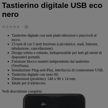
Tastierino digitale USB eco
nero
(0)
Nessuna
valutazione
Tastierino digitale con tasti piatti silenziosi e piacevoli al
Stesso
tocco.
link
alla
23 tasti di cui 5 tasti funzione (calcolatrice, mail, Internet,
pagina.
tabulazione, cancellazione).
Design sobrio e robusto, indispensabile per tutti gli utenti di
dispositivi portatili.
Funzione blocco numeri indipendente dal tastierino
(VerrNum).
Installazione Plug-and-Play, interfaccia di connessione USB.
Tastierino digitale con tasto 00.
Dimensioni (prodotto): 148 x 90 x 14 mm.
Ideale per il telelavoro.
Vedi descrizione completa