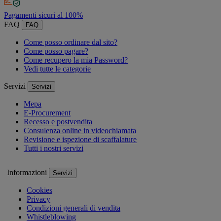
Pagamenti sicuri al 100%
FAQ
FAQ
Come posso ordinare dal sito?
Come posso pagare?
Come recupero la mia Password?
Vedi tutte le categorie
Servizi
Servizi
Mepa
E-Procurement
Recesso e postvendita
Consulenza online in videochiamata
Revisione e ispezione di scaffalature
Tutti i nostri servizi
Informazioni
Servizi
Cookies
Privacy
Condizioni generali di vendita
Whistleblowing