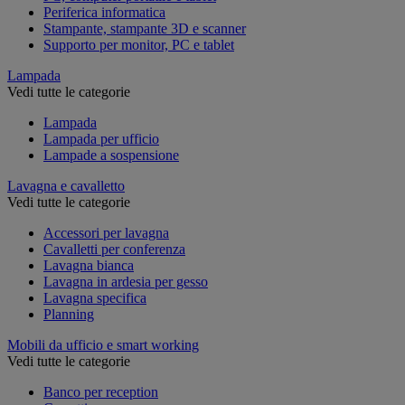
Periferica informatica
Stampante, stampante 3D e scanner
Supporto per monitor, PC e tablet
Lampada
Vedi tutte le categorie
Lampada
Lampada per ufficio
Lampade a sospensione
Lavagna e cavalletto
Vedi tutte le categorie
Accessori per lavagna
Cavalletti per conferenza
Lavagna bianca
Lavagna in ardesia per gesso
Lavagna specifica
Planning
Mobili da ufficio e smart working
Vedi tutte le categorie
Banco per reception