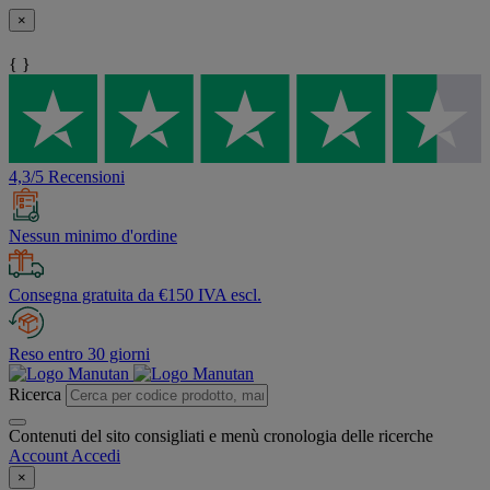
×
{ }
4,3/5 Recensioni
Nessun minimo d'ordine
Consegna gratuita da €150 IVA escl.
Reso entro 30 giorni
Ricerca
Contenuti del sito consigliati e menù cronologia delle ricerche
Account
Accedi
×