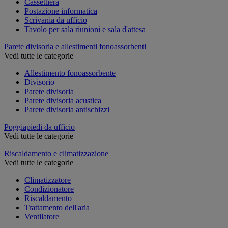
Cassettiera
Postazione informatica
Scrivania da ufficio
Tavolo per sala riunioni e sala d'attesa
Parete divisoria e allestimenti fonoassorbenti
Vedi tutte le categorie
Allestimento fonoassorbente
Divisorio
Parete divisoria
Parete divisoria acustica
Parete divisoria antischizzi
Poggiapiedi da ufficio
Vedi tutte le categorie
Riscaldamento e climatizzazione
Vedi tutte le categorie
Climatizzatore
Condizionatore
Riscaldamento
Trattamento dell'aria
Ventilatore