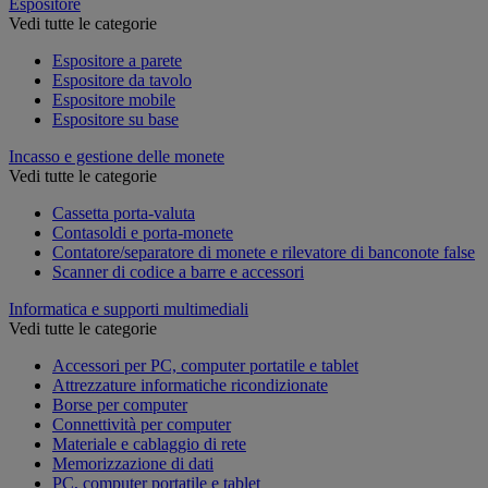
Espositore
Vedi tutte le categorie
Espositore a parete
Espositore da tavolo
Espositore mobile
Espositore su base
Incasso e gestione delle monete
Vedi tutte le categorie
Cassetta porta-valuta
Contasoldi e porta-monete
Contatore/separatore di monete e rilevatore di banconote false
Scanner di codice a barre e accessori
Informatica e supporti multimediali
Vedi tutte le categorie
Accessori per PC, computer portatile e tablet
Attrezzature informatiche ricondizionate
Borse per computer
Connettività per computer
Materiale e cablaggio di rete
Memorizzazione di dati
PC, computer portatile e tablet