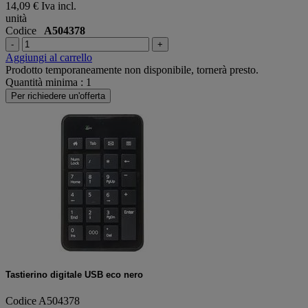
14,09 €
Iva incl.
unità
Codice
A504378
-
+
Aggiungi al carrello
Prodotto temporaneamente non disponibile, tornerà presto.
Quantità minima : 1
Per richiedere un'offerta
Tastierino digitale USB eco nero
Codice A504378