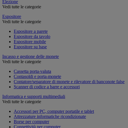
Elezione
Vedi tutte le categorie
Espositore
Vedi tutte le categorie
Espositore a parete
Espositore da tavolo
Espositore mobile
Espositore su base
Incasso e gestione delle monete
Vedi tutte le categorie
Cassetta porta-valuta
Contasoldi e porta-monete
Contatore/separatore di monete e rilevatore di banconote false
Scanner di codice a barre e accessori
Informatica e supporti multimediali
Vedi tutte le categorie
Accessori per PC, computer portatile e tablet
Attrezzature informatiche ricondizionate
Borse per computer
Connettività per computer