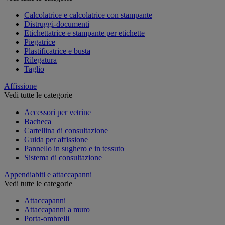
Calcolatrice e calcolatrice con stampante
Distruggi-documenti
Etichettatrice e stampante per etichette
Piegatrice
Plastificatrice e busta
Rilegatura
Taglio
Affissione
Vedi tutte le categorie
Accessori per vetrine
Bacheca
Cartellina di consultazione
Guida per affissione
Pannello in sughero e in tessuto
Sistema di consultazione
Appendiabiti e attaccapanni
Vedi tutte le categorie
Attaccapanni
Attaccapanni a muro
Porta-ombrelli