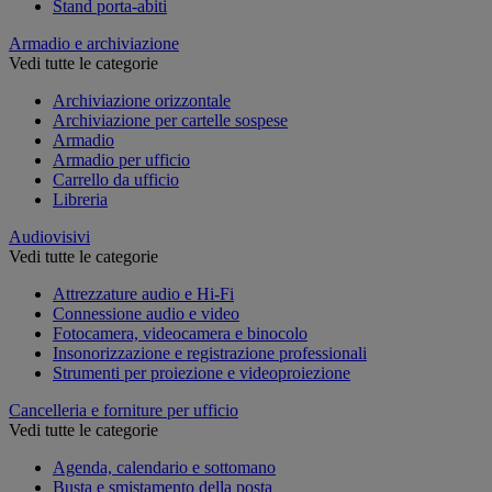
Stand porta-abiti
Armadio e archiviazione
Vedi tutte le categorie
Archiviazione orizzontale
Archiviazione per cartelle sospese
Armadio
Armadio per ufficio
Carrello da ufficio
Libreria
Audiovisivi
Vedi tutte le categorie
Attrezzature audio e Hi-Fi
Connessione audio e video
Fotocamera, videocamera e binocolo
Insonorizzazione e registrazione professionali
Strumenti per proiezione e videoproiezione
Cancelleria e forniture per ufficio
Vedi tutte le categorie
Agenda, calendario e sottomano
Busta e smistamento della posta