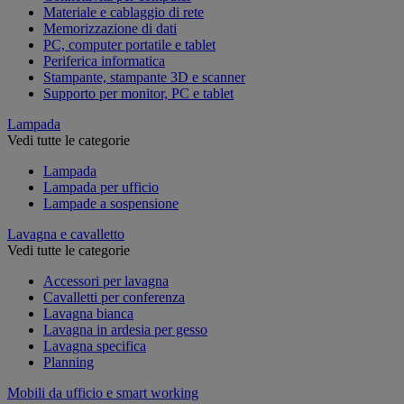
Materiale e cablaggio di rete
Memorizzazione di dati
PC, computer portatile e tablet
Periferica informatica
Stampante, stampante 3D e scanner
Supporto per monitor, PC e tablet
Lampada
Vedi tutte le categorie
Lampada
Lampada per ufficio
Lampade a sospensione
Lavagna e cavalletto
Vedi tutte le categorie
Accessori per lavagna
Cavalletti per conferenza
Lavagna bianca
Lavagna in ardesia per gesso
Lavagna specifica
Planning
Mobili da ufficio e smart working