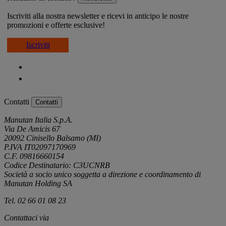
Iscriviti alla nostra newsletter e ricevi in anticipo le nostre
promozioni e offerte esclusive!
Iscriviti
Contatti
Contatti
Manutan Italia S.p.A.
Via De Amicis 67
20092 Cinisello Balsamo (MI)
P.IVA IT02097170969
C.F. 09816660154
Codice Destinatario: C3UCNRB
Società a socio unico soggetta a direzione e coordinamento di
Manutan Holding SA
Tel. 02 66 01 08 23
Contattaci via
e-mail