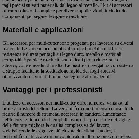
tagli precisi su vari materiali, dal legno al metallo. I kit di accessori
offrono soluzioni complete per diverse applicazioni, includendo
componenti per segare, levigare e raschiare.
Materiali e applicazioni
Gli accessori per multi-cutter sono progettati per lavorare su diversi
materiali. Le lame in acciaio al carbonio e bimetallico offrono
resistenza e durata per tagli su legno duro, metallo e materiali
compositi. Spatole e raschietti sono ideali per la rimozione di
adesivi, colle e residui di malta. Le piastre di levigatura con sistema
a strappo facilitano la sostituzione rapida dei fogli abrasivi,
ottimizzando i lavori di finitura su legno e altri materiali.
Vantaggi per i professionisti
L'utilizzo di accessori per multi-cutter offre numerosi vantaggi ai
professionisti del settore. La versatilità di questi utensili consente di
ridurre il numero di strumenti necessari in cantiere, aumentando
l'efficienza e riducendo i tempi di lavoro. La precisione dei tagli e
delle finiture migliora la qualità complessiva del lavoro,
soddisfacendo le esigenze più elevate dei clienti. Inoltre, la
possibilità di utilizzare un unico utensile multifunzione con diversi