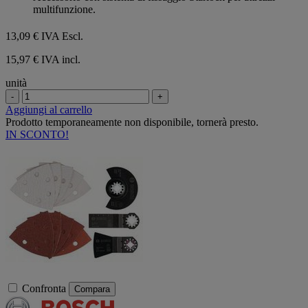
multifunzione.
13,09 €
IVA Escl.
15,97 € IVA incl.
unità
-
+
Aggiungi al carrello
Prodotto temporaneamente non disponibile, tornerà presto.
IN SCONTO!
Confronta
Compara