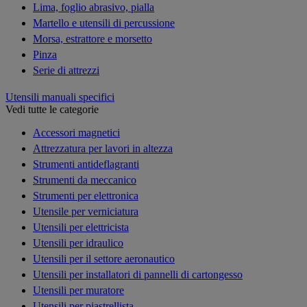
Lima, foglio abrasivo, pialla
Martello e utensili di percussione
Morsa, estrattore e morsetto
Pinza
Serie di attrezzi
Utensili manuali specifici
Vedi tutte le categorie
Accessori magnetici
Attrezzatura per lavori in altezza
Strumenti antideflagranti
Strumenti da meccanico
Strumenti per elettronica
Utensile per verniciatura
Utensili per elettricista
Utensili per idraulico
Utensili per il settore aeronautico
Utensili per installatori di pannelli di cartongesso
Utensili per muratore
Utensili per piastrellista