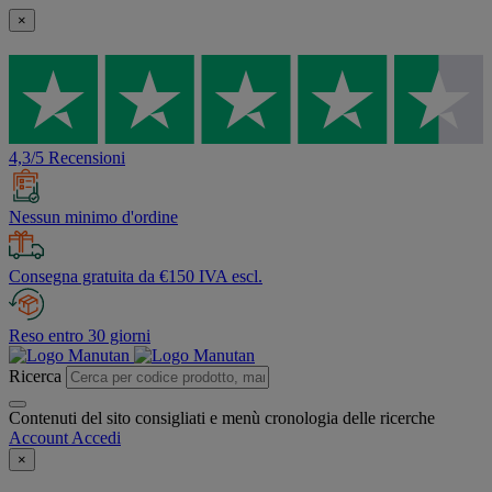
×
4,3/5 Recensioni
Nessun minimo d'ordine
Consegna gratuita da €150 IVA escl.
Reso entro 30 giorni
Ricerca
Contenuti del sito consigliati e menù cronologia delle ricerche
Account
Accedi
×