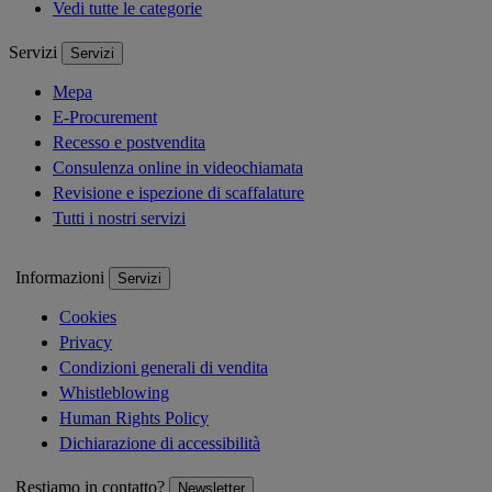
Vedi tutte le categorie
Servizi
Servizi
Mepa
E-Procurement
Recesso e postvendita
Consulenza online in videochiamata
Revisione e ispezione di scaffalature
Tutti i nostri servizi
Informazioni
Servizi
Cookies
Privacy
Condizioni generali di vendita
Whistleblowing
Human Rights Policy
Dichiarazione di accessibilità
Restiamo in contatto?
Newsletter