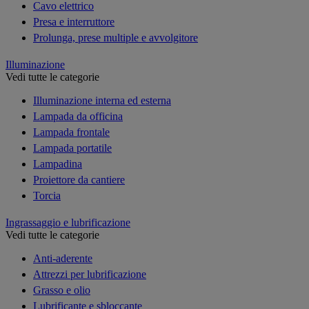
Cavo elettrico
Presa e interruttore
Prolunga, prese multiple e avvolgitore
Illuminazione
Vedi tutte le categorie
Illuminazione interna ed esterna
Lampada da officina
Lampada frontale
Lampada portatile
Lampadina
Proiettore da cantiere
Torcia
Ingrassaggio e lubrificazione
Vedi tutte le categorie
Anti-aderente
Attrezzi per lubrificazione
Grasso e olio
Lubrificante e sbloccante