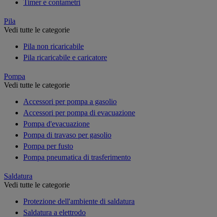
Timer e contametri
Pila
Vedi tutte le categorie
Pila non ricaricabile
Pila ricaricabile e caricatore
Pompa
Vedi tutte le categorie
Accessori per pompa a gasolio
Accessori per pompa di evacuazione
Pompa d'evacuazione
Pompa di travaso per gasolio
Pompa per fusto
Pompa pneumatica di trasferimento
Saldatura
Vedi tutte le categorie
Protezione dell'ambiente di saldatura
Saldatura a elettrodo