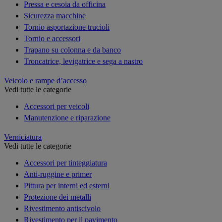
Pressa e cesoia da officina
Sicurezza macchine
Tornio asportazione trucioli
Tornio e accessori
Trapano su colonna e da banco
Troncatrice, levigatrice e sega a nastro
Veicolo e rampe d’accesso
Vedi tutte le categorie
Accessori per veicoli
Manutenzione e riparazione
Verniciatura
Vedi tutte le categorie
Accessori per tinteggiatura
Anti-ruggine e primer
Pittura per interni ed esterni
Protezione dei metalli
Rivestimento antiscivolo
Rivestimento per il pavimento