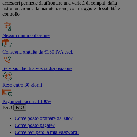
accessori permette di affrontare una varietà di compiti, dalla
ristrutturazione alla manutenzione, con maggiore flessibilità e
controllo.
Nessun minimo d'ordine
Consegna gratuita da €150 IVA escl.
Servizio clienti a vostra disposizione
Reso entro 30 giorni
Pagamenti sicuri al 100%
FAQ
FAQ
Come posso ordinare dal sito?
Come posso pagare?
Come recupero la mia Password?