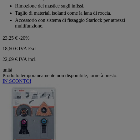
stelle.
Rimozione del mastice sugli infissi.
Taglio di materiali isolanti come la lana di roccia.
Accessorio con sistema di fissaggio Starlock per attrezzi
multifunzione.
23,25 €
-20%
18,60 €
IVA Escl.
22,69 € IVA incl.
unità
Prodotto temporaneamente non disponibile, tornerà presto.
IN SCONTO!