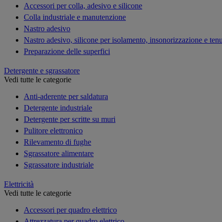
Accessori per colla, adesivo e silicone
Colla industriale e manutenzione
Nastro adesivo
Nastro adesivo, silicone per isolamento, insonorizzazione e ten
Preparazione delle superfici
Detergente e sgrassatore
Vedi tutte le categorie
Anti-aderente per saldatura
Detergente industriale
Detergente per scritte su muri
Pulitore elettronico
Rilevamento di fughe
Sgrassatore alimentare
Sgrassatore industriale
Elettricità
Vedi tutte le categorie
Accessori per quadro elettrico
Attrezzatura per quadro elettrico