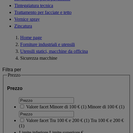
Tinteggiatura tecnica
Trattamento per facciate e tetto
Vernice spray
Zincatura
Home page
Forniture industriali e utensili
Utensili statici, macchine da officina
Sicurezza macchine
Filtra per
Prezzo
Prezzo
Valore facet
Minore di 100 €
(
1
)
Minore di 100 €
(1)
Valore facet
Tra 100 € e 200 €
(
1
)
Tra 100 € e 200 €
(1)
Limite inferiore
Limite superiore
€