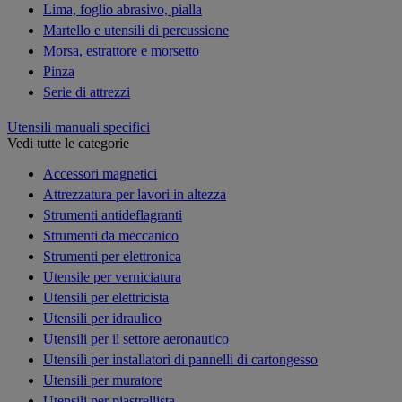
Lima, foglio abrasivo, pialla
Martello e utensili di percussione
Morsa, estrattore e morsetto
Pinza
Serie di attrezzi
Utensili manuali specifici
Vedi tutte le categorie
Accessori magnetici
Attrezzatura per lavori in altezza
Strumenti antideflagranti
Strumenti da meccanico
Strumenti per elettronica
Utensile per verniciatura
Utensili per elettricista
Utensili per idraulico
Utensili per il settore aeronautico
Utensili per installatori di pannelli di cartongesso
Utensili per muratore
Utensili per piastrellista