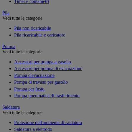
Timer e contametri
Pila
Vedi tutte le categorie
Pila non ricaricabile
Pila ricaricabile e caricatore
Pompa
Vedi tutte le categorie
Accessori per pompa a gasolio
Accessori per pompa di evacuazione
Pompa d'evacuazione
Pompa di travaso per gasolio
Pompa per fusto
Pompa pneumatica di trasferimento
Saldatura
Vedi tutte le categorie
Protezione dell'ambiente di saldatura
Saldatura a elettrodo