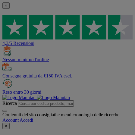
×
4,3/5 Recensioni
Nessun minimo d'ordine
Consegna gratuita da €150 IVA escl.
Reso entro 30 giorni
Ricerca
Contenuti del sito consigliati e menù cronologia delle ricerche
Account
Accedi
×