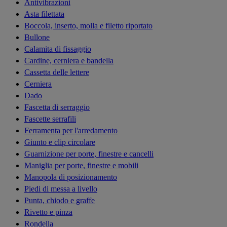
Antivibrazioni
Asta filettata
Boccola, inserto, molla e filetto riportato
Bullone
Calamita di fissaggio
Cardine, cerniera e bandella
Cassetta delle lettere
Cerniera
Dado
Fascetta di serraggio
Fascette serrafili
Ferramenta per l'arredamento
Giunto e clip circolare
Guarnizione per porte, finestre e cancelli
Maniglia per porte, finestre e mobili
Manopola di posizionamento
Piedi di messa a livello
Punta, chiodo e graffe
Rivetto e pinza
Rondella