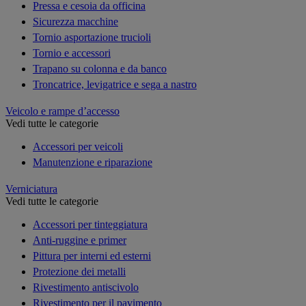
Pressa e cesoia da officina
Sicurezza macchine
Tornio asportazione trucioli
Tornio e accessori
Trapano su colonna e da banco
Troncatrice, levigatrice e sega a nastro
Veicolo e rampe d’accesso
Vedi tutte le categorie
Accessori per veicoli
Manutenzione e riparazione
Verniciatura
Vedi tutte le categorie
Accessori per tinteggiatura
Anti-ruggine e primer
Pittura per interni ed esterni
Protezione dei metalli
Rivestimento antiscivolo
Rivestimento per il pavimento