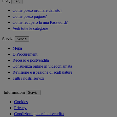
FAQ
FAQ
Come posso ordinare dal sito?
Come posso pagare?
Come recupero la mia Password?
Vedi tutte le categorie
Servizi
Servizi
Mepa
E-Procurement
Recesso e postvendita
Consulenza online in videochiamata
Revisione e ispezione di scaffalature
Tutti i nostri servizi
Informazioni
Servizi
Cookies
Privacy
Condizioni generali di vendita