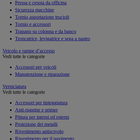
Pressa e cesoia da officina
Sicurezza macchine
Tornio asportazione trucioli
Tornio e accessori
Trapano su colonna e da banco
Troncatrice, levigatrice e sega a nastro
Veicolo e rampe d’accesso
Vedi tutte le categorie
Accessori per veicoli
Manutenzione e riparazione
Verniciatura
Vedi tutte le categorie
Accessori per tinteggiatura
Anti-ruggine e primer
Pittura per interni ed esterni
Protezione dei metalli
Rivestimento antiscivolo
Rivestimento per il pavimento