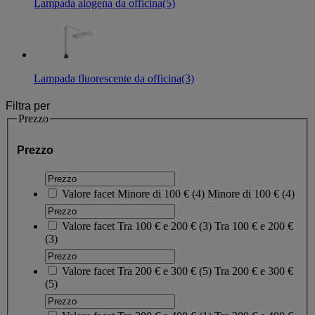
Lampada alogena da officina
(5)
Lampada fluorescente da officina
(3)
Filtra per
Prezzo
Prezzo
Valore facet
Minore di 100 €
(
4
)
Minore di 100 €
(4)
Valore facet
Tra 100 € e 200 €
(
3
)
Tra 100 € e 200 €
(3)
Valore facet
Tra 200 € e 300 €
(
5
)
Tra 200 € e 300 €
(5)