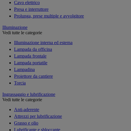
Cavo elettrico
Presa e interruttore
Prolunga, prese multiple e avvolgitore
Illuminazione
Vedi tutte le categorie
Illuminazione interna ed esterna
Lampada da officina
Lampada frontale
Lampada portatile
Lampadina
Proiettore da cantiere
Torcia
Ingrassaggio e lubrificazione
Vedi tutte le categorie
Anti-aderente
Attrezzi per lubrificazione
Grasso e olio
Lubrificante e sbloccante