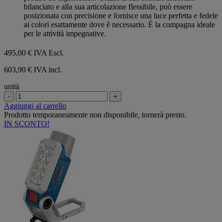
bilanciato e alla sua articolazione flessibile, può essere
posizionata con precisione e fornisce una luce perfetta e fedele
ai colori esattamente dove è necessario. È la compagna ideale
per le attività impegnative.
495,00 €
IVA Escl.
603,90 € IVA incl.
unità
-
+
Aggiungi al carrello
Prodotto temporaneamente non disponibile, tornerà presto.
IN SCONTO!