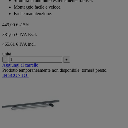
Struttura in alluminio estremamente robusta.
Montaggio facile e veloce.
Facile manutenzione.
449,00 €
-15%
381,65 €
IVA Escl.
465,61 € IVA incl.
unità
-
+
Aggiungi al carrello
Prodotto temporaneamente non disponibile, tornerà presto.
IN SCONTO!