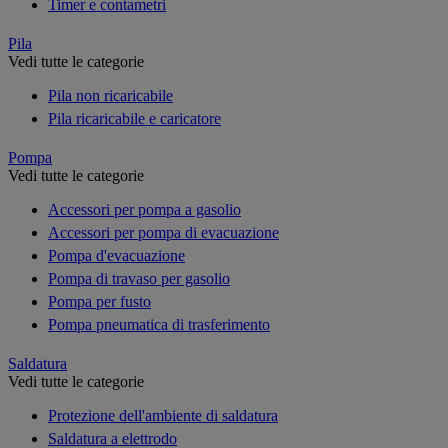
Timer e contametri
Pila
Vedi tutte le categorie
Pila non ricaricabile
Pila ricaricabile e caricatore
Pompa
Vedi tutte le categorie
Accessori per pompa a gasolio
Accessori per pompa di evacuazione
Pompa d'evacuazione
Pompa di travaso per gasolio
Pompa per fusto
Pompa pneumatica di trasferimento
Saldatura
Vedi tutte le categorie
Protezione dell'ambiente di saldatura
Saldatura a elettrodo