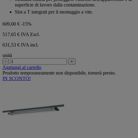
superficie di lavoro dalla contaminazione.
Slot a T integrati per il montaggio a vite.
609,00 €
-15%
517,65 €
IVA Escl.
631,53 € IVA incl.
unità
-
+
Aggiungi al carrello
Prodotto temporaneamente non disponibile, tornerà presto.
IN SCONTO!