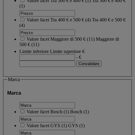
Valore facet
Tra 300 € e 400 €
(
1
)
Tra 300 € e 400 €
(1)
Valore facet
Tra 400 € e 500 €
(
4
)
Tra 400 € e 500 €
(4)
Valore facet
Maggiore di 500 €
(
11
)
Maggiore di
500 €
(11)
Limite inferiore
Limite superiore
€
- €
Marca
Marca
Valore facet
Bosch
(
1
)
Bosch
(1)
Valore facet
GYS
(
1
)
GYS
(1)