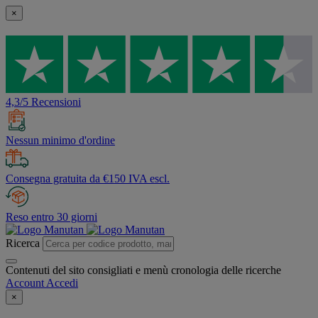
×
4,3/5 Recensioni
Nessun minimo d'ordine
Consegna gratuita da €150 IVA escl.
Reso entro 30 giorni
Ricerca
Contenuti del sito consigliati e menù cronologia delle ricerche
Account
Accedi
×