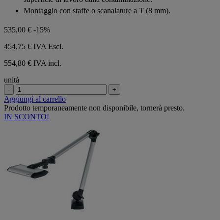
Montaggio con staffe o scanalature a T (8 mm).
535,00 €
-15%
454,75 €
IVA Escl.
554,80 € IVA incl.
unità
-
+
Aggiungi al carrello
Prodotto temporaneamente non disponibile, tornerà presto.
IN SCONTO!