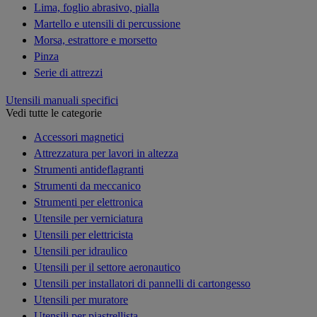
Lima, foglio abrasivo, pialla
Martello e utensili di percussione
Morsa, estrattore e morsetto
Pinza
Serie di attrezzi
Utensili manuali specifici
Vedi tutte le categorie
Accessori magnetici
Attrezzatura per lavori in altezza
Strumenti antideflagranti
Strumenti da meccanico
Strumenti per elettronica
Utensile per verniciatura
Utensili per elettricista
Utensili per idraulico
Utensili per il settore aeronautico
Utensili per installatori di pannelli di cartongesso
Utensili per muratore
Utensili per piastrellista