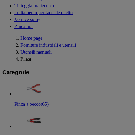
Tinteggiatura tecnica
Trattamento per facciate e tetto
Vernice spray
Zincatura
Home page
Forniture industriali e utensili
Utensili manuali
Pinza
Categorie
Pinza a becco
(65)