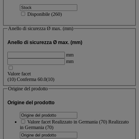
Disponibile
(
260
)
Anello di sicurezza Ø max. (mm)
Anello di sicurezza Ø max. (mm)
mm
mm
Valore facet
(
10
)
Conferma
60.0
(10)
Origine del prodotto
Origine del prodotto
Valore facet
Realizzato in Germania
(
70
)
Realizzato
in Germania
(70)