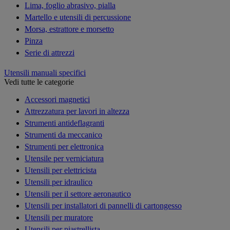
Lima, foglio abrasivo, pialla
Martello e utensili di percussione
Morsa, estrattore e morsetto
Pinza
Serie di attrezzi
Utensili manuali specifici
Vedi tutte le categorie
Accessori magnetici
Attrezzatura per lavori in altezza
Strumenti antideflagranti
Strumenti da meccanico
Strumenti per elettronica
Utensile per verniciatura
Utensili per elettricista
Utensili per idraulico
Utensili per il settore aeronautico
Utensili per installatori di pannelli di cartongesso
Utensili per muratore
Utensili per piastrellista