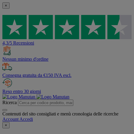
×
4,3/5 Recensioni
Nessun minimo d'ordine
Consegna gratuita da €150 IVA escl.
Reso entro 30 giorni
Ricerca
Contenuti del sito consigliati e menù cronologia delle ricerche
Account
Accedi
×