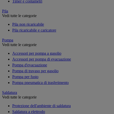
Timer e contametri
Pila
Vedi tutte le categorie
Pila non ricaricabile
Pila ricaricabile e caricatore
Pompa
Vedi tutte le categorie
Accessori per pompa a gasolio
Accessori per pompa di evacuazione
Pompa d'evacuazione
Pompa di travaso per gasolio
Pompa per fusto
Pompa pneumatica di trasferimento
Saldatura
Vedi tutte le categorie
Protezione dell'ambiente di saldatura
Saldatura a elettrodo