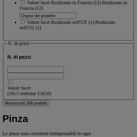
Valore facet
Realizzato in Francia
(
12
)
Realizzato in
Francia
(12)
Valore facet
Realizzato nell'UE
(
1
)
Realizzato
nell'UE
(1)
N. di pezzi
N. di pezzi
Valore facet
(
10
)
Conferma
3.0
(10)
Mostra tutti 268 prodotti
Pinza
Le pinze sono strumenti indispensabili in ogni