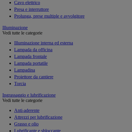
Cavo elettrico
Presa e interruttore
Prolunga, prese multiple e avvolgitore
Illuminazione
Vedi tutte le categorie
Illuminazione interna ed esterna
Lampada da officina
Lampada frontale
Lampada portatile
Lampadina
Proiettore da cantiere
Torcia
Ingrassaggio e lubrificazione
Vedi tutte le categorie
Anti-aderente
Attrezzi per lubrificazione
Grasso e olio
Lubrificante e sbloccante