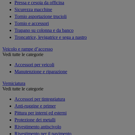
Pressa e cesoia da officina
Sicurezza macchine
Tornio asportazione trucioli
Tornio e accessori
Trapano su colonna e da banco
Troncatrice, levigatrice e sega a nastro
Veicolo e rampe d’accesso
Vedi tutte le categorie
Accessori per veicoli
Manutenzione e riparazione
Verniciatura
Vedi tutte le categorie
Accessori per tinteggiatura
Anti-ruggine e primer
Pittura per interni ed esterni
Protezione dei metalli
Rivestimento antiscivolo
Rivestimento per il pavimento