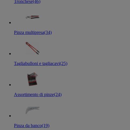
Tronchese
(46)
Pinza multipresa
(34)
Tagliabulloni e tagliacavi
(25)
Assortimento di pinze
(24)
Pinza da banco
(19)