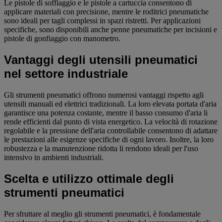
Le pistole di soffiaggio e le pistole a cartuccia consentono di
applicare materiali con precisione, mentre le roditrici pneumatiche
sono ideali per tagli complessi in spazi ristretti. Per applicazioni
specifiche, sono disponibili anche penne pneumatiche per incisioni e
pistole di gonfiaggio con manometro.
Vantaggi degli utensili pneumatici
nel settore industriale
Gli strumenti pneumatici offrono numerosi vantaggi rispetto agli
utensili manuali ed elettrici tradizionali. La loro elevata portata d'aria
garantisce una potenza costante, mentre il basso consumo d'aria li
rende efficienti dal punto di vista energetico. La velocità di rotazione
regolabile e la pressione dell'aria controllabile consentono di adattare
le prestazioni alle esigenze specifiche di ogni lavoro. Inoltre, la loro
robustezza e la manutenzione ridotta li rendono ideali per l'uso
intensivo in ambienti industriali.
Scelta e utilizzo ottimale degli
strumenti pneumatici
Per sfruttare al meglio gli strumenti pneumatici, è fondamentale