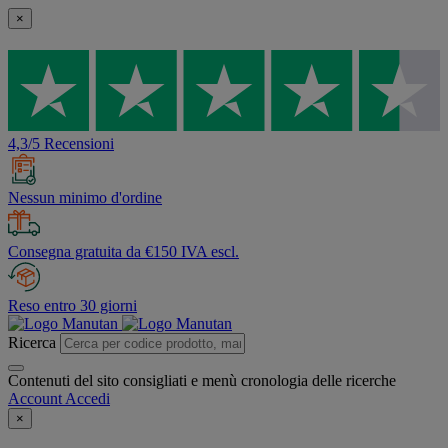
×
4,3/5 Recensioni
Nessun minimo d'ordine
Consegna gratuita da €150 IVA escl.
Reso entro 30 giorni
Ricerca
Contenuti del sito consigliati e menù cronologia delle ricerche
Account
Accedi
×