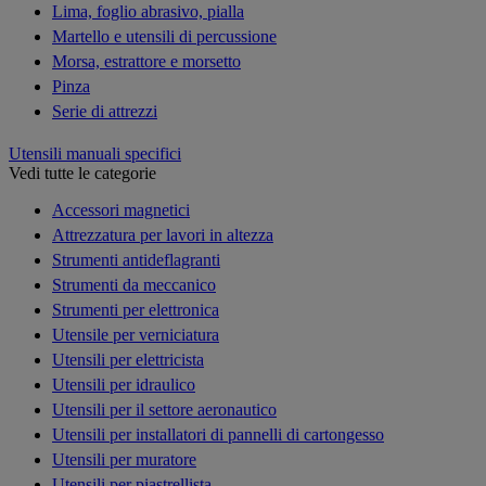
Lima, foglio abrasivo, pialla
Martello e utensili di percussione
Morsa, estrattore e morsetto
Pinza
Serie di attrezzi
Utensili manuali specifici
Vedi tutte le categorie
Accessori magnetici
Attrezzatura per lavori in altezza
Strumenti antideflagranti
Strumenti da meccanico
Strumenti per elettronica
Utensile per verniciatura
Utensili per elettricista
Utensili per idraulico
Utensili per il settore aeronautico
Utensili per installatori di pannelli di cartongesso
Utensili per muratore
Utensili per piastrellista