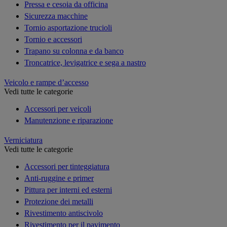
Pressa e cesoia da officina
Sicurezza macchine
Tornio asportazione trucioli
Tornio e accessori
Trapano su colonna e da banco
Troncatrice, levigatrice e sega a nastro
Veicolo e rampe d’accesso
Vedi tutte le categorie
Accessori per veicoli
Manutenzione e riparazione
Verniciatura
Vedi tutte le categorie
Accessori per tinteggiatura
Anti-ruggine e primer
Pittura per interni ed esterni
Protezione dei metalli
Rivestimento antiscivolo
Rivestimento per il pavimento