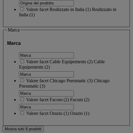
Valore facet
Realizzato in Italia
(
1
)
Realizzato in
Italia
(1)
Marca
Marca
Valore facet
Cable Equipements
(
2
)
Cable
Equipements
(2)
Valore facet
Chicago Pneumatic
(
3
)
Chicago
Pneumatic
(3)
Valore facet
Facom
(
2
)
Facom
(2)
Valore facet
Orazio
(
1
)
Orazio
(1)
Mostra tutti 8 prodotti