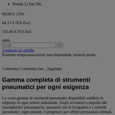
su
Pistola 12 bar 50L.
5
stelle.
99,00 €
-15%
84,15 €
IVA Escl.
102,66 € IVA incl.
unità
-
+
Aggiungi al carrello
Prodotto temporaneamente non disponibile, tornerà presto.
Confronta
Confronta con...
Aggiunto
Gamma completa di strumenti
pneumatici per ogni esigenza
La vasta gamma di strumenti pneumatici disponibili soddisfa le
esigenze di ogni settore industriale. Dagli avvitatori a impulsi alle
smerigliatrici pneumatiche, passando per le levigatrici e i martelli
pneumatici, ogni utensile è progettato per offrire prestazioni ottimali.