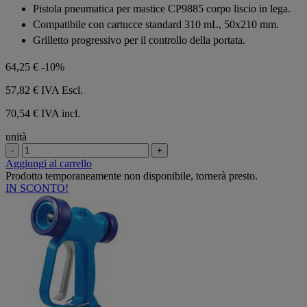
su
Pistola pneumatica per mastice CP9885 corpo liscio in lega.
5
Compatibile con cartucce standard 310 mL, 50x210 mm.
stelle.
Grilletto progressivo per il controllo della portata.
64,25 €
-10%
57,82 €
IVA Escl.
70,54 € IVA incl.
unità
-
+
Aggiungi al carrello
Prodotto temporaneamente non disponibile, tornerà presto.
IN SCONTO!