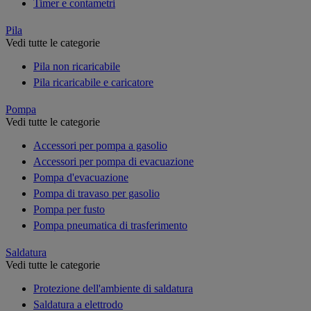
Timer e contametri
Pila
Vedi tutte le categorie
Pila non ricaricabile
Pila ricaricabile e caricatore
Pompa
Vedi tutte le categorie
Accessori per pompa a gasolio
Accessori per pompa di evacuazione
Pompa d'evacuazione
Pompa di travaso per gasolio
Pompa per fusto
Pompa pneumatica di trasferimento
Saldatura
Vedi tutte le categorie
Protezione dell'ambiente di saldatura
Saldatura a elettrodo