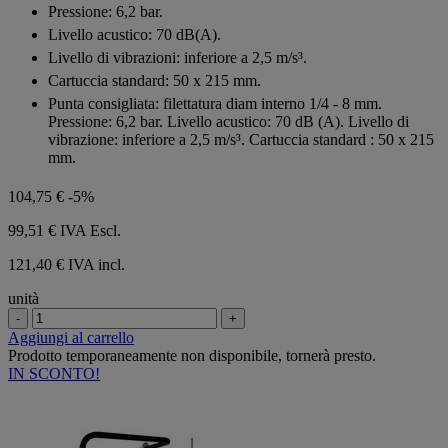
Pressione: 6,2 bar.
Livello acustico: 70 dB(A).
Livello di vibrazioni: inferiore a 2,5 m/s³.
Cartuccia standard: 50 x 215 mm.
Punta consigliata: filettatura diam interno 1/4 - 8 mm.
Pressione: 6,2 bar. Livello acustico: 70 dB (A). Livello di
vibrazione: inferiore a 2,5 m/s³. Cartuccia standard : 50 x 215
mm.
104,75 €
-5%
99,51 €
IVA Escl.
121,40 € IVA incl.
unità
-
+
Aggiungi al carrello
Prodotto temporaneamente non disponibile, tornerà presto.
IN SCONTO!