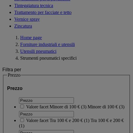
Tinteggiatura tecnica
Trattamento per facciate e tetto
Vernice spray
Zincatura
Home page
Forniture industriali e utensili
Utensili pneumatici
Strumenti pneumatici specifici
Filtra per
Prezzo
Prezzo
Valore facet
Minore di 100 €
(
3
)
Minore di 100 €
(3)
Valore facet
Tra 100 € e 200 €
(
1
)
Tra 100 € e 200 €
(1)