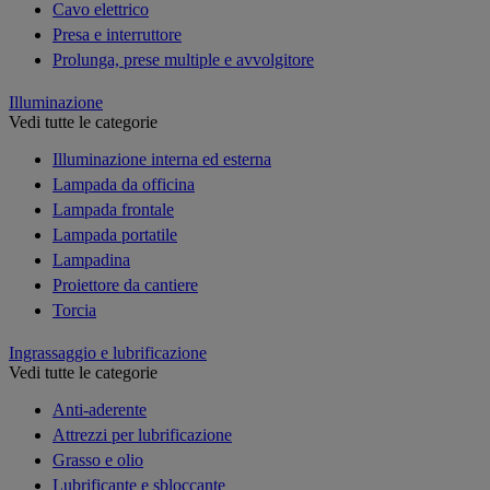
Cavo elettrico
Presa e interruttore
Prolunga, prese multiple e avvolgitore
Illuminazione
Vedi tutte le categorie
Illuminazione interna ed esterna
Lampada da officina
Lampada frontale
Lampada portatile
Lampadina
Proiettore da cantiere
Torcia
Ingrassaggio e lubrificazione
Vedi tutte le categorie
Anti-aderente
Attrezzi per lubrificazione
Grasso e olio
Lubrificante e sbloccante