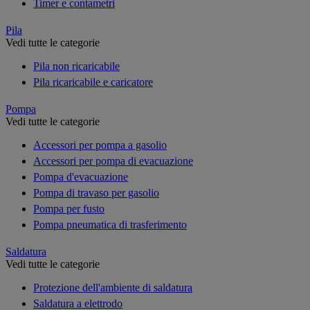
Timer e contametri
Pila
Vedi tutte le categorie
Pila non ricaricabile
Pila ricaricabile e caricatore
Pompa
Vedi tutte le categorie
Accessori per pompa a gasolio
Accessori per pompa di evacuazione
Pompa d'evacuazione
Pompa di travaso per gasolio
Pompa per fusto
Pompa pneumatica di trasferimento
Saldatura
Vedi tutte le categorie
Protezione dell'ambiente di saldatura
Saldatura a elettrodo