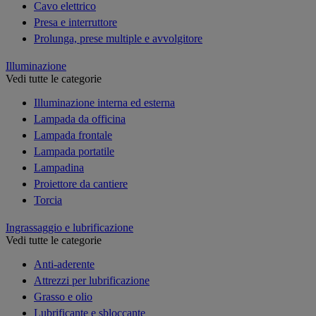
Cavo elettrico
Presa e interruttore
Prolunga, prese multiple e avvolgitore
Illuminazione
Vedi tutte le categorie
Illuminazione interna ed esterna
Lampada da officina
Lampada frontale
Lampada portatile
Lampadina
Proiettore da cantiere
Torcia
Ingrassaggio e lubrificazione
Vedi tutte le categorie
Anti-aderente
Attrezzi per lubrificazione
Grasso e olio
Lubrificante e sbloccante