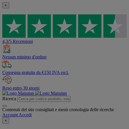
×
4,3/5 Recensioni
Nessun minimo d'ordine
Consegna gratuita da €150 IVA escl.
Reso entro 30 giorni
Ricerca
Contenuti del sito consigliati e menù cronologia delle ricerche
Account
Accedi
×