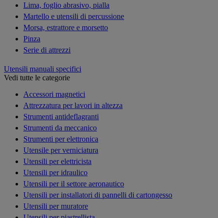
Lima, foglio abrasivo, pialla
Martello e utensili di percussione
Morsa, estrattore e morsetto
Pinza
Serie di attrezzi
Utensili manuali specifici
Vedi tutte le categorie
Accessori magnetici
Attrezzatura per lavori in altezza
Strumenti antideflagranti
Strumenti da meccanico
Strumenti per elettronica
Utensile per verniciatura
Utensili per elettricista
Utensili per idraulico
Utensili per il settore aeronautico
Utensili per installatori di pannelli di cartongesso
Utensili per muratore
Utensili per piastrellista