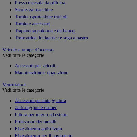
Pressa e cesoia da officina
Sicurezza macchine
Tornio asportazione trucioli
Tornio e accessori
Trapano su colonna e da banco
Troncatrice, levigatrice e sega a nastro
Veicolo e rampe d’accesso
Vedi tutte le categorie
Accessori per veicoli
Manutenzione e riparazione
Verniciatura
Vedi tutte le categorie
Accessori per tinteggiatura
Anti-ruggine e primer
Pittura per interni ed esterni
Protezione dei metalli
Rivestimento antiscivolo
Rivestimento per il pavimento