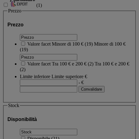
(
1
)
Prezzo
Prezzo
Valore facet
Minore di 100 €
(
19
)
Minore di 100 €
(19)
Valore facet
Tra 100 € e 200 €
(
2
)
Tra 100 € e 200 €
(2)
Limite inferiore
Limite superiore
€
- €
Stock
Disponibilità
Disponibile
(
21
)