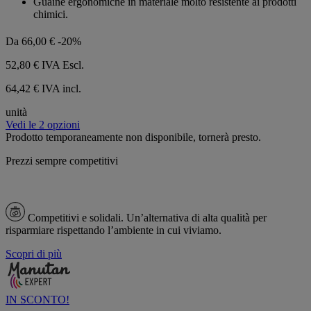
Guaine ergonomiche in materiale molto resistente ai prodotti
chimici.
Da
66,00 €
-20%
52,80 €
IVA Escl.
64,42 € IVA incl.
unità
Vedi le 2 opzioni
Prodotto temporaneamente non disponibile, tornerà presto.
Prezzi sempre competitivi
Competitivi e solidali.
Un’alternativa di alta qualità per
risparmiare rispettando l’ambiente in cui viviamo.
Scopri di più
IN SCONTO!