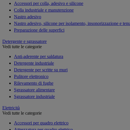
Accessori per colla, adesivo e silicone
Colla industriale e manutenzione
Nastro adesivo
Nastro adesivo, silicone per isolamento, insonorizzazione e ten
Preparazione delle superfici
Detergente e sgrassatore
Vedi tutte le categorie
Anti-aderente per saldatura
Detergente industriale
Detergente per scritte su muri
Pulitore elettronico
Rilevamento di fughe
Sgrassatore alimentare
Sgrassatore industriale
Elettricità
Vedi tutte le categorie
Accessori per quadro elettrico
Attrezzatura per quadro elettrico