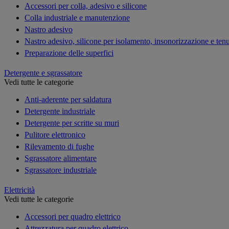
Accessori per colla, adesivo e silicone
Colla industriale e manutenzione
Nastro adesivo
Nastro adesivo, silicone per isolamento, insonorizzazione e ten
Preparazione delle superfici
Detergente e sgrassatore
Vedi tutte le categorie
Anti-aderente per saldatura
Detergente industriale
Detergente per scritte su muri
Pulitore elettronico
Rilevamento di fughe
Sgrassatore alimentare
Sgrassatore industriale
Elettricità
Vedi tutte le categorie
Accessori per quadro elettrico
Attrezzatura per quadro elettrico