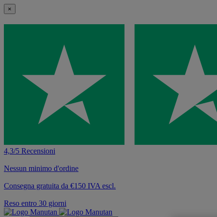
×
4,3/5 Recensioni
Nessun minimo d'ordine
Consegna gratuita da €150 IVA escl.
Reso entro 30 giorni