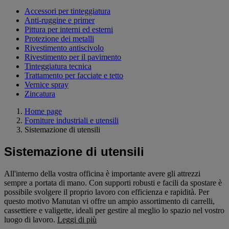
Accessori per tinteggiatura
Anti-ruggine e primer
Pittura per interni ed esterni
Protezione dei metalli
Rivestimento antiscivolo
Rivestimento per il pavimento
Tinteggiatura tecnica
Trattamento per facciate e tetto
Vernice spray
Zincatura
Home page
Forniture industriali e utensili
Sistemazione di utensili
Sistemazione di utensili
All'interno della vostra officina è importante avere gli attrezzi
sempre a portata di mano. Con supporti robusti e facili da spostare è
possibile svolgere il proprio lavoro con efficienza e rapidità. Per
questo motivo Manutan vi offre un ampio assortimento di carrelli,
cassettiere e valigette, ideali per gestire al meglio lo spazio nel vostro
luogo di lavoro.
Leggi di più