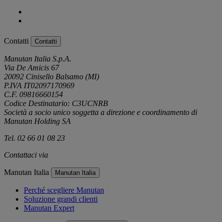
Contatti
Contatti
Manutan Italia S.p.A.
Via De Amicis 67
20092 Cinisello Balsamo (MI)
P.IVA IT02097170969
C.F. 09816660154
Codice Destinatario: C3UCNRB
Società a socio unico soggetta a direzione e coordinamento di
Manutan Holding SA
Tel. 02 66 01 08 23
Contattaci via
e-mail
Manutan Italia
Manutan Italia
Perché scegliere Manutan
Soluzione grandi clienti
Manutan Expert