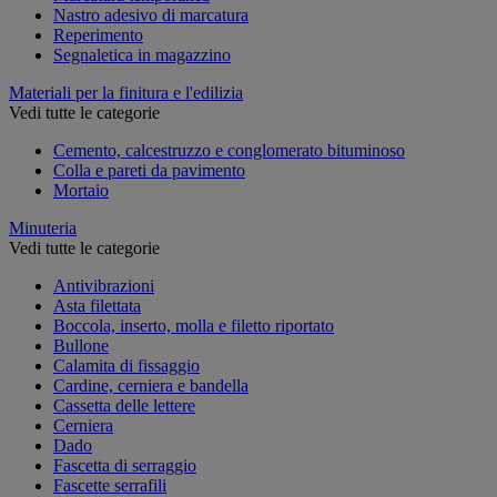
Nastro adesivo di marcatura
Reperimento
Segnaletica in magazzino
Materiali per la finitura e l'edilizia
Vedi tutte le categorie
Cemento, calcestruzzo e conglomerato bituminoso
Colla e pareti da pavimento
Mortaio
Minuteria
Vedi tutte le categorie
Antivibrazioni
Asta filettata
Boccola, inserto, molla e filetto riportato
Bullone
Calamita di fissaggio
Cardine, cerniera e bandella
Cassetta delle lettere
Cerniera
Dado
Fascetta di serraggio
Fascette serrafili