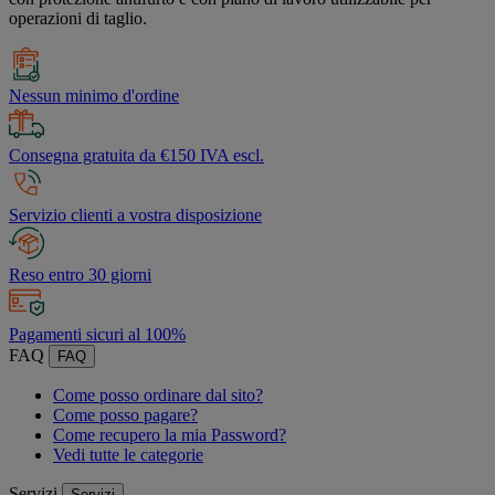
operazioni di taglio.
Nessun minimo d'ordine
Consegna gratuita da €150 IVA escl.
Servizio clienti a vostra disposizione
Reso entro 30 giorni
Pagamenti sicuri al 100%
FAQ
FAQ
Come posso ordinare dal sito?
Come posso pagare?
Come recupero la mia Password?
Vedi tutte le categorie
Servizi
Servizi