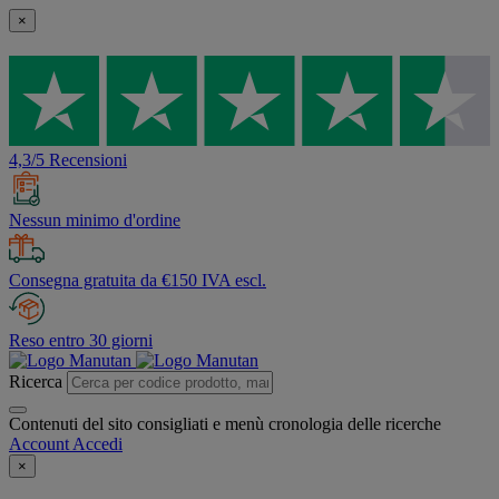
×
4,3/5 Recensioni
Nessun minimo d'ordine
Consegna gratuita da €150 IVA escl.
Reso entro 30 giorni
Ricerca
Contenuti del sito consigliati e menù cronologia delle ricerche
Account
Accedi
×