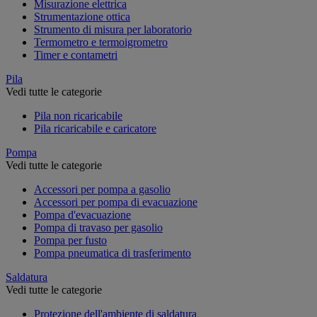
Misurazione elettrica
Strumentazione ottica
Strumento di misura per laboratorio
Termometro e termoigrometro
Timer e contametri
Pila
Vedi tutte le categorie
Pila non ricaricabile
Pila ricaricabile e caricatore
Pompa
Vedi tutte le categorie
Accessori per pompa a gasolio
Accessori per pompa di evacuazione
Pompa d'evacuazione
Pompa di travaso per gasolio
Pompa per fusto
Pompa pneumatica di trasferimento
Saldatura
Vedi tutte le categorie
Protezione dell'ambiente di saldatura