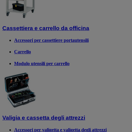
Cassettiera e carrello da officina
Accessori per cassettiere portautensili
Carrello
Modulo utensili per carrello
Valigia e cassetta degli attrezzi
Accessori per valigetta e valigetta degli attrezzi