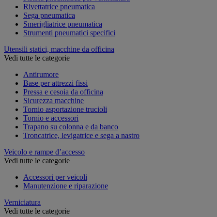
Rivettatrice pneumatica
Sega pneumatica
Smerigliatrice pneumatica
Strumenti pneumatici specifici
Utensili statici, macchine da officina
Vedi tutte le categorie
Antirumore
Base per attrezzi fissi
Pressa e cesoia da officina
Sicurezza macchine
Tornio asportazione trucioli
Tornio e accessori
Trapano su colonna e da banco
Troncatrice, levigatrice e sega a nastro
Veicolo e rampe d’accesso
Vedi tutte le categorie
Accessori per veicoli
Manutenzione e riparazione
Verniciatura
Vedi tutte le categorie