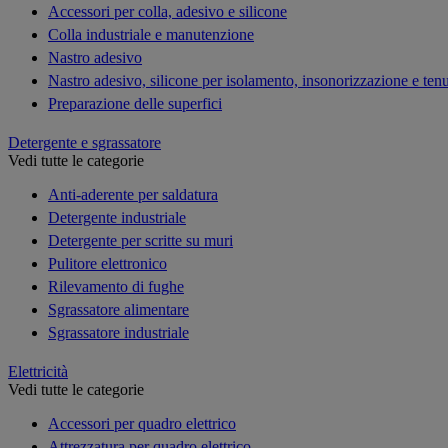
Accessori per colla, adesivo e silicone
Colla industriale e manutenzione
Nastro adesivo
Nastro adesivo, silicone per isolamento, insonorizzazione e ten
Preparazione delle superfici
Detergente e sgrassatore
Vedi tutte le categorie
Anti-aderente per saldatura
Detergente industriale
Detergente per scritte su muri
Pulitore elettronico
Rilevamento di fughe
Sgrassatore alimentare
Sgrassatore industriale
Elettricità
Vedi tutte le categorie
Accessori per quadro elettrico
Attrezzatura per quadro elettrico