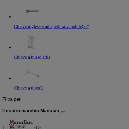
Chiave inglese e ad apertura variabile
(22)
Chiave a bussola
(9)
Chiave a tubo
(1)
Filtra per
Il nostro marchio Manutan
(
12
)