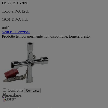
Da
22,25 €
-30%
15,58 €
IVA Escl.
19,01 € IVA incl.
unità
Vedi le 30 opzioni
Prodotto temporaneamente non disponibile, tornerà presto.
Confronta
Compara