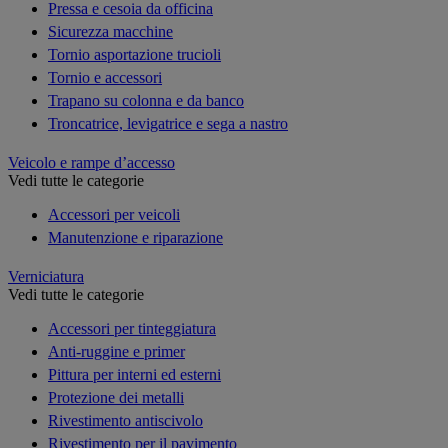
Pressa e cesoia da officina
Sicurezza macchine
Tornio asportazione trucioli
Tornio e accessori
Trapano su colonna e da banco
Troncatrice, levigatrice e sega a nastro
Veicolo e rampe d’accesso
Vedi tutte le categorie
Accessori per veicoli
Manutenzione e riparazione
Verniciatura
Vedi tutte le categorie
Accessori per tinteggiatura
Anti-ruggine e primer
Pittura per interni ed esterni
Protezione dei metalli
Rivestimento antiscivolo
Rivestimento per il pavimento