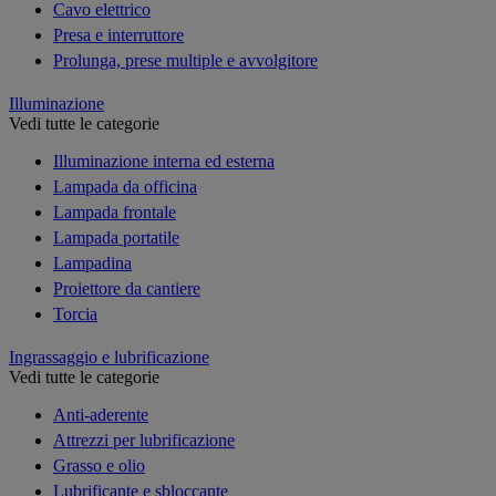
Cavo elettrico
Presa e interruttore
Prolunga, prese multiple e avvolgitore
Illuminazione
Vedi tutte le categorie
Illuminazione interna ed esterna
Lampada da officina
Lampada frontale
Lampada portatile
Lampadina
Proiettore da cantiere
Torcia
Ingrassaggio e lubrificazione
Vedi tutte le categorie
Anti-aderente
Attrezzi per lubrificazione
Grasso e olio
Lubrificante e sbloccante