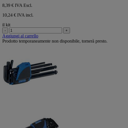
8,39 €
IVA Escl.
10,24 € IVA incl.
il kit
-
+
Aggiungi al carrello
Prodotto temporaneamente non disponibile, tornerà presto.