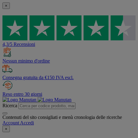
×
4,3/5 Recensioni
Nessun minimo d'ordine
Consegna gratuita da €150 IVA escl.
Reso entro 30 giorni
Ricerca
Contenuti del sito consigliati e menù cronologia delle ricerche
Account
Accedi
×