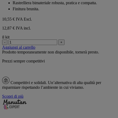
Rastrelliera bimateriale robusta, pratica e compatta.
stelle.
Finitura brunita.
10,55 €
IVA Escl.
12,87 € IVA incl.
il kit
-
+
Aggiungi al carrello
Prodotto temporaneamente non disponibile, tornerà presto.
Prezzi sempre competitivi
Competitivi e solidali.
Un’alternativa di alta qualità per
risparmiare rispettando l’ambiente in cui viviamo.
Scopri di più