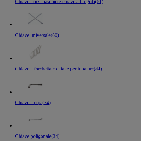
Chiave Torx maschio e chiave a brugola
(61)
Chiave universale
(60)
Chiave a forchetta e chiave per tubature
(44)
Chiave a pipa
(34)
Chiave poligonale
(34)