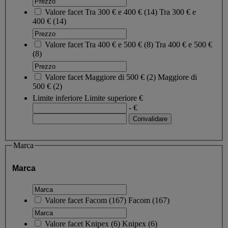
Valore facet
Tra 300 € e 400 €
(
14
)
Tra 300 € e
400 €
(14)
Valore facet
Tra 400 € e 500 €
(
8
)
Tra 400 € e 500 €
(8)
Valore facet
Maggiore di 500 €
(
2
)
Maggiore di
500 €
(2)
Limite inferiore
Limite superiore
€
- €
Marca
Marca
Valore facet
Facom
(
167
)
Facom
(167)
Valore facet
Knipex
(
6
)
Knipex
(6)