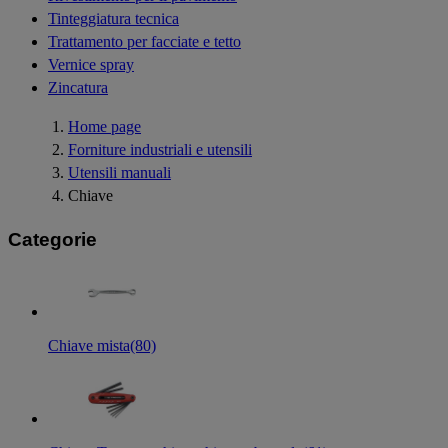
Tinteggiatura tecnica
Trattamento per facciate e tetto
Vernice spray
Zincatura
Home page
Forniture industriali e utensili
Utensili manuali
Chiave
Categorie
Chiave mista
(80)