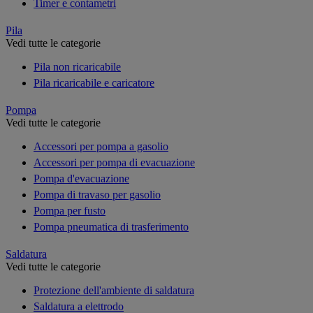
Timer e contametri
Pila
Vedi tutte le categorie
Pila non ricaricabile
Pila ricaricabile e caricatore
Pompa
Vedi tutte le categorie
Accessori per pompa a gasolio
Accessori per pompa di evacuazione
Pompa d'evacuazione
Pompa di travaso per gasolio
Pompa per fusto
Pompa pneumatica di trasferimento
Saldatura
Vedi tutte le categorie
Protezione dell'ambiente di saldatura
Saldatura a elettrodo