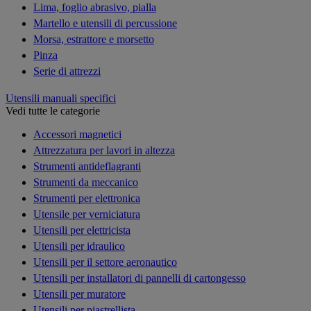
Lima, foglio abrasivo, pialla
Martello e utensili di percussione
Morsa, estrattore e morsetto
Pinza
Serie di attrezzi
Utensili manuali specifici
Vedi tutte le categorie
Accessori magnetici
Attrezzatura per lavori in altezza
Strumenti antideflagranti
Strumenti da meccanico
Strumenti per elettronica
Utensile per verniciatura
Utensili per elettricista
Utensili per idraulico
Utensili per il settore aeronautico
Utensili per installatori di pannelli di cartongesso
Utensili per muratore
Utensili per piastrellista