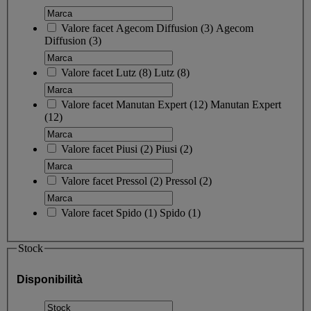
Valore facet
Agecom Diffusion
(
3
)
Agecom
Diffusion
(3)
Valore facet
Lutz
(
8
)
Lutz
(8)
Valore facet
Manutan Expert
(
12
)
Manutan Expert
(12)
Valore facet
Piusi
(
2
)
Piusi
(2)
Valore facet
Pressol
(
2
)
Pressol
(2)
Valore facet
Spido
(
1
)
Spido
(1)
Stock
Disponibilità