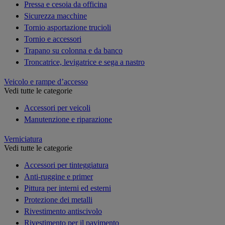
Pressa e cesoia da officina
Sicurezza macchine
Tornio asportazione trucioli
Tornio e accessori
Trapano su colonna e da banco
Troncatrice, levigatrice e sega a nastro
Veicolo e rampe d’accesso
Vedi tutte le categorie
Accessori per veicoli
Manutenzione e riparazione
Verniciatura
Vedi tutte le categorie
Accessori per tinteggiatura
Anti-ruggine e primer
Pittura per interni ed esterni
Protezione dei metalli
Rivestimento antiscivolo
Rivestimento per il pavimento