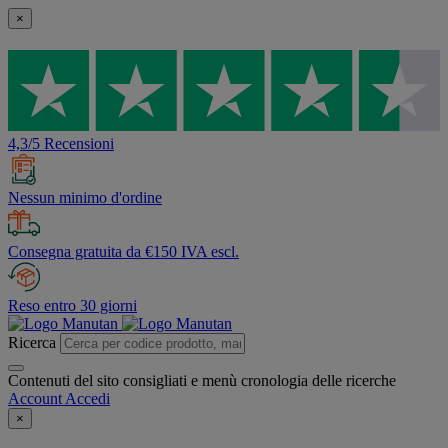
×
4,3/5 Recensioni
Nessun minimo d'ordine
Consegna gratuita da €150 IVA escl.
Reso entro 30 giorni
Ricerca
Contenuti del sito consigliati e menù cronologia delle ricerche
Account
Accedi
×