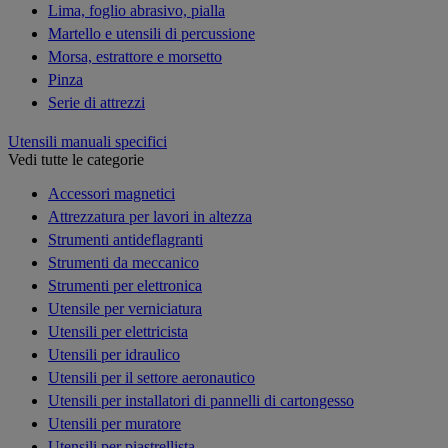
Lima, foglio abrasivo, pialla
Martello e utensili di percussione
Morsa, estrattore e morsetto
Pinza
Serie di attrezzi
Utensili manuali specifici
Vedi tutte le categorie
Accessori magnetici
Attrezzatura per lavori in altezza
Strumenti antideflagranti
Strumenti da meccanico
Strumenti per elettronica
Utensile per verniciatura
Utensili per elettricista
Utensili per idraulico
Utensili per il settore aeronautico
Utensili per installatori di pannelli di cartongesso
Utensili per muratore
Utensili per piastrellista