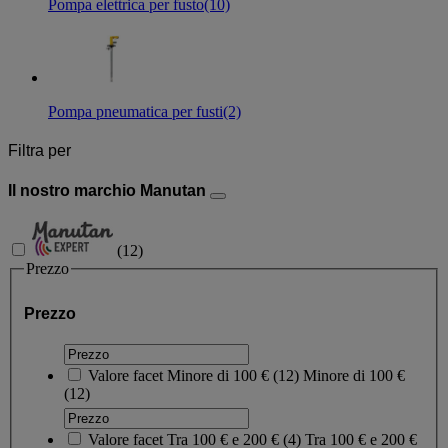
Pompa elettrica per fusto
(10)
Pompa pneumatica per fusti
(2)
Filtra per
Il nostro marchio Manutan
(
12
)
Prezzo
Prezzo
Valore facet
Minore di 100 €
(
12
)
Minore di 100 €
(12)
Valore facet
Tra 100 € e 200 €
(
4
)
Tra 100 € e 200 €