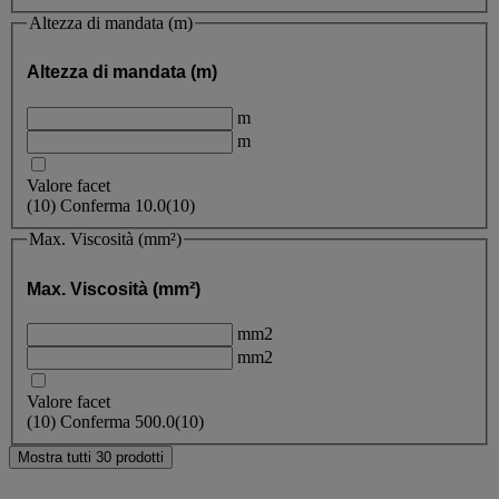
Altezza di mandata (m)
Altezza di mandata (m)
m
m
Valore facet
(
10
)
Conferma
10.0
(10)
Max. Viscosità (mm²)
Max. Viscosità (mm²)
mm2
mm2
Valore facet
(
10
)
Conferma
500.0
(10)
Mostra tutti 30 prodotti