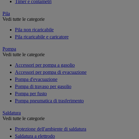
Timer e contametri
Pila
Vedi tutte le categorie
Pila non ricaricabile
Pila ricaricabile e caricatore
Pompa
Vedi tutte le categorie
Accessori per pompa a gasolio
Accessori per pompa di evacuazione
Pompa d'evacuazione
Pompa di travaso per gasolio
Pompa per fusto
Pompa pneumatica di trasferimento
Saldatura
Vedi tutte le categorie
Protezione dell'ambiente di saldatura
Saldatura a elettrodo