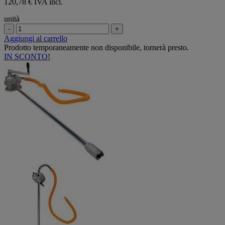
120,78 € IVA incl.
unità
-
+
Aggiungi al carrello
Prodotto temporaneamente non disponibile, tornerà presto.
IN SCONTO!