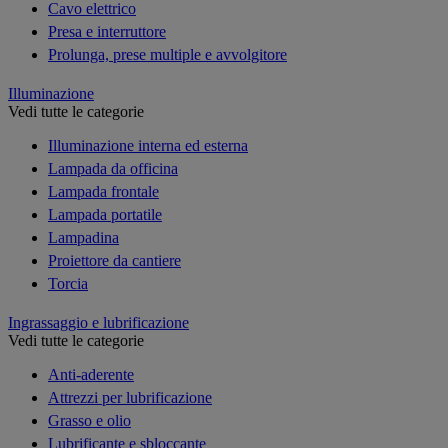
Cavo elettrico
Presa e interruttore
Prolunga, prese multiple e avvolgitore
Illuminazione
Vedi tutte le categorie
Illuminazione interna ed esterna
Lampada da officina
Lampada frontale
Lampada portatile
Lampadina
Proiettore da cantiere
Torcia
Ingrassaggio e lubrificazione
Vedi tutte le categorie
Anti-aderente
Attrezzi per lubrificazione
Grasso e olio
Lubrificante e sbloccante