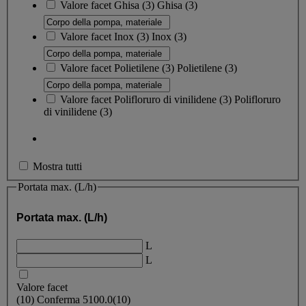
Valore facet
Ghisa
(
3
)
Ghisa
(3)
Valore facet
Inox
(
3
)
Inox
(3)
Valore facet
Polietilene
(
3
)
Polietilene
(3)
Valore facet
Polifloruro di vinilidene
(
3
)
Polifloruro
di vinilidene
(3)
Mostra tutti
Portata max. (L/h)
Portata max. (L/h)
L
L
Valore facet
(
10
)
Conferma
5100.0
(10)