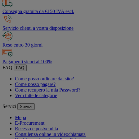
Consegna gratuita da €150 IVA escl.
Servizio clienti a vostra disposizione
Reso entro 30 giorni
Pagamenti sicuri al 100%
FAQ
FAQ
Come posso ordinare dal sito?
Come posso pagare?
Come recupero la mia Password?
Vedi tutte le categorie
Servizi
Servizi
Mepa
E-Procurement
Recesso e postvendita
Consulenza online in videochiamata