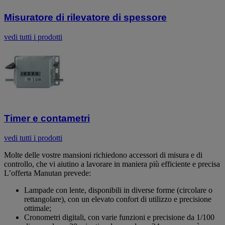
Misuratore di rilevatore di spessore
vedi tutti i prodotti
Timer e contametri
vedi tutti i prodotti
Molte delle vostre mansioni richiedono accessori di misura e di
controllo, che vi aiutino a lavorare in maniera più efficiente e precisa
L’offerta Manutan prevede:
Lampade con lente, disponibili in diverse forme (circolare o
rettangolare), con un elevato confort di utilizzo e precisione
ottimale;
Cronometri digitali, con varie funzioni e precisione da 1/100