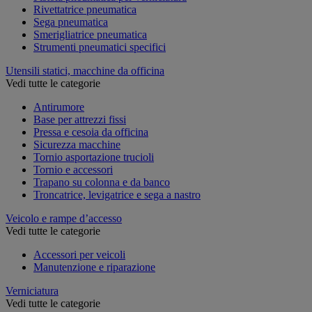
Rivettatrice pneumatica
Sega pneumatica
Smerigliatrice pneumatica
Strumenti pneumatici specifici
Utensili statici, macchine da officina
Vedi tutte le categorie
Antirumore
Base per attrezzi fissi
Pressa e cesoia da officina
Sicurezza macchine
Tornio asportazione trucioli
Tornio e accessori
Trapano su colonna e da banco
Troncatrice, levigatrice e sega a nastro
Veicolo e rampe d’accesso
Vedi tutte le categorie
Accessori per veicoli
Manutenzione e riparazione
Verniciatura
Vedi tutte le categorie