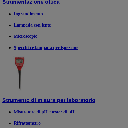
Strumentazione ottica
Ingrandimento
Lampada con lente
Microscopio
Specchio e lampada per ispezione
Strumento di misura per laboratorio
Misuratore di pH e tester di pH
Rifrattometro