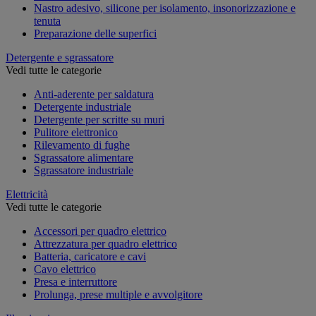
Nastro adesivo, silicone per isolamento, insonorizzazione e
tenuta
Preparazione delle superfici
Detergente e sgrassatore
Vedi tutte le categorie
Anti-aderente per saldatura
Detergente industriale
Detergente per scritte su muri
Pulitore elettronico
Rilevamento di fughe
Sgrassatore alimentare
Sgrassatore industriale
Elettricità
Vedi tutte le categorie
Accessori per quadro elettrico
Attrezzatura per quadro elettrico
Batteria, caricatore e cavi
Cavo elettrico
Presa e interruttore
Prolunga, prese multiple e avvolgitore