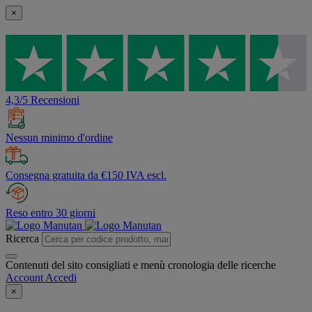
×
4,3/5 Recensioni
Nessun minimo d'ordine
Consegna gratuita da €150 IVA escl.
Reso entro 30 giorni
Ricerca
Contenuti del sito consigliati e menù cronologia delle ricerche
Account
Accedi
×