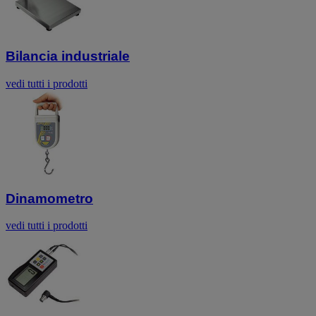
Bilancia industriale
vedi tutti i prodotti
Dinamometro
vedi tutti i prodotti