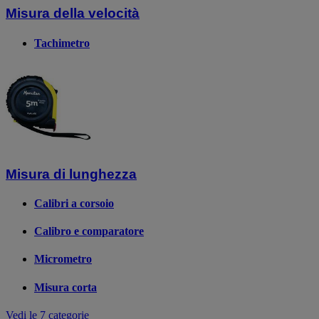
Misura della velocità
Tachimetro
Misura di lunghezza
Calibri a corsoio
Calibro e comparatore
Micrometro
Misura corta
Vedi le 7 categorie