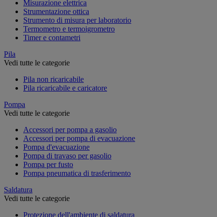
Misurazione elettrica
Strumentazione ottica
Strumento di misura per laboratorio
Termometro e termoigrometro
Timer e contametri
Pila
Vedi tutte le categorie
Pila non ricaricabile
Pila ricaricabile e caricatore
Pompa
Vedi tutte le categorie
Accessori per pompa a gasolio
Accessori per pompa di evacuazione
Pompa d'evacuazione
Pompa di travaso per gasolio
Pompa per fusto
Pompa pneumatica di trasferimento
Saldatura
Vedi tutte le categorie
Protezione dell'ambiente di saldatura