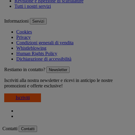
Revisione e ispezione di scaffalature
Tutti i nostri servizi
Informazioni
Servizi
Cookies
Privacy
Condizioni generali di vendita
Whistleblowing
Human Rights Policy
Dichiarazione di accessibilità
Restiamo in contatto?
Newsletter
Iscriviti alla nostra newsletter e ricevi in anticipo le nostre
promozioni e offerte esclusive!
Iscriviti
Contatti
Contatti