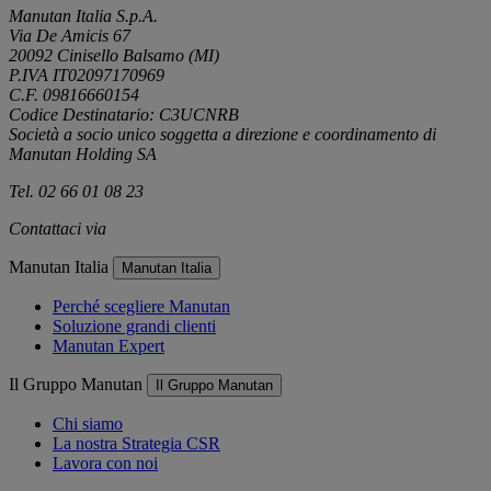
Manutan Italia S.p.A.
Via De Amicis 67
20092 Cinisello Balsamo (MI)
P.IVA IT02097170969
C.F. 09816660154
Codice Destinatario: C3UCNRB
Società a socio unico soggetta a direzione e coordinamento di
Manutan Holding SA
Tel. 02 66 01 08 23
Contattaci via
e-mail
Manutan Italia
Manutan Italia
Perché scegliere Manutan
Soluzione grandi clienti
Manutan Expert
Il Gruppo Manutan
Il Gruppo Manutan
Chi siamo
La nostra Strategia CSR
Lavora con noi