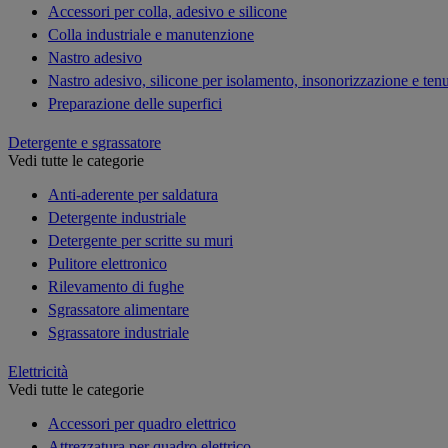
Accessori per colla, adesivo e silicone
Colla industriale e manutenzione
Nastro adesivo
Nastro adesivo, silicone per isolamento, insonorizzazione e ten
Preparazione delle superfici
Detergente e sgrassatore
Vedi tutte le categorie
Anti-aderente per saldatura
Detergente industriale
Detergente per scritte su muri
Pulitore elettronico
Rilevamento di fughe
Sgrassatore alimentare
Sgrassatore industriale
Elettricità
Vedi tutte le categorie
Accessori per quadro elettrico
Attrezzatura per quadro elettrico