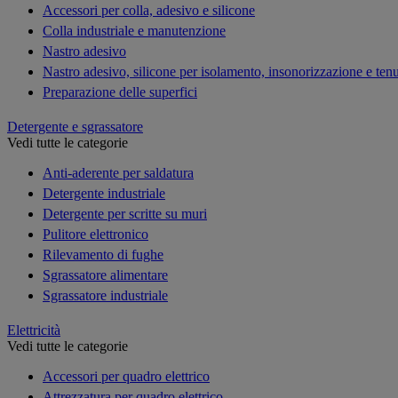
Accessori per colla, adesivo e silicone
Colla industriale e manutenzione
Nastro adesivo
Nastro adesivo, silicone per isolamento, insonorizzazione e ten
Preparazione delle superfici
Detergente e sgrassatore
Vedi tutte le categorie
Anti-aderente per saldatura
Detergente industriale
Detergente per scritte su muri
Pulitore elettronico
Rilevamento di fughe
Sgrassatore alimentare
Sgrassatore industriale
Elettricità
Vedi tutte le categorie
Accessori per quadro elettrico
Attrezzatura per quadro elettrico