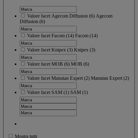
Valore facet
Agecom Diffusion
(
6
)
Agecom
Diffusion
(6)
Valore facet
Facom
(
14
)
Facom
(14)
Valore facet
Knipex
(
3
)
Knipex
(3)
Valore facet
MOB
(
6
)
MOB
(6)
Valore facet
Manutan Expert
(
2
)
Manutan Expert
(2)
Valore facet
SAM
(
1
)
SAM
(1)
Mostra tutti