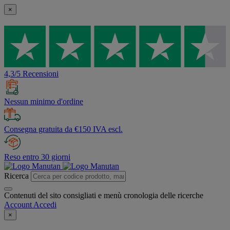
×
4,3/5 Recensioni
Nessun minimo d'ordine
Consegna gratuita da €150 IVA escl.
Reso entro 30 giorni
Ricerca
Contenuti del sito consigliati e menù cronologia delle ricerche
Account
Accedi
×