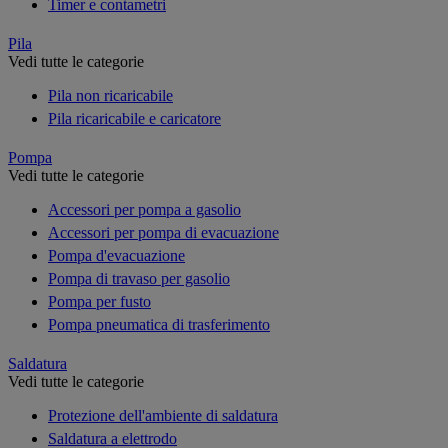
Timer e contametri
Pila
Vedi tutte le categorie
Pila non ricaricabile
Pila ricaricabile e caricatore
Pompa
Vedi tutte le categorie
Accessori per pompa a gasolio
Accessori per pompa di evacuazione
Pompa d'evacuazione
Pompa di travaso per gasolio
Pompa per fusto
Pompa pneumatica di trasferimento
Saldatura
Vedi tutte le categorie
Protezione dell'ambiente di saldatura
Saldatura a elettrodo