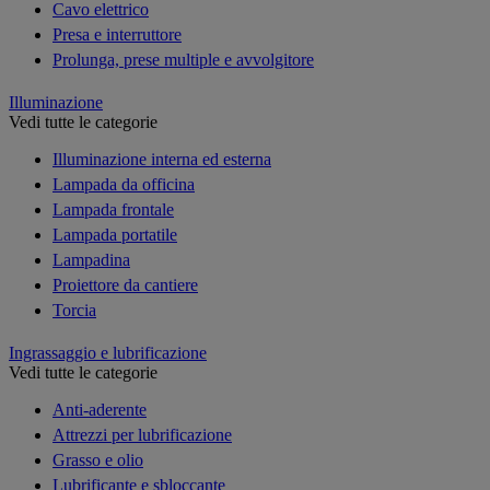
Cavo elettrico
Presa e interruttore
Prolunga, prese multiple e avvolgitore
Illuminazione
Vedi tutte le categorie
Illuminazione interna ed esterna
Lampada da officina
Lampada frontale
Lampada portatile
Lampadina
Proiettore da cantiere
Torcia
Ingrassaggio e lubrificazione
Vedi tutte le categorie
Anti-aderente
Attrezzi per lubrificazione
Grasso e olio
Lubrificante e sbloccante