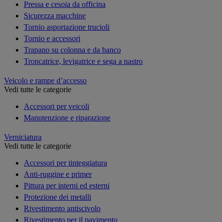
Pressa e cesoia da officina
Sicurezza macchine
Tornio asportazione trucioli
Tornio e accessori
Trapano su colonna e da banco
Troncatrice, levigatrice e sega a nastro
Veicolo e rampe d’accesso
Vedi tutte le categorie
Accessori per veicoli
Manutenzione e riparazione
Verniciatura
Vedi tutte le categorie
Accessori per tinteggiatura
Anti-ruggine e primer
Pittura per interni ed esterni
Protezione dei metalli
Rivestimento antiscivolo
Rivestimento per il pavimento