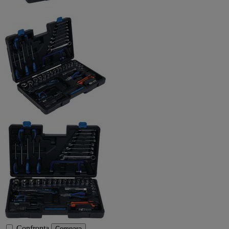
Confronta
Compara