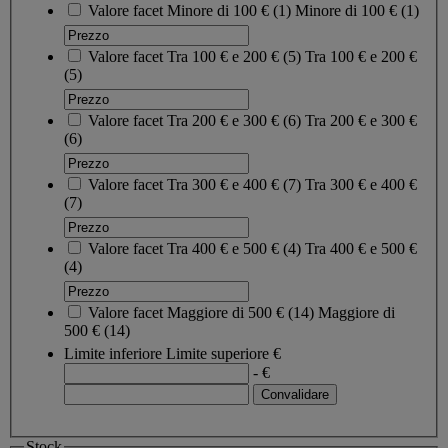
Valore facet
Minore di 100 €
(
1
)
Minore di 100 €
(1)
Valore facet
Tra 100 € e 200 €
(
5
)
Tra 100 € e 200 €
(5)
Valore facet
Tra 200 € e 300 €
(
6
)
Tra 200 € e 300 €
(6)
Valore facet
Tra 300 € e 400 €
(
7
)
Tra 300 € e 400 €
(7)
Valore facet
Tra 400 € e 500 €
(
4
)
Tra 400 € e 500 €
(4)
Valore facet
Maggiore di 500 €
(
14
)
Maggiore di
500 €
(14)
Limite inferiore
Limite superiore
€
- €
Stock