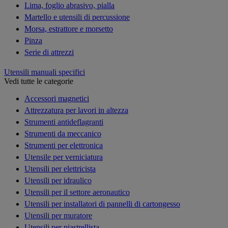
Lima, foglio abrasivo, pialla
Martello e utensili di percussione
Morsa, estrattore e morsetto
Pinza
Serie di attrezzi
Utensili manuali specifici
Vedi tutte le categorie
Accessori magnetici
Attrezzatura per lavori in altezza
Strumenti antideflagranti
Strumenti da meccanico
Strumenti per elettronica
Utensile per verniciatura
Utensili per elettricista
Utensili per idraulico
Utensili per il settore aeronautico
Utensili per installatori di pannelli di cartongesso
Utensili per muratore
Utensili per piastrellista