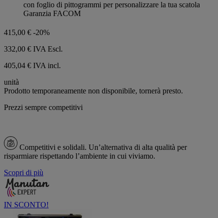
5
con foglio di pittogrammi per personalizzare la tua scatola
stelle.
Garanzia FACOM
415,00 €
-20%
332,00 €
IVA Escl.
405,04 € IVA incl.
unità
Prodotto temporaneamente non disponibile, tornerà presto.
Prezzi sempre competitivi
Competitivi e solidali.
Un’alternativa di alta qualità per
risparmiare rispettando l’ambiente in cui viviamo.
Scopri di più
IN SCONTO!