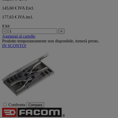
145,60 €
IVA Escl.
177,63 € IVA incl.
il kit
-
+
Aggiungi al carrello
Prodotto temporaneamente non disponibile, tornerà presto.
IN SCONTO!
Confronta
Compara