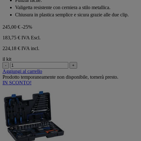
Pulizia facile.
Valigetta resistente con cerniera a stilo metallica.
Chiusura in plastica semplice e sicura grazie alle due clip.
245,00 €
-25%
183,75 €
IVA Escl.
224,18 € IVA incl.
il kit
-
+
Aggiungi al carrello
Prodotto temporaneamente non disponibile, tornerà presto.
IN SCONTO!