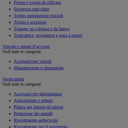
Pressa e cesoia da officina
Sicurezza macchine
Tornio asportazione trucioli
Tornio e accessori
Trapano su colonna e da banco
Troncatrice, levigatrice e sega a nastro
Veicolo e rampe d’accesso
Vedi tutte le categorie
Accessori per veicoli
Manutenzione e riparazione
Verniciatura
Vedi tutte le categorie
Accessori per tinteggiatura
Anti-ruggine e primer
Pittura per interni ed esterni
Protezione dei metalli
Rivestimento antiscivolo
Rivestimento per il pavimento