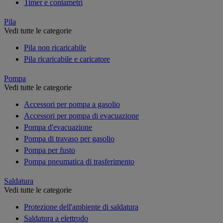
Timer e contametri
Pila
Vedi tutte le categorie
Pila non ricaricabile
Pila ricaricabile e caricatore
Pompa
Vedi tutte le categorie
Accessori per pompa a gasolio
Accessori per pompa di evacuazione
Pompa d'evacuazione
Pompa di travaso per gasolio
Pompa per fusto
Pompa pneumatica di trasferimento
Saldatura
Vedi tutte le categorie
Protezione dell'ambiente di saldatura
Saldatura a elettrodo