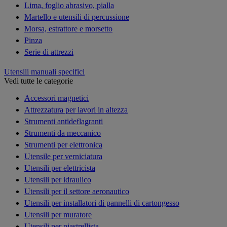
Lima, foglio abrasivo, pialla
Martello e utensili di percussione
Morsa, estrattore e morsetto
Pinza
Serie di attrezzi
Utensili manuali specifici
Vedi tutte le categorie
Accessori magnetici
Attrezzatura per lavori in altezza
Strumenti antideflagranti
Strumenti da meccanico
Strumenti per elettronica
Utensile per verniciatura
Utensili per elettricista
Utensili per idraulico
Utensili per il settore aeronautico
Utensili per installatori di pannelli di cartongesso
Utensili per muratore
Utensili per piastrellista