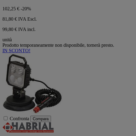
102,25 €
-20%
81,80 €
IVA Escl.
99,80 € IVA incl.
unità
Prodotto temporaneamente non disponibile, tornerà presto.
IN SCONTO!
Confronta
Compara