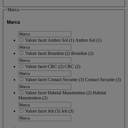
Marca
Marca
Valore facet
Ambro Sol
(
1
)
Ambro Sol
(1)
Valore facet
Bourdon
(
2
)
Bourdon
(2)
Valore facet
CRC
(
2
)
CRC
(2)
Valore facet
Contact Securite
(
3
)
Contact Securite
(3)
Valore facet
Habrial Manutention
(
2
)
Habrial
Manutention
(2)
Valore facet
Jelt
(
3
)
Jelt
(3)