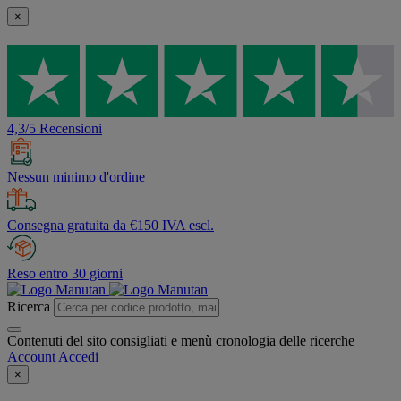
×
4,3/5 Recensioni
Nessun minimo d'ordine
Consegna gratuita da €150 IVA escl.
Reso entro 30 giorni
Ricerca
Contenuti del sito consigliati e menù cronologia delle ricerche
Account
Accedi
×