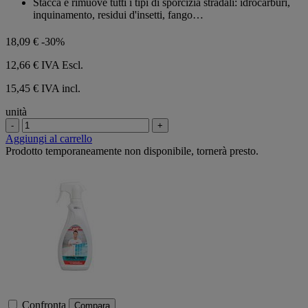
Stacca e rimuove tutti i tipi di sporcizia stradali: idrocarburi,
inquinamento, residui d'insetti, fango…
18,09 €
-30%
12,66 €
IVA Escl.
15,45 € IVA incl.
unità
-
+
Aggiungi al carrello
Prodotto temporaneamente non disponibile, tornerà presto.
Confronta
Compara