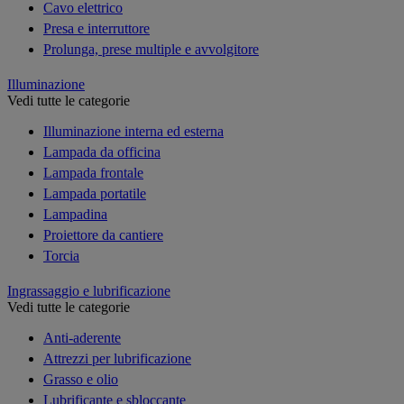
Cavo elettrico
Presa e interruttore
Prolunga, prese multiple e avvolgitore
Illuminazione
Vedi tutte le categorie
Illuminazione interna ed esterna
Lampada da officina
Lampada frontale
Lampada portatile
Lampadina
Proiettore da cantiere
Torcia
Ingrassaggio e lubrificazione
Vedi tutte le categorie
Anti-aderente
Attrezzi per lubrificazione
Grasso e olio
Lubrificante e sbloccante