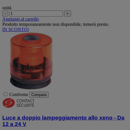
unità
-
+
Aggiungi al carrello
Prodotto temporaneamente non disponibile, tornerà presto.
IN SCONTO!
Confronta
Compara
Luce a doppio lampeggiamento allo xeno - Da
12 a 24 V