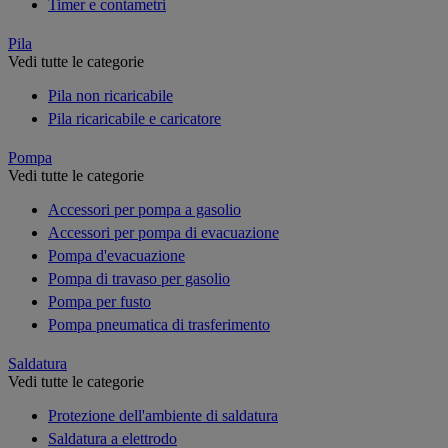
Timer e contametri
Pila
Vedi tutte le categorie
Pila non ricaricabile
Pila ricaricabile e caricatore
Pompa
Vedi tutte le categorie
Accessori per pompa a gasolio
Accessori per pompa di evacuazione
Pompa d'evacuazione
Pompa di travaso per gasolio
Pompa per fusto
Pompa pneumatica di trasferimento
Saldatura
Vedi tutte le categorie
Protezione dell'ambiente di saldatura
Saldatura a elettrodo