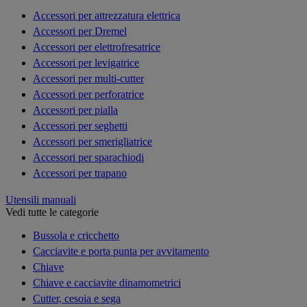
Accessori per attrezzatura elettrica
Accessori per Dremel
Accessori per elettrofresatrice
Accessori per levigatrice
Accessori per multi-cutter
Accessori per perforatrice
Accessori per pialla
Accessori per seghetti
Accessori per smerigliatrice
Accessori per sparachiodi
Accessori per trapano
Utensili manuali
Vedi tutte le categorie
Bussola e cricchetto
Cacciavite e porta punta per avvitamento
Chiave
Chiave e cacciavite dinamometrici
Cutter, cesoia e sega