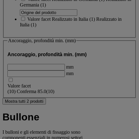
Germania
(1)
Valore facet
Realizzato in Italia
(
1
)
Realizzato in
Italia
(1)
Ancoraggio, profondità min. (mm)
Ancoraggio, profondità min. (mm)
mm
mm
Valore facet
(
10
)
Conferma
85.0
(10)
Mostra tutti 2 prodotti
Bullone
I bulloni e gli elementi di fissaggio sono
componenti essenziali in numerosi settori