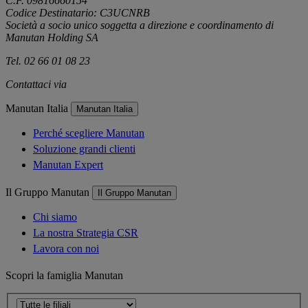
C.F. 09816660154
Codice Destinatario: C3UCNRB
Società a socio unico soggetta a direzione e coordinamento di
Manutan Holding SA
Tel. 02 66 01 08 23
Contattaci via
e-mail
Manutan Italia
Manutan Italia
Perché scegliere Manutan
Soluzione grandi clienti
Manutan Expert
Il Gruppo Manutan
Il Gruppo Manutan
Chi siamo
La nostra Strategia CSR
Lavora con noi
Scopri la famiglia Manutan