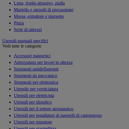
Lima, foglio abrasivo, pialla
Martello e utensili di percussione
Morsa, estrattore e morsetto
Pinza
Serie di attrezzi
Utensili manuali specifici
Vedi tutte le categorie
Accessori magnetici
Attrezzatura per lavori in altezza
Strumenti antideflagranti
Strumenti da meccanico
Strumenti per elettronica
Utensile per verniciatura
Utensili per elettricista
Utensili per idraulico
Utensili per il settore aeronautico
Utensili per installatori di pannelli di cartongesso
Utensili per muratore
Utensili per piastrellista