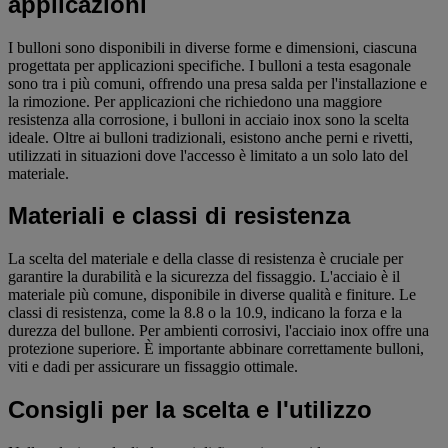
applicazioni
I bulloni sono disponibili in diverse forme e dimensioni, ciascuna
progettata per applicazioni specifiche. I bulloni a testa esagonale
sono tra i più comuni, offrendo una presa salda per l'installazione e
la rimozione. Per applicazioni che richiedono una maggiore
resistenza alla corrosione, i bulloni in acciaio inox sono la scelta
ideale. Oltre ai bulloni tradizionali, esistono anche perni e rivetti,
utilizzati in situazioni dove l'accesso è limitato a un solo lato del
materiale.
Materiali e classi di resistenza
La scelta del materiale e della classe di resistenza è cruciale per
garantire la durabilità e la sicurezza del fissaggio. L'acciaio è il
materiale più comune, disponibile in diverse qualità e finiture. Le
classi di resistenza, come la 8.8 o la 10.9, indicano la forza e la
durezza del bullone. Per ambienti corrosivi, l'acciaio inox offre una
protezione superiore. È importante abbinare correttamente bulloni,
viti e dadi per assicurare un fissaggio ottimale.
Consigli per la scelta e l'utilizzo