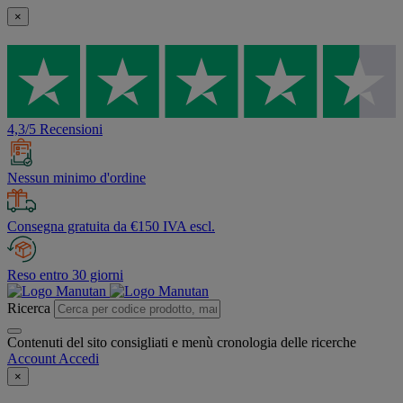
×
4,3/5 Recensioni
Nessun minimo d'ordine
Consegna gratuita da €150 IVA escl.
Reso entro 30 giorni
Ricerca
Contenuti del sito consigliati e menù cronologia delle ricerche
Account
Accedi
×