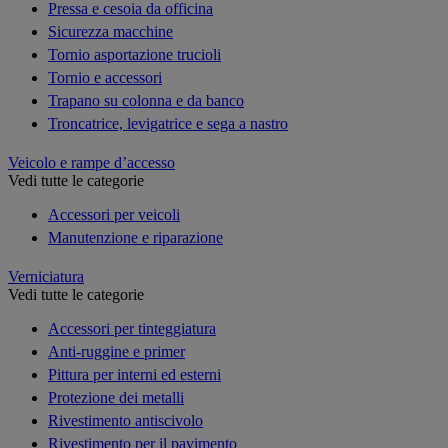
Pressa e cesoia da officina
Sicurezza macchine
Tornio asportazione trucioli
Tornio e accessori
Trapano su colonna e da banco
Troncatrice, levigatrice e sega a nastro
Veicolo e rampe d’accesso
Vedi tutte le categorie
Accessori per veicoli
Manutenzione e riparazione
Verniciatura
Vedi tutte le categorie
Accessori per tinteggiatura
Anti-ruggine e primer
Pittura per interni ed esterni
Protezione dei metalli
Rivestimento antiscivolo
Rivestimento per il pavimento