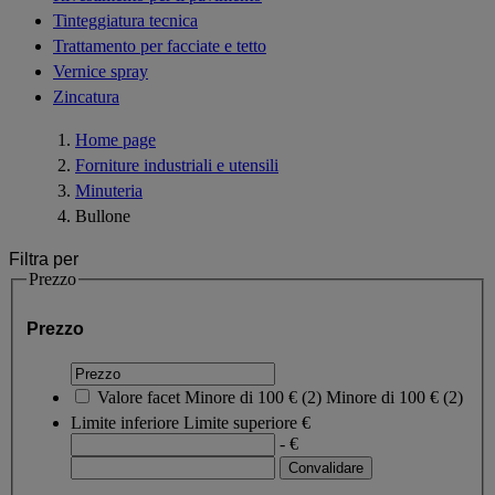
Tinteggiatura tecnica
Trattamento per facciate e tetto
Vernice spray
Zincatura
Home page
Forniture industriali e utensili
Minuteria
Bullone
Filtra per
Prezzo
Prezzo
Valore facet
Minore di 100 €
(
2
)
Minore di 100 €
(2)
Limite inferiore
Limite superiore
€
- €