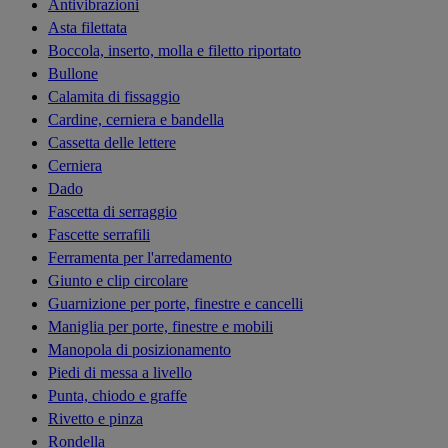
Antivibrazioni
Asta filettata
Boccola, inserto, molla e filetto riportato
Bullone
Calamita di fissaggio
Cardine, cerniera e bandella
Cassetta delle lettere
Cerniera
Dado
Fascetta di serraggio
Fascette serrafili
Ferramenta per l'arredamento
Giunto e clip circolare
Guarnizione per porte, finestre e cancelli
Maniglia per porte, finestre e mobili
Manopola di posizionamento
Piedi di messa a livello
Punta, chiodo e graffe
Rivetto e pinza
Rondella