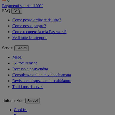
Pagamenti sicuri al 100%
FAQ
FAQ
Come posso ordinare dal sito?
Come posso pagare?
Come recupero la mia Password?
Vedi tutte le categorie
Servizi
Servizi
Mepa
E-Procurement
Recesso e postvendita
Consulenza online in videochiamata
Revisione e ispezione di scaffalature
Tutti i nostri servizi
Informazioni
Servizi
Cookies