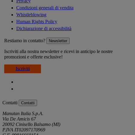
Privacy
Condizioni generali di vendita
Whistleblowing
Human Rights Policy
Dichiarazione di accessibilità
Restiamo in contatto?
Newsletter
Iscriviti alla nostra newsletter e ricevi in anticipo le nostre
promozioni e offerte esclusive!
Iscriviti
Contatti
Contatti
Manutan Italia S.p.A.
Via De Amicis 67
20092 Cinisello Balsamo (MI)
P.IVA IT02097170969