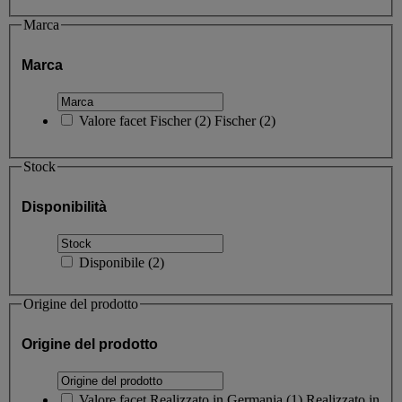
Marca
Marca
Valore facet
Fischer
(
2
)
Fischer
(2)
Stock
Disponibilità
Disponibile
(
2
)
Origine del prodotto
Origine del prodotto
Valore facet
Realizzato in Germania
(
1
)
Realizzato in