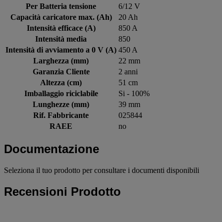
Per Batteria tensione
6/12 V
Capacità caricatore max. (Ah)
20 Ah
Intensità efficace (A)
850 A
Intensità media
850
Intensità di avviamento a 0 V (A)
450 A
Larghezza (mm)
22 mm
Garanzia Cliente
2 anni
Altezza (cm)
51 cm
Imballaggio riciclabile
Si - 100%
Lunghezze (mm)
39 mm
Rif. Fabbricante
025844
RAEE
no
Documentazione
Seleziona il tuo prodotto per consultare i documenti disponibili
Recensioni Prodotto