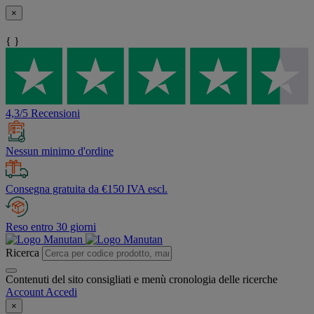
×
{ }
4,3/5 Recensioni
Nessun minimo d'ordine
Consegna gratuita da €150 IVA escl.
Reso entro 30 giorni
Ricerca
Contenuti del sito consigliati e menù cronologia delle ricerche
Account
Accedi
×