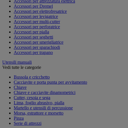
Accessori per attrezzatura elettrica
Accessori per Dremel
Accessori per elettrofresatrice
Accessori per levigatrice
Accessori per multi-cutter
Accessori per perforatrice
Accessori per pialla
Accessori per seghetti
Accessori per smerigliatrice
Accessori per sparachiodi
Accessori per trapano
Utensili manuali
Vedi tutte le categorie
Bussola e cricchetto
Cacciavite e porta punta per avvitamento
Chiave
Chiave e cacciavite dinamometrici
Cutter, cesoia e sega
Lima, foglio abrasivo, pialla
Martello e utensili di percussione
Morsa, estrattore e morsetto
Pinza
Serie di attrezzi