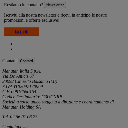
Restiamo in contatto?
Newsletter
Iscriviti alla nostra newsletter e ricevi in anticipo le nostre
promozioni e offerte esclusive!
Iscriviti
Contatti
Contatti
Manutan Italia S.p.A.
Via De Amicis 67
20092 Cinisello Balsamo (MI)
P.IVA IT02097170969
C.F. 09816660154
Codice Destinatario: C3UCNRB
Società a socio unico soggetta a direzione e coordinamento di
Manutan Holding SA
Tel. 02 66 01 08 23
Contattaci via
e-mail