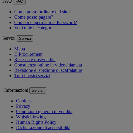
FAQ
FAQ
Come posso ordinare dal sito?
Come posso pagare?
Come recupero la mia Password?
Vedi tutte le categorie
Servizi
Servizi
Mepa
E-Procurement
Recesso e postvendita
Consulenza online in videochiamata
Revisione e ispezione di scaffalature
Tutti i nostri servizi
Informazioni
Servizi
Cookies
Privacy
Condizioni generali di vendita
Whistleblowing
Human Rights Policy
Dichiarazione di accessibilità