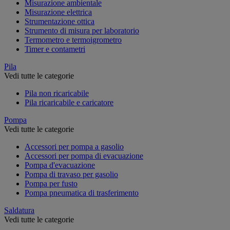
Misurazione ambientale
Misurazione elettrica
Strumentazione ottica
Strumento di misura per laboratorio
Termometro e termoigrometro
Timer e contametri
Pila
Vedi tutte le categorie
Pila non ricaricabile
Pila ricaricabile e caricatore
Pompa
Vedi tutte le categorie
Accessori per pompa a gasolio
Accessori per pompa di evacuazione
Pompa d'evacuazione
Pompa di travaso per gasolio
Pompa per fusto
Pompa pneumatica di trasferimento
Saldatura
Vedi tutte le categorie