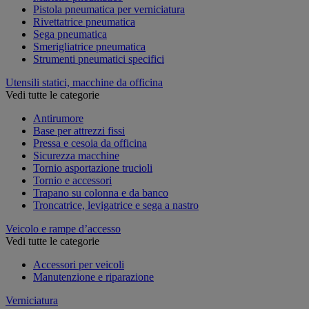
Pistola pneumatica per verniciatura
Rivettatrice pneumatica
Sega pneumatica
Smerigliatrice pneumatica
Strumenti pneumatici specifici
Utensili statici, macchine da officina
Vedi tutte le categorie
Antirumore
Base per attrezzi fissi
Pressa e cesoia da officina
Sicurezza macchine
Tornio asportazione trucioli
Tornio e accessori
Trapano su colonna e da banco
Troncatrice, levigatrice e sega a nastro
Veicolo e rampe d’accesso
Vedi tutte le categorie
Accessori per veicoli
Manutenzione e riparazione
Verniciatura