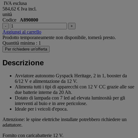
IVA esclusa
584,62 €
Iva incl.
unità
Codice
A890800
-
+
Aggiungi al carrello
Prodotto temporaneamente non disponibile, tornerà presto.
Quantità minima : 1
Per richiedere un'offerta
Descrizione
Avviatore autonomo Gyspack Heritage, 2 in 1, booster da
6/12 V e alimentazione da 12 V.
Alimenta tutti i tipi di apparecchi con 12 V CC grazie alle sue
due batterie interne da 20 Ah.
Dotato di lampada con 7 led ad elevata luminosità per gli
interventi al buio e in aree pericolose.
Ideale per i veicoli d'epoca.
Attenzione: le spine elettriche installate potrebbero richiedere un
adattatore.
Fornito con caricabatterie 12 V.