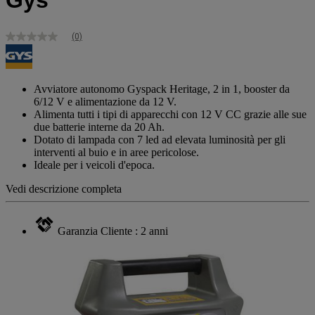
Gys
(0)
Nessuna
valutazione
Stesso
link
alla
Avviatore autonomo Gyspack Heritage, 2 in 1, booster da
pagina.
6/12 V e alimentazione da 12 V.
Alimenta tutti i tipi di apparecchi con 12 V CC grazie alle sue
due batterie interne da 20 Ah.
Dotato di lampada con 7 led ad elevata luminosità per gli
interventi al buio e in aree pericolose.
Ideale per i veicoli d'epoca.
Vedi descrizione completa
Garanzia Cliente : 2 anni