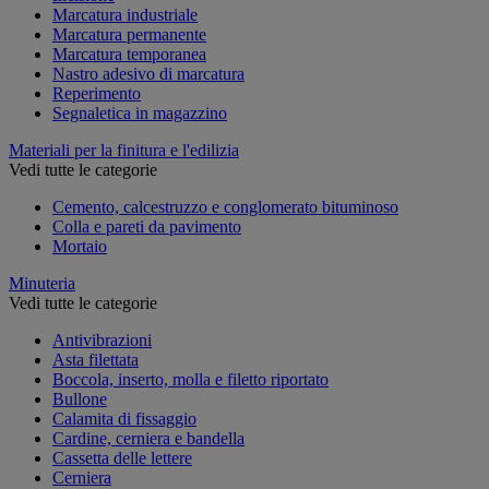
Marcatura industriale
Marcatura permanente
Marcatura temporanea
Nastro adesivo di marcatura
Reperimento
Segnaletica in magazzino
Materiali per la finitura e l'edilizia
Vedi tutte le categorie
Cemento, calcestruzzo e conglomerato bituminoso
Colla e pareti da pavimento
Mortaio
Minuteria
Vedi tutte le categorie
Antivibrazioni
Asta filettata
Boccola, inserto, molla e filetto riportato
Bullone
Calamita di fissaggio
Cardine, cerniera e bandella
Cassetta delle lettere
Cerniera