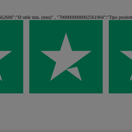
62606":"Ø utile min. (mm)" , "7000000000002561904":"Tipo prodot