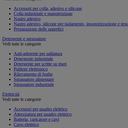
Accessori per colla, adesivo e silicone
Colla industriale e manutenzione
Nastro adesivo
Nastro adesivo, silicone per isolamento, insonorizzazione e ten
Preparazione delle superfici
Detergente e sgrassatore
Vedi tutte le categorie
Anti-aderente per saldatura
Detergente industriale
Detergente per scritte su muri
Pulitore elettronico
Rilevamento di fughe
Sgrassatore alimentare
Sgrassatore industriale
Elettricità
Vedi tutte le categorie
Accessori per quadro elettrico
Attrezzatura per quadro elettrico
Batteria, caricatore e cavi
Cavo elettrico