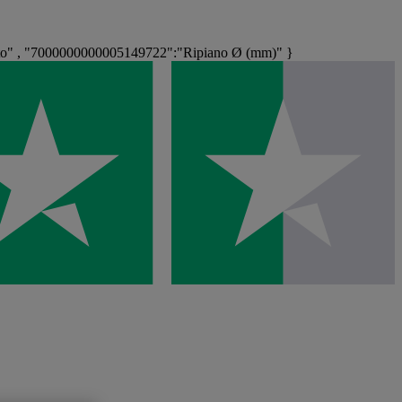
to" , "7000000000005149722":"Ripiano Ø (mm)" }