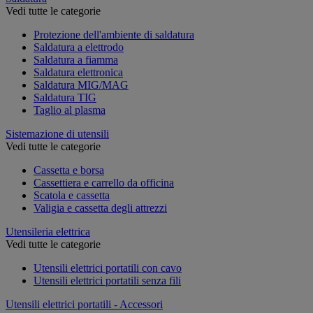
Vedi tutte le categorie
Protezione dell'ambiente di saldatura
Saldatura a elettrodo
Saldatura a fiamma
Saldatura elettronica
Saldatura MIG/MAG
Saldatura TIG
Taglio al plasma
Sistemazione di utensili
Vedi tutte le categorie
Cassetta e borsa
Cassettiera e carrello da officina
Scatola e cassetta
Valigia e cassetta degli attrezzi
Utensileria elettrica
Vedi tutte le categorie
Utensili elettrici portatili con cavo
Utensili elettrici portatili senza fili
Utensili elettrici portatili - Accessori