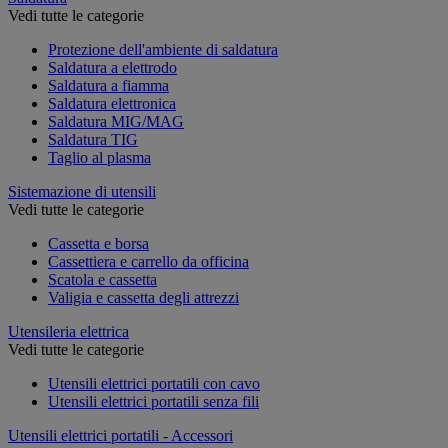
Vedi tutte le categorie
Protezione dell'ambiente di saldatura
Saldatura a elettrodo
Saldatura a fiamma
Saldatura elettronica
Saldatura MIG/MAG
Saldatura TIG
Taglio al plasma
Sistemazione di utensili
Vedi tutte le categorie
Cassetta e borsa
Cassettiera e carrello da officina
Scatola e cassetta
Valigia e cassetta degli attrezzi
Utensileria elettrica
Vedi tutte le categorie
Utensili elettrici portatili con cavo
Utensili elettrici portatili senza fili
Utensili elettrici portatili - Accessori