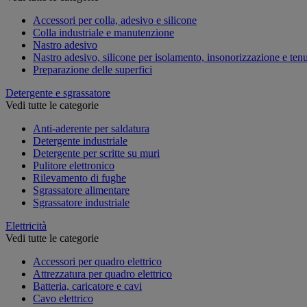
Accessori per colla, adesivo e silicone
Colla industriale e manutenzione
Nastro adesivo
Nastro adesivo, silicone per isolamento, insonorizzazione e ten
Preparazione delle superfici
Detergente e sgrassatore
Vedi tutte le categorie
Anti-aderente per saldatura
Detergente industriale
Detergente per scritte su muri
Pulitore elettronico
Rilevamento di fughe
Sgrassatore alimentare
Sgrassatore industriale
Elettricità
Vedi tutte le categorie
Accessori per quadro elettrico
Attrezzatura per quadro elettrico
Batteria, caricatore e cavi
Cavo elettrico