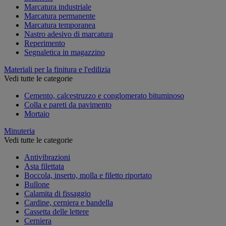
Marcatura industriale
Marcatura permanente
Marcatura temporanea
Nastro adesivo di marcatura
Reperimento
Segnaletica in magazzino
Materiali per la finitura e l'edilizia
Vedi tutte le categorie
Cemento, calcestruzzo e conglomerato bituminoso
Colla e pareti da pavimento
Mortaio
Minuteria
Vedi tutte le categorie
Antivibrazioni
Asta filettata
Boccola, inserto, molla e filetto riportato
Bullone
Calamita di fissaggio
Cardine, cerniera e bandella
Cassetta delle lettere
Cerniera