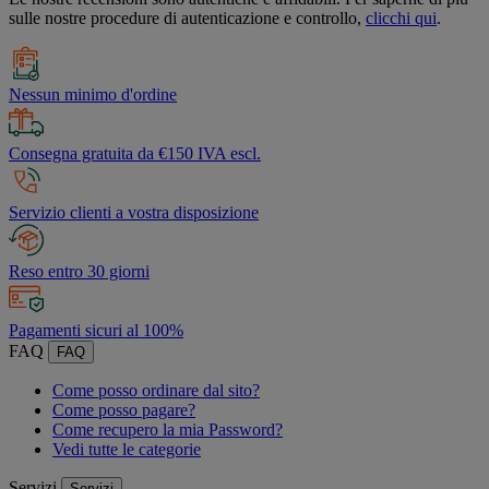
sulle nostre procedure di autenticazione e controllo,
clicchi qui
.
Nessun minimo d'ordine
Consegna gratuita da €150 IVA escl.
Servizio clienti a vostra disposizione
Reso entro 30 giorni
Pagamenti sicuri al 100%
FAQ
FAQ
Come posso ordinare dal sito?
Come posso pagare?
Come recupero la mia Password?
Vedi tutte le categorie
Servizi
Servizi