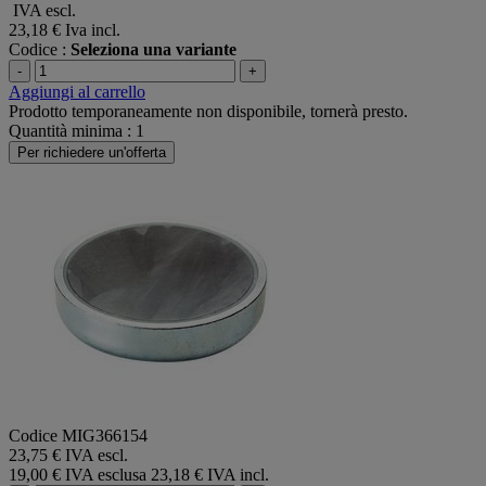
IVA escl.
23,18 €
Iva incl.
Codice :
Seleziona una variante
-
+
Aggiungi al carrello
Prodotto temporaneamente non disponibile, tornerà presto.
Quantità minima : 1
Per richiedere un'offerta
Codice MIG366154
23,75 € IVA escl.
19,00 € IVA esclusa
23,18 € IVA incl.