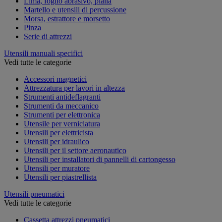
Lima, foglio abrasivo, pialla
Martello e utensili di percussione
Morsa, estrattore e morsetto
Pinza
Serie di attrezzi
Utensili manuali specifici
Vedi tutte le categorie
Accessori magnetici
Attrezzatura per lavori in altezza
Strumenti antideflagranti
Strumenti da meccanico
Strumenti per elettronica
Utensile per verniciatura
Utensili per elettricista
Utensili per idraulico
Utensili per il settore aeronautico
Utensili per installatori di pannelli di cartongesso
Utensili per muratore
Utensili per piastrellista
Utensili pneumatici
Vedi tutte le categorie
Cassetta attrezzi pneumatici