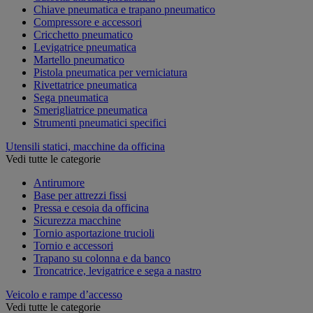
Chiave pneumatica e trapano pneumatico
Compressore e accessori
Cricchetto pneumatico
Levigatrice pneumatica
Martello pneumatico
Pistola pneumatica per verniciatura
Rivettatrice pneumatica
Sega pneumatica
Smerigliatrice pneumatica
Strumenti pneumatici specifici
Utensili statici, macchine da officina
Vedi tutte le categorie
Antirumore
Base per attrezzi fissi
Pressa e cesoia da officina
Sicurezza macchine
Tornio asportazione trucioli
Tornio e accessori
Trapano su colonna e da banco
Troncatrice, levigatrice e sega a nastro
Veicolo e rampe d’accesso
Vedi tutte le categorie