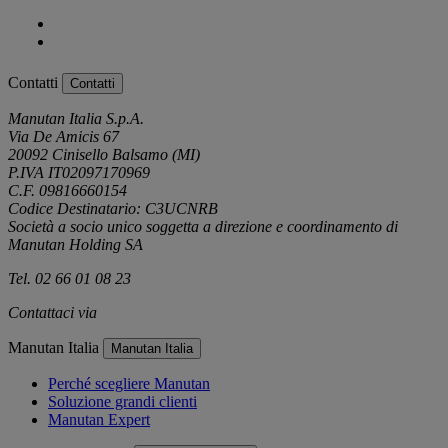
Contatti
Contatti
Manutan Italia S.p.A.
Via De Amicis 67
20092 Cinisello Balsamo (MI)
P.IVA IT02097170969
C.F. 09816660154
Codice Destinatario: C3UCNRB
Società a socio unico soggetta a direzione e coordinamento di
Manutan Holding SA
Tel. 02 66 01 08 23
Contattaci via
e-mail
Manutan Italia
Manutan Italia
Perché scegliere Manutan
Soluzione grandi clienti
Manutan Expert