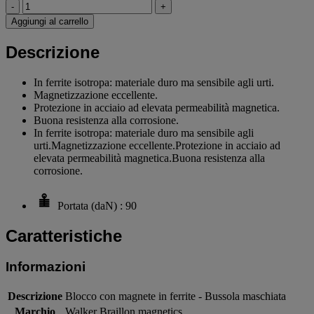
-
+
Aggiungi al carrello
Descrizione
In ferrite isotropa: materiale duro ma sensibile agli urti.
Magnetizzazione eccellente.
Protezione in acciaio ad elevata permeabilità magnetica.
Buona resistenza alla corrosione.
In ferrite isotropa: materiale duro ma sensibile agli
urti.Magnetizzazione eccellente.Protezione in acciaio ad
elevata permeabilità magnetica.Buona resistenza alla
corrosione.
Portata (daN) : 90
Caratteristiche
Informazioni
Descrizione
Blocco con magnete in ferrite - Bussola maschiata
Marchio
Walker Braillon magnetics