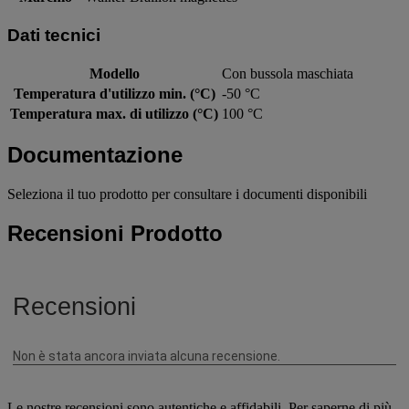
Dati tecnici
Modello
Con bussola maschiata
Temperatura d'utilizzo min. (°C)
-50 °C
Temperatura max. di utilizzo (°C)
100 °C
Documentazione
Seleziona il tuo prodotto per consultare i documenti disponibili
Recensioni Prodotto
Le nostre recensioni sono autentiche e affidabili. Per saperne di più