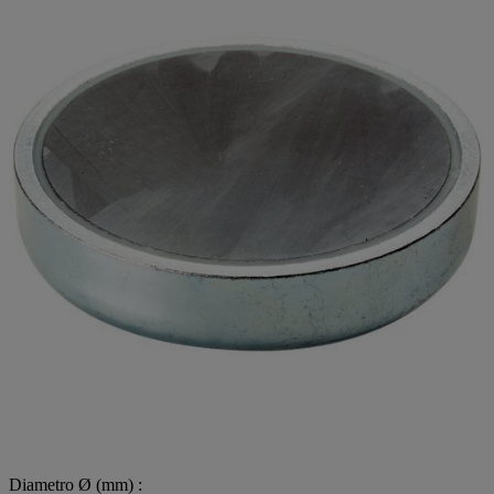
Diametro Ø (mm) :