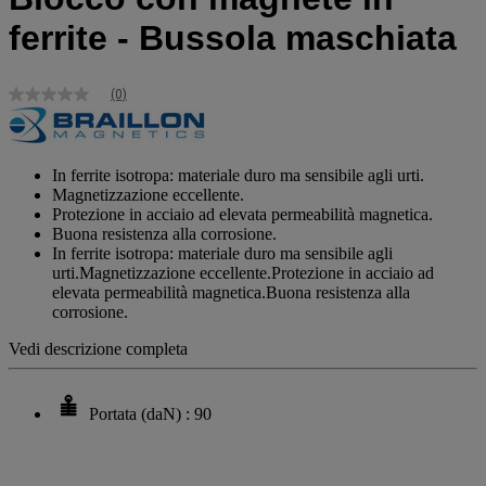
ferrite - Bussola maschiata
(0)
Nessuna
valutazione
Stesso
link
alla
In ferrite isotropa: materiale duro ma sensibile agli urti.
pagina.
Magnetizzazione eccellente.
Protezione in acciaio ad elevata permeabilità magnetica.
Buona resistenza alla corrosione.
In ferrite isotropa: materiale duro ma sensibile agli
urti.Magnetizzazione eccellente.Protezione in acciaio ad
elevata permeabilità magnetica.Buona resistenza alla
corrosione.
Vedi descrizione completa
Portata (daN) : 90