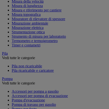
Misura della velocità
Misura di lunghezza
Misura e riferimento per cantiere
Misura topografica
Misuratore di rilevatore di spessore
Misurazione ambientale
Misurazione elettrica
Strumentazione ottica
Strumento di misura per laboratorio
Termometro e termoigrometro
Timer e contametri
Pila
Vedi tutte le categorie
Pila non ricaricabile
Pila ricaricabile e caricatore
Pompa
Vedi tutte le categorie
Accessori per pompa a gasolio
Accessori per pompa di evacuazione
Pompa d'evacuazione
Pompa di travaso per gasolio
Pompa per fusto