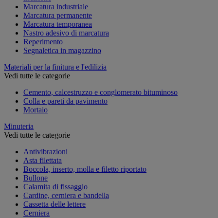
Marcatura industriale
Marcatura permanente
Marcatura temporanea
Nastro adesivo di marcatura
Reperimento
Segnaletica in magazzino
Materiali per la finitura e l'edilizia
Vedi tutte le categorie
Cemento, calcestruzzo e conglomerato bituminoso
Colla e pareti da pavimento
Mortaio
Minuteria
Vedi tutte le categorie
Antivibrazioni
Asta filettata
Boccola, inserto, molla e filetto riportato
Bullone
Calamita di fissaggio
Cardine, cerniera e bandella
Cassetta delle lettere
Cerniera