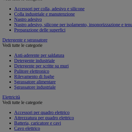
Accessori per colla, adesivo e silicone
Colla industriale e manutenzione
Nastro adesivo
Nastro adesivo, silicone per isolamento, insonorizzazione e ten
Preparazione delle superfici
Detergente e sgrassatore
Vedi tutte le categorie
Anti-aderente per saldatura
Detergente industriale
Detergente per scritte su muri
Pulitore elettronico
Rilevamento di fughe
Sgrassatore alimentare
Sgrassatore industriale
Elettricità
Vedi tutte le categorie
Accessori per quadro elettrico
Attrezzatura per quadro elettrico
Batteria, caricatore e cavi
Cavo elettrico