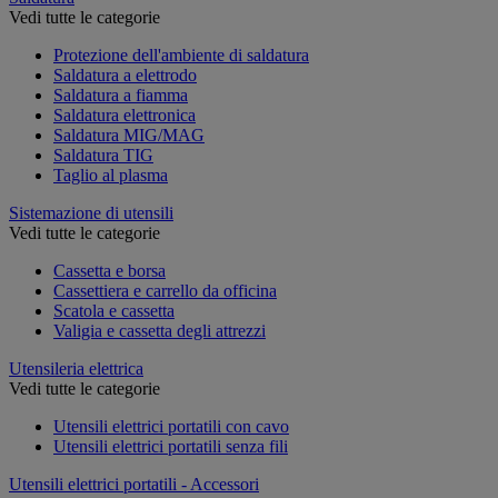
Vedi tutte le categorie
Protezione dell'ambiente di saldatura
Saldatura a elettrodo
Saldatura a fiamma
Saldatura elettronica
Saldatura MIG/MAG
Saldatura TIG
Taglio al plasma
Sistemazione di utensili
Vedi tutte le categorie
Cassetta e borsa
Cassettiera e carrello da officina
Scatola e cassetta
Valigia e cassetta degli attrezzi
Utensileria elettrica
Vedi tutte le categorie
Utensili elettrici portatili con cavo
Utensili elettrici portatili senza fili
Utensili elettrici portatili - Accessori