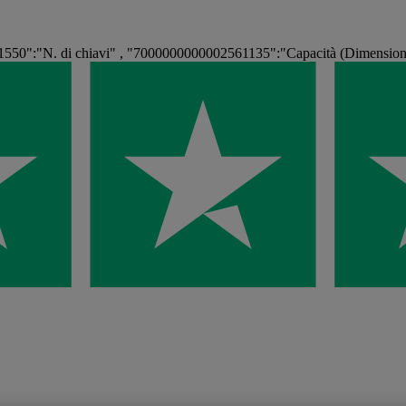
550":"N. di chiavi" , "7000000000002561135":"Capacità (Dimension