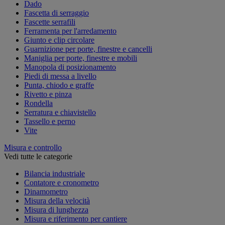
Dado
Fascetta di serraggio
Fascette serrafili
Ferramenta per l'arredamento
Giunto e clip circolare
Guarnizione per porte, finestre e cancelli
Maniglia per porte, finestre e mobili
Manopola di posizionamento
Piedi di messa a livello
Punta, chiodo e graffe
Rivetto e pinza
Rondella
Serratura e chiavistello
Tassello e perno
Vite
Misura e controllo
Vedi tutte le categorie
Bilancia industriale
Contatore e cronometro
Dinamometro
Misura della velocità
Misura di lunghezza
Misura e riferimento per cantiere