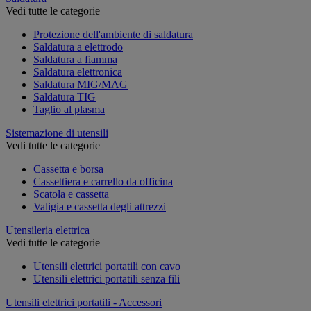
Vedi tutte le categorie
Protezione dell'ambiente di saldatura
Saldatura a elettrodo
Saldatura a fiamma
Saldatura elettronica
Saldatura MIG/MAG
Saldatura TIG
Taglio al plasma
Sistemazione di utensili
Vedi tutte le categorie
Cassetta e borsa
Cassettiera e carrello da officina
Scatola e cassetta
Valigia e cassetta degli attrezzi
Utensileria elettrica
Vedi tutte le categorie
Utensili elettrici portatili con cavo
Utensili elettrici portatili senza fili
Utensili elettrici portatili - Accessori