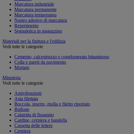
Marcatura industriale
Marcatura permanente
Marcatura temporanea
Nastro adesivo di marcatura
Reperimento
Segnaletica in magazzino
Materiali per la finitura e l'edilizia
Vedi tutte le categorie
Cemento, calcestruzzo e conglomerato bituminoso
Colla e pareti da pavimento
Mortaio
Minuteria
Vedi tutte le categorie
Antivibrazioni
Asta filettata
Boccola, inserto, molla e filetto riportato
Bullone
Calamita di fissaggio
Cardine, cerniera e bandella
Cassetta delle lettere
Cerniera