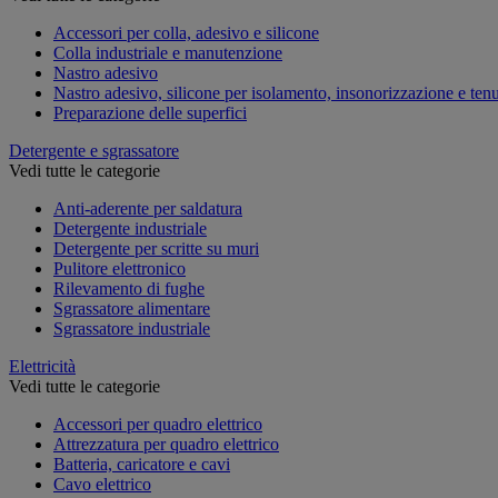
Accessori per colla, adesivo e silicone
Colla industriale e manutenzione
Nastro adesivo
Nastro adesivo, silicone per isolamento, insonorizzazione e ten
Preparazione delle superfici
Detergente e sgrassatore
Vedi tutte le categorie
Anti-aderente per saldatura
Detergente industriale
Detergente per scritte su muri
Pulitore elettronico
Rilevamento di fughe
Sgrassatore alimentare
Sgrassatore industriale
Elettricità
Vedi tutte le categorie
Accessori per quadro elettrico
Attrezzatura per quadro elettrico
Batteria, caricatore e cavi
Cavo elettrico