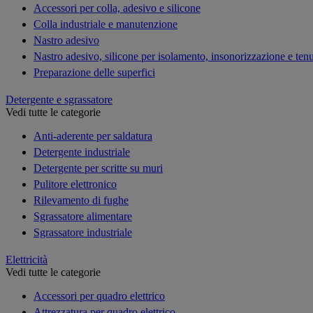
Accessori per colla, adesivo e silicone
Colla industriale e manutenzione
Nastro adesivo
Nastro adesivo, silicone per isolamento, insonorizzazione e ten
Preparazione delle superfici
Detergente e sgrassatore
Vedi tutte le categorie
Anti-aderente per saldatura
Detergente industriale
Detergente per scritte su muri
Pulitore elettronico
Rilevamento di fughe
Sgrassatore alimentare
Sgrassatore industriale
Elettricità
Vedi tutte le categorie
Accessori per quadro elettrico
Attrezzatura per quadro elettrico