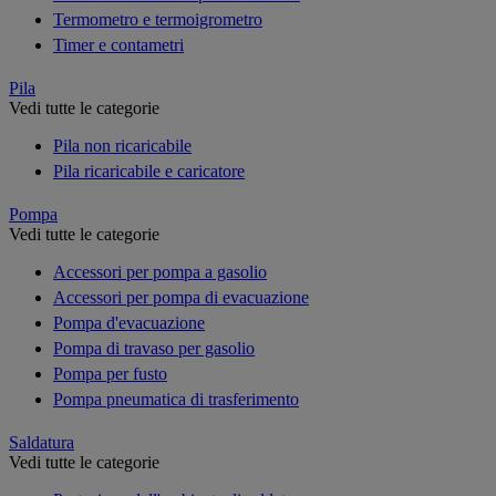
Termometro e termoigrometro
Timer e contametri
Pila
Vedi tutte le categorie
Pila non ricaricabile
Pila ricaricabile e caricatore
Pompa
Vedi tutte le categorie
Accessori per pompa a gasolio
Accessori per pompa di evacuazione
Pompa d'evacuazione
Pompa di travaso per gasolio
Pompa per fusto
Pompa pneumatica di trasferimento
Saldatura
Vedi tutte le categorie