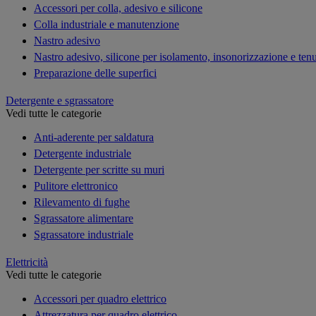
Accessori per colla, adesivo e silicone
Colla industriale e manutenzione
Nastro adesivo
Nastro adesivo, silicone per isolamento, insonorizzazione e ten
Preparazione delle superfici
Detergente e sgrassatore
Vedi tutte le categorie
Anti-aderente per saldatura
Detergente industriale
Detergente per scritte su muri
Pulitore elettronico
Rilevamento di fughe
Sgrassatore alimentare
Sgrassatore industriale
Elettricità
Vedi tutte le categorie
Accessori per quadro elettrico
Attrezzatura per quadro elettrico