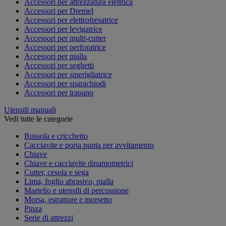
Accessori per attrezzatura elettrica
Accessori per Dremel
Accessori per elettrofresatrice
Accessori per levigatrice
Accessori per multi-cutter
Accessori per perforatrice
Accessori per pialla
Accessori per seghetti
Accessori per smerigliatrice
Accessori per sparachiodi
Accessori per trapano
Utensili manuali
Vedi tutte le categorie
Bussola e cricchetto
Cacciavite e porta punta per avvitamento
Chiave
Chiave e cacciavite dinamometrici
Cutter, cesoia e sega
Lima, foglio abrasivo, pialla
Martello e utensili di percussione
Morsa, estrattore e morsetto
Pinza
Serie di attrezzi