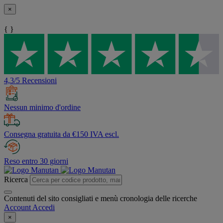
×
{ }
4,3/5 Recensioni
Nessun minimo d'ordine
Consegna gratuita da €150 IVA escl.
Reso entro 30 giorni
Ricerca
Contenuti del sito consigliati e menù cronologia delle ricerche
Account
Accedi
×