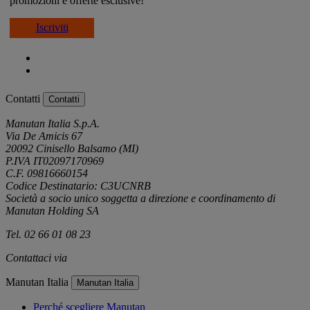
promozioni e offerte esclusive!
Iscriviti
Contatti
Contatti
Manutan Italia S.p.A.
Via De Amicis 67
20092 Cinisello Balsamo (MI)
P.IVA IT02097170969
C.F. 09816660154
Codice Destinatario: C3UCNRB
Società a socio unico soggetta a direzione e coordinamento di
Manutan Holding SA
Tel. 02 66 01 08 23
Contattaci via
e-mail
Manutan Italia
Manutan Italia
Perché scegliere Manutan