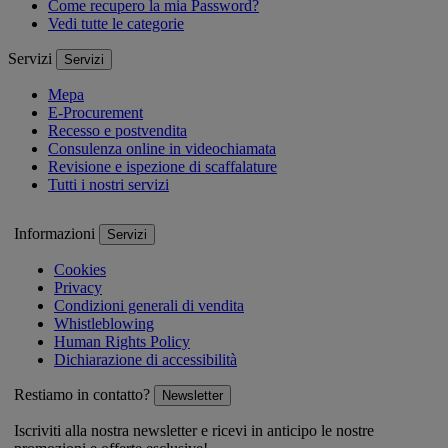
Come recupero la mia Password?
Vedi tutte le categorie
Servizi
Servizi
Mepa
E-Procurement
Recesso e postvendita
Consulenza online in videochiamata
Revisione e ispezione di scaffalature
Tutti i nostri servizi
Informazioni
Servizi
Cookies
Privacy
Condizioni generali di vendita
Whistleblowing
Human Rights Policy
Dichiarazione di accessibilità
Restiamo in contatto?
Newsletter
Iscriviti alla nostra newsletter e ricevi in anticipo le nostre