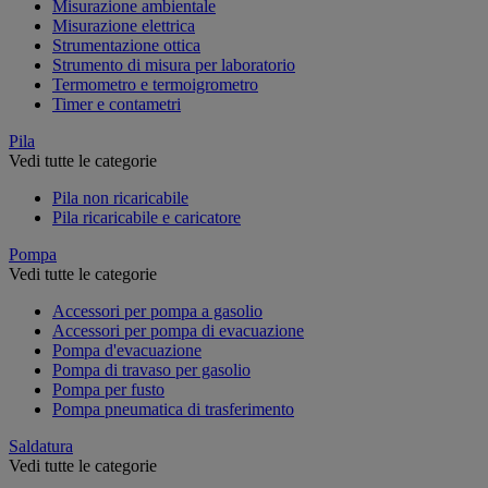
Misurazione ambientale
Misurazione elettrica
Strumentazione ottica
Strumento di misura per laboratorio
Termometro e termoigrometro
Timer e contametri
Pila
Vedi tutte le categorie
Pila non ricaricabile
Pila ricaricabile e caricatore
Pompa
Vedi tutte le categorie
Accessori per pompa a gasolio
Accessori per pompa di evacuazione
Pompa d'evacuazione
Pompa di travaso per gasolio
Pompa per fusto
Pompa pneumatica di trasferimento
Saldatura
Vedi tutte le categorie