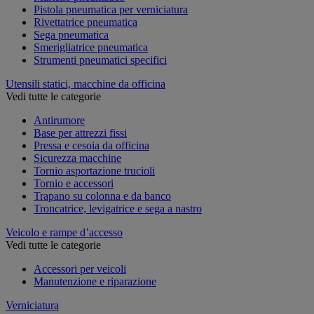
Pistola pneumatica per verniciatura
Rivettatrice pneumatica
Sega pneumatica
Smerigliatrice pneumatica
Strumenti pneumatici specifici
Utensili statici, macchine da officina
Vedi tutte le categorie
Antirumore
Base per attrezzi fissi
Pressa e cesoia da officina
Sicurezza macchine
Tornio asportazione trucioli
Tornio e accessori
Trapano su colonna e da banco
Troncatrice, levigatrice e sega a nastro
Veicolo e rampe d’accesso
Vedi tutte le categorie
Accessori per veicoli
Manutenzione e riparazione
Verniciatura