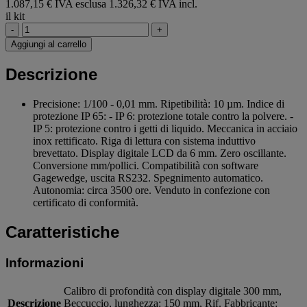
1.087,15 € IVA esclusa
1.326,32 € IVA incl.
il kit
-
+
Aggiungi al carrello
Descrizione
Precisione: 1/100 - 0,01 mm. Ripetibilità: 10 µm. Indice di
protezione IP 65: - IP 6: protezione totale contro la polvere. -
IP 5: protezione contro i getti di liquido. Meccanica in acciaio
inox rettificato. Riga di lettura con sistema induttivo
brevettato. Display digitale LCD da 6 mm. Zero oscillante.
Conversione mm/pollici. Compatibilità con software
Gagewedge, uscita RS232. Spegnimento automatico.
Autonomia: circa 3500 ore. Venduto in confezione con
certificato di conformità.
Caratteristiche
Informazioni
Calibro di profondità con display digitale 300 mm,
Descrizione
Beccuccio, lunghezza: 150 mm, Rif. Fabbricante: