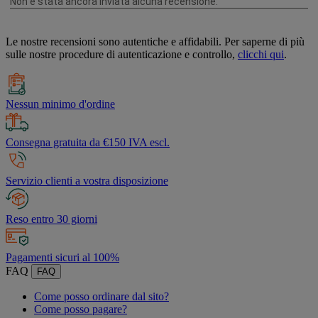
Le nostre recensioni sono autentiche e affidabili. Per saperne di più
sulle nostre procedure di autenticazione e controllo,
clicchi qui
.
Nessun minimo d'ordine
Consegna gratuita da €150 IVA escl.
Servizio clienti a vostra disposizione
Reso entro 30 giorni
Pagamenti sicuri al 100%
FAQ
FAQ
Come posso ordinare dal sito?
Come posso pagare?