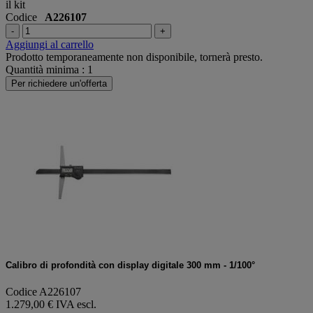
il kit
Codice
A226107
-
+
Aggiungi al carrello
Prodotto temporaneamente non disponibile, tornerà presto.
Quantità minima : 1
Per richiedere un'offerta
Calibro di profondità con display digitale 300 mm - 1/100°
Codice A226107
1.279,00 € IVA escl.