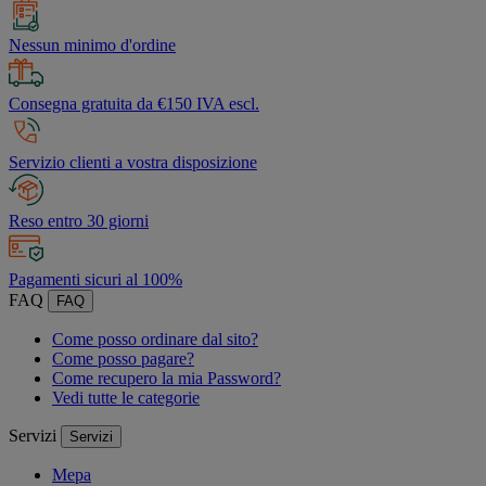
Nessun minimo d'ordine
Consegna gratuita da €150 IVA escl.
Servizio clienti a vostra disposizione
Reso entro 30 giorni
Pagamenti sicuri al 100%
FAQ
FAQ
Come posso ordinare dal sito?
Come posso pagare?
Come recupero la mia Password?
Vedi tutte le categorie
Servizi
Servizi
Mepa