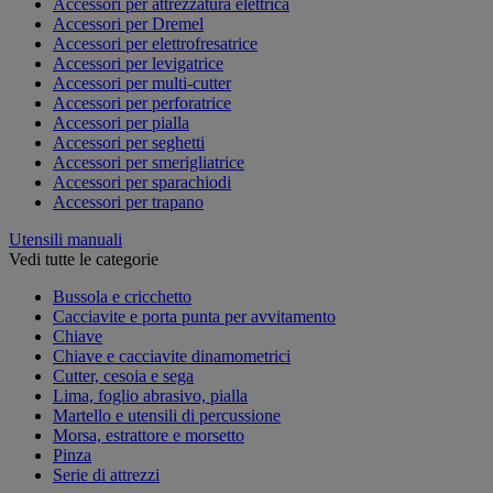
Accessori per attrezzatura elettrica
Accessori per Dremel
Accessori per elettrofresatrice
Accessori per levigatrice
Accessori per multi-cutter
Accessori per perforatrice
Accessori per pialla
Accessori per seghetti
Accessori per smerigliatrice
Accessori per sparachiodi
Accessori per trapano
Utensili manuali
Vedi tutte le categorie
Bussola e cricchetto
Cacciavite e porta punta per avvitamento
Chiave
Chiave e cacciavite dinamometrici
Cutter, cesoia e sega
Lima, foglio abrasivo, pialla
Martello e utensili di percussione
Morsa, estrattore e morsetto
Pinza
Serie di attrezzi