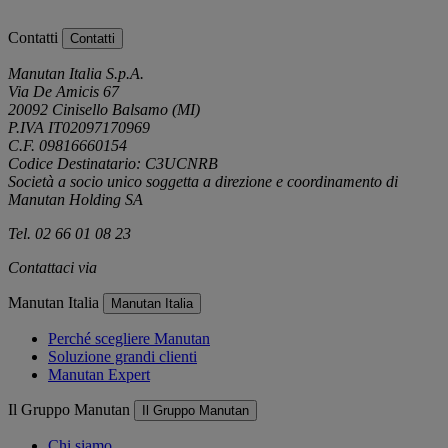
Contatti
Contatti
Manutan Italia S.p.A.
Via De Amicis 67
20092 Cinisello Balsamo (MI)
P.IVA IT02097170969
C.F. 09816660154
Codice Destinatario: C3UCNRB
Società a socio unico soggetta a direzione e coordinamento di
Manutan Holding SA
Tel. 02 66 01 08 23
Contattaci via
e-mail
Manutan Italia
Manutan Italia
Perché scegliere Manutan
Soluzione grandi clienti
Manutan Expert
Il Gruppo Manutan
Il Gruppo Manutan
Chi siamo