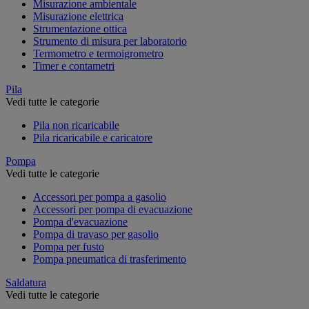
Misurazione ambientale
Misurazione elettrica
Strumentazione ottica
Strumento di misura per laboratorio
Termometro e termoigrometro
Timer e contametri
Pila
Vedi tutte le categorie
Pila non ricaricabile
Pila ricaricabile e caricatore
Pompa
Vedi tutte le categorie
Accessori per pompa a gasolio
Accessori per pompa di evacuazione
Pompa d'evacuazione
Pompa di travaso per gasolio
Pompa per fusto
Pompa pneumatica di trasferimento
Saldatura
Vedi tutte le categorie