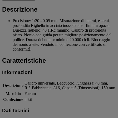
Descrizione
Precisione: 1/20 - 0,05 mm. Misurazione di interni, esterni,
profondità Righello in acciaio inossidabile - finitura opaca.
Durezza righello: 40 HRc minimo. Calibro di profondità
piatto. Nonio con guida per un migliore posizionamento del
pollice. Durata del nonio: minimo 20.000 cicli. Bloccaggio
del nonio a vite. Venduto in confezione con certificato di
conformità.
Caratteristiche
Informazioni
Calibro universale, Beccuccio, lunghezza: 40 mm,
Descrizione
Rif. Fabbricante: 816, Capacità (Dimensioni): 150 mm
Marchio
Facom
Confezione
il kit
Dati tecnici