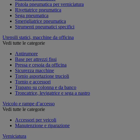
Pistola pneumatica per verniciatura
Rivettatrice pneumatica
Sega pneumatica
Smerigliatrice pneumatica
Strumenti pneumatici specifici
Utensili statici, macchine da officina
Vedi tutte le categorie
Antirumore
Base per attrezzi fissi
Pressa e cesoia da officina
Sicurezza macchine
Tornio asportazione trucioli
Tornio e accessori
Trapano su colonna e da banco
Troncatrice, levigatrice e sega a nastro
Veicolo e rampe d’accesso
Vedi tutte le categorie
Accessori per veicoli
Manutenzione e riparazione
Verniciatura