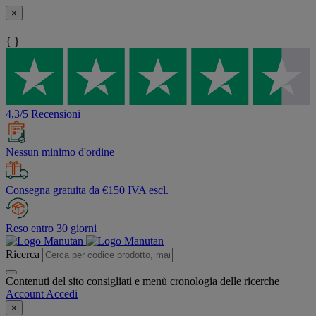
×
{ }
4,3/5 Recensioni
Nessun minimo d'ordine
Consegna gratuita da €150 IVA escl.
Reso entro 30 giorni
Ricerca
Contenuti del sito consigliati e menù cronologia delle ricerche
Account
Accedi
×