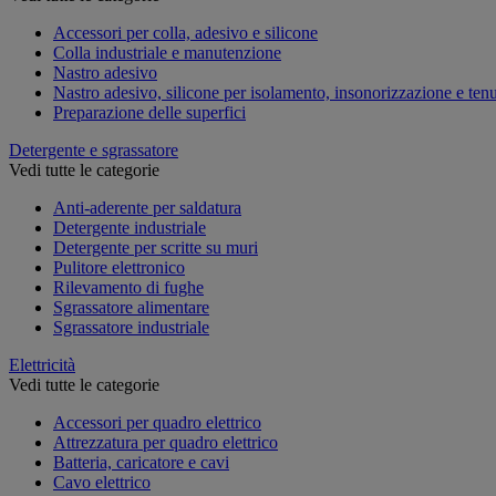
Accessori per colla, adesivo e silicone
Colla industriale e manutenzione
Nastro adesivo
Nastro adesivo, silicone per isolamento, insonorizzazione e ten
Preparazione delle superfici
Detergente e sgrassatore
Vedi tutte le categorie
Anti-aderente per saldatura
Detergente industriale
Detergente per scritte su muri
Pulitore elettronico
Rilevamento di fughe
Sgrassatore alimentare
Sgrassatore industriale
Elettricità
Vedi tutte le categorie
Accessori per quadro elettrico
Attrezzatura per quadro elettrico
Batteria, caricatore e cavi
Cavo elettrico