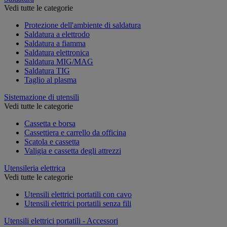
Vedi tutte le categorie
Protezione dell'ambiente di saldatura
Saldatura a elettrodo
Saldatura a fiamma
Saldatura elettronica
Saldatura MIG/MAG
Saldatura TIG
Taglio al plasma
Sistemazione di utensili
Vedi tutte le categorie
Cassetta e borsa
Cassettiera e carrello da officina
Scatola e cassetta
Valigia e cassetta degli attrezzi
Utensileria elettrica
Vedi tutte le categorie
Utensili elettrici portatili con cavo
Utensili elettrici portatili senza fili
Utensili elettrici portatili - Accessori