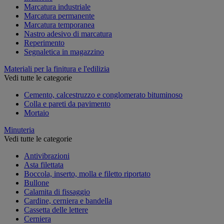
Marcatura industriale
Marcatura permanente
Marcatura temporanea
Nastro adesivo di marcatura
Reperimento
Segnaletica in magazzino
Materiali per la finitura e l'edilizia
Vedi tutte le categorie
Cemento, calcestruzzo e conglomerato bituminoso
Colla e pareti da pavimento
Mortaio
Minuteria
Vedi tutte le categorie
Antivibrazioni
Asta filettata
Boccola, inserto, molla e filetto riportato
Bullone
Calamita di fissaggio
Cardine, cerniera e bandella
Cassetta delle lettere
Cerniera