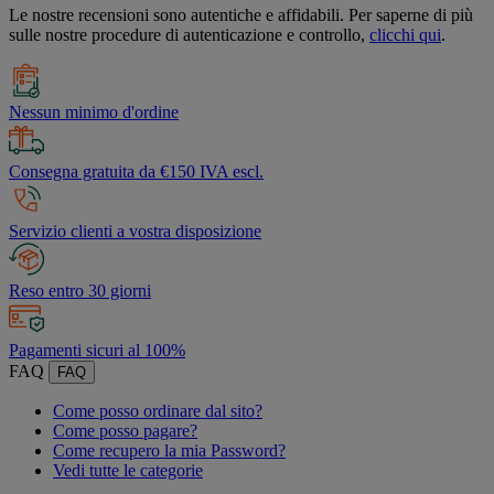
Le nostre recensioni sono autentiche e affidabili. Per saperne di più
sulle nostre procedure di autenticazione e controllo,
clicchi qui
.
Nessun minimo d'ordine
Consegna gratuita da €150 IVA escl.
Servizio clienti a vostra disposizione
Reso entro 30 giorni
Pagamenti sicuri al 100%
FAQ
FAQ
Come posso ordinare dal sito?
Come posso pagare?
Come recupero la mia Password?
Vedi tutte le categorie