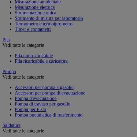
Misurazione ambientale
Misurazione elettrica
Strumentazione ottica
Strumento di misura per laboratorio
Termometro e termoigrometro
Timer e contametri
Pila
Vedi tutte le categorie
Pila non ricaricabile
Pila ricaricabile e caricatore
Pompa
Vedi tutte le categorie
Accessori per pompa a gasolio
Accessori per pompa di evacuazione
Pompa d'evacuazione
Pompa di travaso per gasolio
Pompa per fusto
Pompa pneumatica di trasferimento
Saldatura
Vedi tutte le categorie