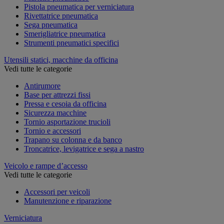
Pistola pneumatica per verniciatura
Rivettatrice pneumatica
Sega pneumatica
Smerigliatrice pneumatica
Strumenti pneumatici specifici
Utensili statici, macchine da officina
Vedi tutte le categorie
Antirumore
Base per attrezzi fissi
Pressa e cesoia da officina
Sicurezza macchine
Tornio asportazione trucioli
Tornio e accessori
Trapano su colonna e da banco
Troncatrice, levigatrice e sega a nastro
Veicolo e rampe d’accesso
Vedi tutte le categorie
Accessori per veicoli
Manutenzione e riparazione
Verniciatura