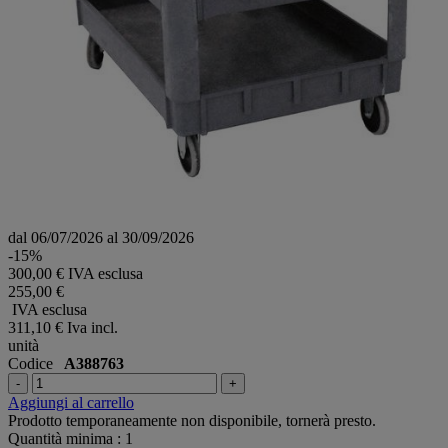
dal 06/07/2026 al 30/09/2026
-15%
300,00 € IVA esclusa
255,00 €
IVA esclusa
311,10 €
Iva incl.
unità
Codice
A388763
-
+
Aggiungi al carrello
Prodotto temporaneamente non disponibile, tornerà presto.
Quantità minima : 1