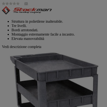
(0)
Nessuna
valutazione
Stesso
link
alla
Struttura in polietilene inalterabile.
pagina.
Tre livelli.
Bordi arrotondati.
Montaggio estremamente facile a incastro.
Elevata manovrabilità
Vedi descrizione completa