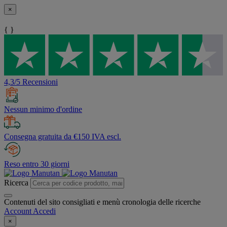
×
{ }
4,3/5 Recensioni
Nessun minimo d'ordine
Consegna gratuita da €150 IVA escl.
Reso entro 30 giorni
Ricerca
Contenuti del sito consigliati e menù cronologia delle ricerche
Account
Accedi
×