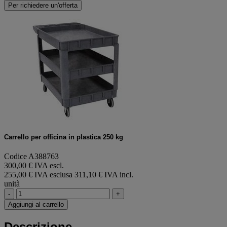
Per richiedere un'offerta
Carrello per officina in plastica 250 kg
Codice A388763
300,00 € IVA escl.
255,00 € IVA esclusa
311,10 € IVA incl.
unità
-
+
Aggiungi al carrello
Descrizione