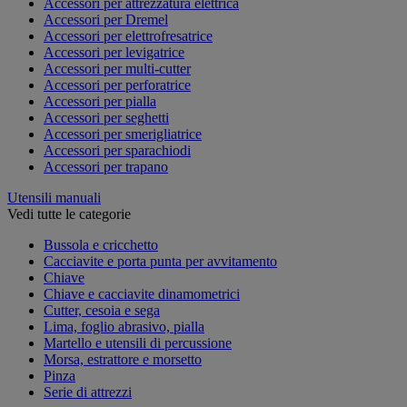
Accessori per attrezzatura elettrica
Accessori per Dremel
Accessori per elettrofresatrice
Accessori per levigatrice
Accessori per multi-cutter
Accessori per perforatrice
Accessori per pialla
Accessori per seghetti
Accessori per smerigliatrice
Accessori per sparachiodi
Accessori per trapano
Utensili manuali
Vedi tutte le categorie
Bussola e cricchetto
Cacciavite e porta punta per avvitamento
Chiave
Chiave e cacciavite dinamometrici
Cutter, cesoia e sega
Lima, foglio abrasivo, pialla
Martello e utensili di percussione
Morsa, estrattore e morsetto
Pinza
Serie di attrezzi