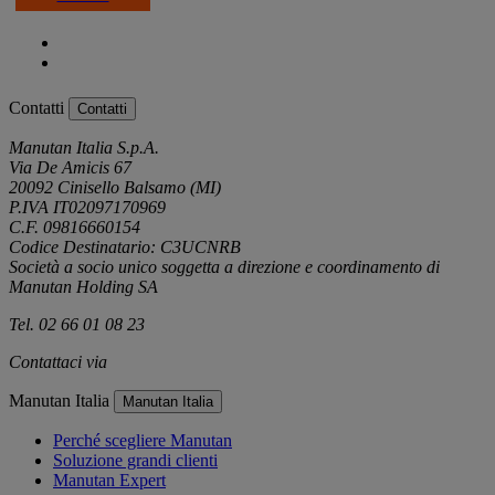
Contatti
Contatti
Manutan Italia S.p.A.
Via De Amicis 67
20092 Cinisello Balsamo (MI)
P.IVA IT02097170969
C.F. 09816660154
Codice Destinatario: C3UCNRB
Società a socio unico soggetta a direzione e coordinamento di
Manutan Holding SA
Tel. 02 66 01 08 23
Contattaci via
e-mail
Manutan Italia
Manutan Italia
Perché scegliere Manutan
Soluzione grandi clienti
Manutan Expert