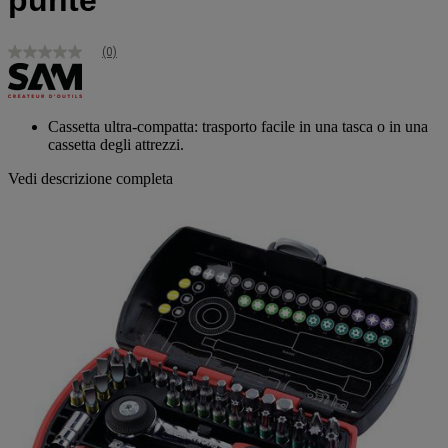
punte
(0)
Nessuna
valutazione
Stesso
link
alla
Cassetta ultra-compatta: trasporto facile in una tasca o in una
pagina.
cassetta degli attrezzi.
Vedi descrizione completa