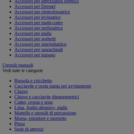
Accessori per attrezzatura elettrica
Accessori per Dremel
Accessori per elettrofresatrice
Accessori per levigatrice
Accessori per multi-cutter
Accessori per perforatrice
Accessori per pialla
Accessori per seghetti
Accessori per smerigliatrice
Accessori per sparachiodi
Accessori per trapano
Utensili manuali
Vedi tutte le categorie
Bussola e cricchetto
Cacciavite e porta punta per avvitamento
Chiave
Chiave e cacciavite dinamometrici
Cutter, cesoia e sega
Lima, foglio abrasivo, pialla
Martello e utensili di percussione
Morsa, estrattore e morsetto
Pinza
Serie di attrezzi