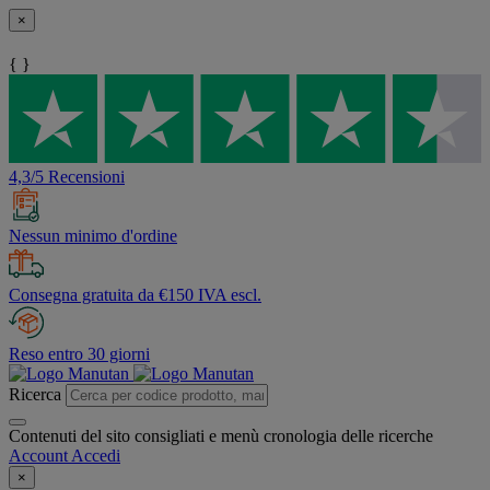
×
{ }
4,3/5 Recensioni
Nessun minimo d'ordine
Consegna gratuita da €150 IVA escl.
Reso entro 30 giorni
Ricerca
Contenuti del sito consigliati e menù cronologia delle ricerche
Account
Accedi
×