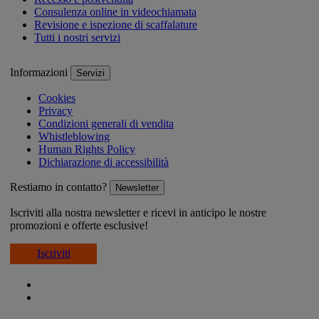
Consulenza online in videochiamata
Revisione e ispezione di scaffalature
Tutti i nostri servizi
Informazioni
Servizi
Cookies
Privacy
Condizioni generali di vendita
Whistleblowing
Human Rights Policy
Dichiarazione di accessibilità
Restiamo in contatto?
Newsletter
Iscriviti alla nostra newsletter e ricevi in anticipo le nostre
promozioni e offerte esclusive!
Iscriviti