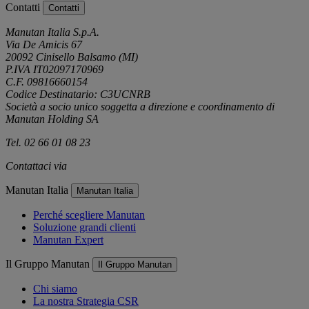
Contatti
Contatti
Manutan Italia S.p.A.
Via De Amicis 67
20092 Cinisello Balsamo (MI)
P.IVA IT02097170969
C.F. 09816660154
Codice Destinatario: C3UCNRB
Società a socio unico soggetta a direzione e coordinamento di
Manutan Holding SA
Tel. 02 66 01 08 23
Contattaci via
e-mail
Manutan Italia
Manutan Italia
Perché scegliere Manutan
Soluzione grandi clienti
Manutan Expert
Il Gruppo Manutan
Il Gruppo Manutan
Chi siamo
La nostra Strategia CSR