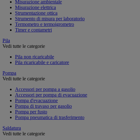
Misurazione ambientale
Misurazione elettrica
Strumentazione ottica
Strumento di misura per laboratorio
Termometro e termoigrometro
Timer e contametri
Pila
Vedi tutte le categorie
Pila non ricaricabile
Pila ricaricabile e caricatore
Pompa
Vedi tutte le categorie
Accessori per pompa a gasolio
Accessori per pompa di evacuazione
Pompa d'evacuazione
Pompa di travaso per gasolio
Pompa per fusto
Pompa pneumatica di trasferimento
Saldatura
Vedi tutte le categorie