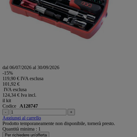
dal 06/07/2026 al 30/09/2026
-15%
119,90 € IVA esclusa
101,92 €
IVA esclusa
124,34 €
Iva incl.
il kit
Codice
A128747
-
+
Aggiungi al carrello
Prodotto temporaneamente non disponibile, tornerà presto.
Quantità minima : 1
Per richiedere un'offerta