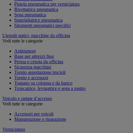
Pistola pneumatica per verniciatura
Rivettatrice pneumatica
Sega pneumatica
Smerigliatrice pneumatica
Strumenti pneumatici specifici
Utensili statici, macchine da officina
Vedi tutte le categorie
Antirumore
Base per attrezzi fissi
Pressa e cesoia da officina
Sicurezza macchine
Tornio asportazione trucioli
Tornio e accessori
Trapano su colonna e da banco
Troncatrice, levigatrice e sega a nastro
Veicolo e rampe d’accesso
Vedi tutte le categorie
Accessori per veicoli
Manutenzione e riparazione
Verniciatura