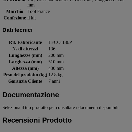
mm
Marchio
Tool France
Confezione
il kit
Dati tecnici
Rif. Fabbricante
TFCO-136P
N. di attrezzi
136
Lunghezze (mm)
200 mm
Larghezza (mm)
510 mm
Altezza (mm)
430 mm
Peso del prodotto (kg)
12.8 kg
Garanzia Cliente
7 anni
Documentazione
Seleziona il tuo prodotto per consultare i documenti disponibili
Recensioni Prodotto