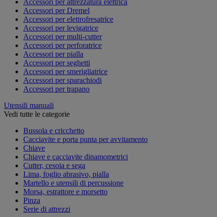
Accessori per attrezzatura elettrica
Accessori per Dremel
Accessori per elettrofresatrice
Accessori per levigatrice
Accessori per multi-cutter
Accessori per perforatrice
Accessori per pialla
Accessori per seghetti
Accessori per smerigliatrice
Accessori per sparachiodi
Accessori per trapano
Utensili manuali
Vedi tutte le categorie
Bussola e cricchetto
Cacciavite e porta punta per avvitamento
Chiave
Chiave e cacciavite dinamometrici
Cutter, cesoia e sega
Lima, foglio abrasivo, pialla
Martello e utensili di percussione
Morsa, estrattore e morsetto
Pinza
Serie di attrezzi