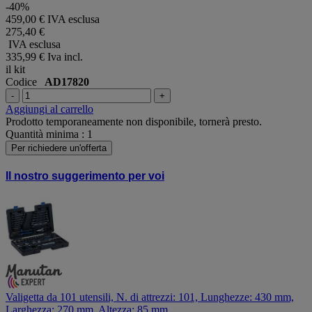
-40%
459,00 € IVA esclusa
275,40 €
IVA esclusa
335,99 €
Iva incl.
il kit
Codice
AD17820
-
+
Aggiungi al carrello
Prodotto temporaneamente non disponibile, tornerà presto.
Quantità minima : 1
Per richiedere un'offerta
Il nostro suggerimento per voi
Valigetta da 101 utensili, N. di attrezzi: 101, Lunghezze: 430 mm,
Larghezza: 270 mm, Altezza: 85 mm