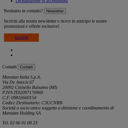
Dichiarazione di accessibilità
Restiamo in contatto?
Newsletter
Iscriviti alla nostra newsletter e ricevi in anticipo le nostre
promozioni e offerte esclusive!
Iscriviti
Contatti
Contatti
Manutan Italia S.p.A.
Via De Amicis 67
20092 Cinisello Balsamo (MI)
P.IVA IT02097170969
C.F. 09816660154
Codice Destinatario: C3UCNRB
Società a socio unico soggetta a direzione e coordinamento di
Manutan Holding SA
Tel. 02 66 01 08 23