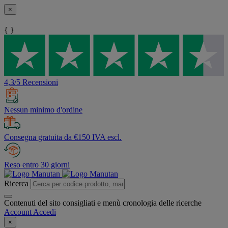
×
{ }
4,3/5 Recensioni
Nessun minimo d'ordine
Consegna gratuita da €150 IVA escl.
Reso entro 30 giorni
Ricerca
Contenuti del sito consigliati e menù cronologia delle ricerche
Account
Accedi
×