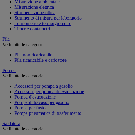
Misurazione ambientale
Misurazione elettrica
Strumentazione ottica
Strumento di misura per laboratorio
Termometro e termoigrometro
Timer e contametri
Pila
Vedi tutte le categorie
Pila non ricaricabile
Pila ricaricabile e caricatore
Pompa
Vedi tutte le categorie
Accessori per pompa a gasolio
Accessori per pompa di evacuazione
Pompa d'evacuazione
Pompa di travaso per gasolio
Pompa per fusto
Pompa pneumatica di trasferimento
Saldatura
Vedi tutte le categorie