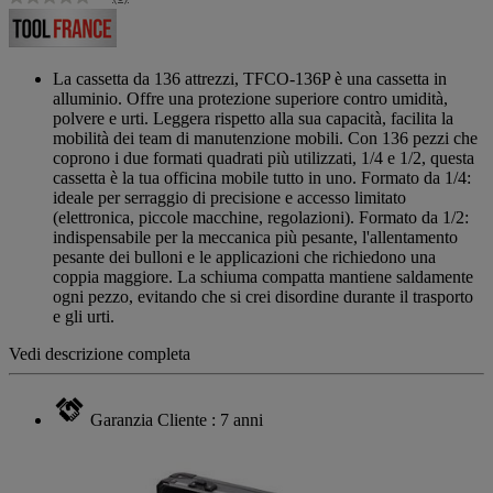
Nessuna
valutazione
Stesso
link
alla
La cassetta da 136 attrezzi, TFCO-136P è una cassetta in
pagina.
alluminio. Offre una protezione superiore contro umidità,
polvere e urti. Leggera rispetto alla sua capacità, facilita la
mobilità dei team di manutenzione mobili. Con 136 pezzi che
coprono i due formati quadrati più utilizzati, 1/4 e 1/2, questa
cassetta è la tua officina mobile tutto in uno. Formato da 1/4:
ideale per serraggio di precisione e accesso limitato
(elettronica, piccole macchine, regolazioni). Formato da 1/2:
indispensabile per la meccanica più pesante, l'allentamento
pesante dei bulloni e le applicazioni che richiedono una
coppia maggiore. La schiuma compatta mantiene saldamente
ogni pezzo, evitando che si crei disordine durante il trasporto
e gli urti.
Vedi descrizione completa
Garanzia Cliente : 7 anni