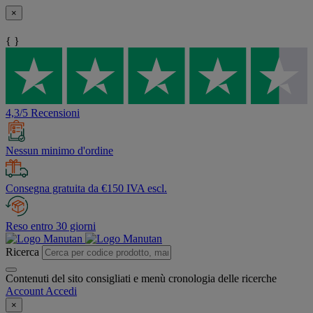
×
{ }
4,3/5 Recensioni
Nessun minimo d'ordine
Consegna gratuita da €150 IVA escl.
Reso entro 30 giorni
Ricerca
Contenuti del sito consigliati e menù cronologia delle ricerche
Account
Accedi
×