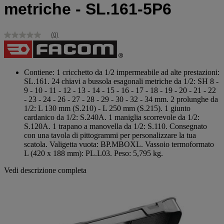
metriche - SL.161-5P6
(0)
Nessuna
valutazione
Stesso
link
alla
Contiene: 1 cricchetto da 1/2 impermeabile ad alte prestazioni:
pagina.
SL.161. 24 chiavi a bussola esagonali metriche da 1/2: SH 8 -
9 - 10 - 11 - 12 - 13 - 14 - 15 - 16 - 17 - 18 - 19 - 20 - 21 - 22
- 23 - 24 - 26 - 27 - 28 - 29 - 30 - 32 - 34 mm. 2 prolunghe da
1/2: L 130 mm (S.210) - L 250 mm (S.215). 1 giunto
cardanico da 1/2: S.240A. 1 maniglia scorrevole da 1/2:
S.120A. 1 trapano a manovella da 1/2: S.110. Consegnato
con una tavola di pittogrammi per personalizzare la tua
scatola. Valigetta vuota: BP.MBOXL. Vassoio termoformato
L (420 x 188 mm): PL.L03. Peso: 5,795 kg.
Vedi descrizione completa