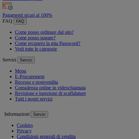
Pagamenti sicuri al 100%
FAQ
FAQ
Come posso ordinare dal sito?
Come posso pagare?
Come recupero la mia Password?
Vedi tutte le categorie
Servizi
Servizi
Mepa
E-Procurement
Recesso e postvendita
Consulenza online in videochiamata
Revisione e ispezione di scaffalature
Tutti i nostri servizi
Informazioni
Servizi
Cookies
Privacy
Condizioni generali di vendita