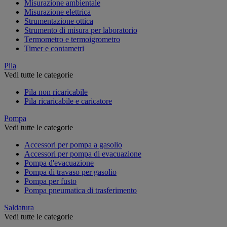
Misurazione ambientale
Misurazione elettrica
Strumentazione ottica
Strumento di misura per laboratorio
Termometro e termoigrometro
Timer e contametri
Pila
Vedi tutte le categorie
Pila non ricaricabile
Pila ricaricabile e caricatore
Pompa
Vedi tutte le categorie
Accessori per pompa a gasolio
Accessori per pompa di evacuazione
Pompa d'evacuazione
Pompa di travaso per gasolio
Pompa per fusto
Pompa pneumatica di trasferimento
Saldatura
Vedi tutte le categorie