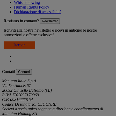
Whistleblowing
Human Rights Policy
Dichiarazione di accessibilità
Restiamo in contatto?
Newsletter
Iscriviti alla nostra newsletter e ricevi in anticipo le nostre
promozioni e offerte esclusive!
Iscriviti
Contatti
Contatti
Manutan Italia S.p.A.
Via De Amicis 67
20092 Cinisello Balsamo (MI)
P.IVA IT02097170969
C.F. 09816660154
Codice Destinatario: C3UCNRB
Società a socio unico soggetta a direzione e coordinamento di
Manutan Holding SA