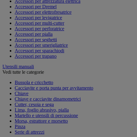
Accessori per attrezzatura elettrica
Accessori per Dremel
Accessori per elettrofresatrice
Accessori per levigatrice
Accessori per multi-cutter
Accessori per perforatrice
Accessori per pialla
Accessori per seghetti
Accessori per smerigliatrice
Accessori per sparachiodi
Accessori per trapano
Utensili manuali
Vedi tutte le categorie
Bussola e cricchetto
Cacciavite e porta punta per avvitamento
Chiave
Chiave e cacciavite dinamometrici
Cutter, cesoia e sega
Lima, foglio abrasivo, pialla
Martello e utensili di percussione
Morsa, estrattore e morsetto
Pinza
Serie di attrezzi