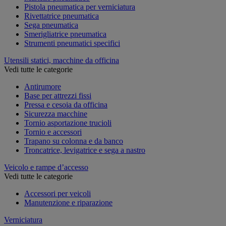
Pistola pneumatica per verniciatura
Rivettatrice pneumatica
Sega pneumatica
Smerigliatrice pneumatica
Strumenti pneumatici specifici
Utensili statici, macchine da officina
Vedi tutte le categorie
Antirumore
Base per attrezzi fissi
Pressa e cesoia da officina
Sicurezza macchine
Tornio asportazione trucioli
Tornio e accessori
Trapano su colonna e da banco
Troncatrice, levigatrice e sega a nastro
Veicolo e rampe d’accesso
Vedi tutte le categorie
Accessori per veicoli
Manutenzione e riparazione
Verniciatura