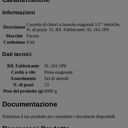
Informazioni
Cassetta di chiavi a bussola esagonali 1/2" metriche,
Descrizione
N. di pezzi: 33, Rif. Fabbricante: SL.161-5P6
Marchio
Facom
Confezione
il kit
Dati tecnici
Rif. Fabbricante
SL.161-5P6
Cavità a vite
Presa esagonale
Assortimento
Set di utensili
N. di pezzi
33
Peso del prodotto (g)
6000 g
Documentazione
Seleziona il tuo prodotto per consultare i documenti disponibili