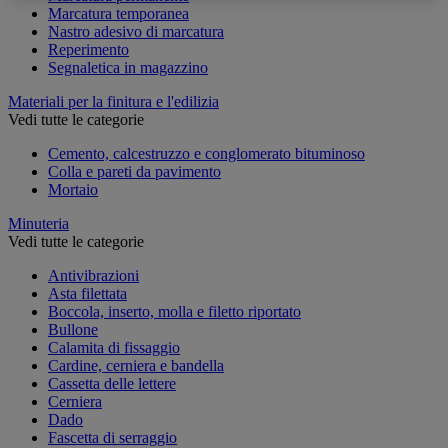
Marcatura temporanea
Nastro adesivo di marcatura
Reperimento
Segnaletica in magazzino
Materiali per la finitura e l'edilizia
Vedi tutte le categorie
Cemento, calcestruzzo e conglomerato bituminoso
Colla e pareti da pavimento
Mortaio
Minuteria
Vedi tutte le categorie
Antivibrazioni
Asta filettata
Boccola, inserto, molla e filetto riportato
Bullone
Calamita di fissaggio
Cardine, cerniera e bandella
Cassetta delle lettere
Cerniera
Dado
Fascetta di serraggio