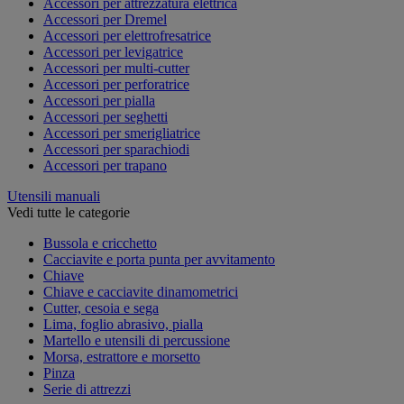
Accessori per attrezzatura elettrica
Accessori per Dremel
Accessori per elettrofresatrice
Accessori per levigatrice
Accessori per multi-cutter
Accessori per perforatrice
Accessori per pialla
Accessori per seghetti
Accessori per smerigliatrice
Accessori per sparachiodi
Accessori per trapano
Utensili manuali
Vedi tutte le categorie
Bussola e cricchetto
Cacciavite e porta punta per avvitamento
Chiave
Chiave e cacciavite dinamometrici
Cutter, cesoia e sega
Lima, foglio abrasivo, pialla
Martello e utensili di percussione
Morsa, estrattore e morsetto
Pinza
Serie di attrezzi