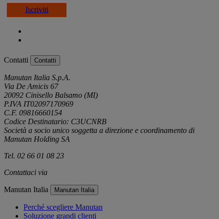
Iscriviti
Contatti
Contatti
Manutan Italia S.p.A.
Via De Amicis 67
20092 Cinisello Balsamo (MI)
P.IVA IT02097170969
C.F. 09816660154
Codice Destinatario: C3UCNRB
Società a socio unico soggetta a direzione e coordinamento di
Manutan Holding SA
Tel. 02 66 01 08 23
Contattaci via
e-mail
Manutan Italia
Manutan Italia
Perché scegliere Manutan
Soluzione grandi clienti