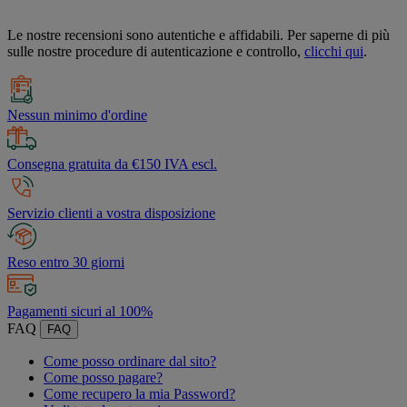
Le nostre recensioni sono autentiche e affidabili. Per saperne di più
sulle nostre procedure di autenticazione e controllo,
clicchi qui
.
Nessun minimo d'ordine
Consegna gratuita da €150 IVA escl.
Servizio clienti a vostra disposizione
Reso entro 30 giorni
Pagamenti sicuri al 100%
FAQ
FAQ
Come posso ordinare dal sito?
Come posso pagare?
Come recupero la mia Password?