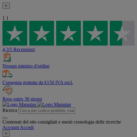
×
{ }
4,3/5 Recensioni
Nessun minimo d'ordine
Consegna gratuita da €150 IVA escl.
Reso entro 30 giorni
Ricerca
Contenuti del sito consigliati e menù cronologia delle ricerche
Account
Accedi
×