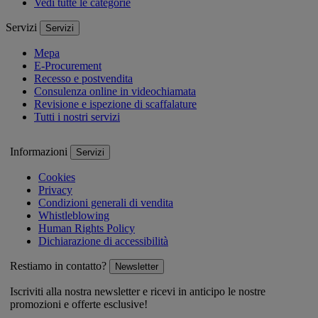
Vedi tutte le categorie
Servizi
Servizi
Mepa
E-Procurement
Recesso e postvendita
Consulenza online in videochiamata
Revisione e ispezione di scaffalature
Tutti i nostri servizi
Informazioni
Servizi
Cookies
Privacy
Condizioni generali di vendita
Whistleblowing
Human Rights Policy
Dichiarazione di accessibilità
Restiamo in contatto?
Newsletter
Iscriviti alla nostra newsletter e ricevi in anticipo le nostre
promozioni e offerte esclusive!