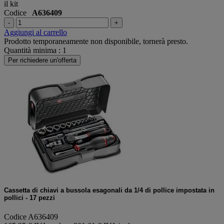
il kit
Codice
A636409
-
+
Aggiungi al carrello
Prodotto temporaneamente non disponibile, tornerà presto.
Quantità minima : 1
Per richiedere un'offerta
Cassetta di chiavi a bussola esagonali da 1/4 di pollice impostata in
pollici - 17 pezzi
Codice A636409