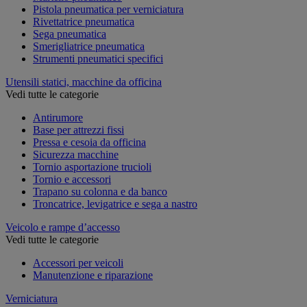
Pistola pneumatica per verniciatura
Rivettatrice pneumatica
Sega pneumatica
Smerigliatrice pneumatica
Strumenti pneumatici specifici
Utensili statici, macchine da officina
Vedi tutte le categorie
Antirumore
Base per attrezzi fissi
Pressa e cesoia da officina
Sicurezza macchine
Tornio asportazione trucioli
Tornio e accessori
Trapano su colonna e da banco
Troncatrice, levigatrice e sega a nastro
Veicolo e rampe d’accesso
Vedi tutte le categorie
Accessori per veicoli
Manutenzione e riparazione
Verniciatura