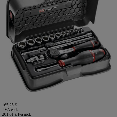
165,25 €
IVA escl.
201,61 €
Iva incl.