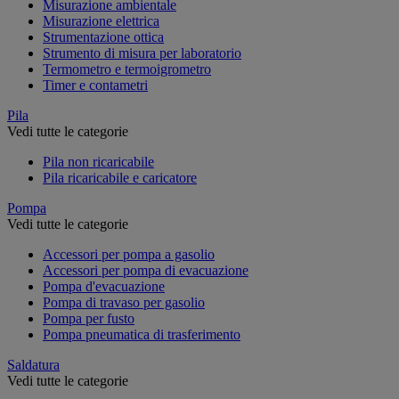
Misurazione ambientale
Misurazione elettrica
Strumentazione ottica
Strumento di misura per laboratorio
Termometro e termoigrometro
Timer e contametri
Pila
Vedi tutte le categorie
Pila non ricaricabile
Pila ricaricabile e caricatore
Pompa
Vedi tutte le categorie
Accessori per pompa a gasolio
Accessori per pompa di evacuazione
Pompa d'evacuazione
Pompa di travaso per gasolio
Pompa per fusto
Pompa pneumatica di trasferimento
Saldatura
Vedi tutte le categorie