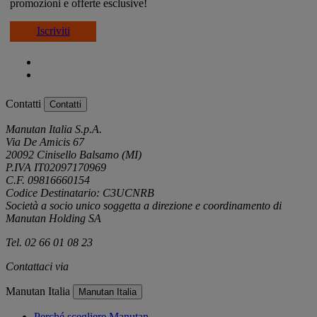
promozioni e offerte esclusive!
Iscriviti
Contatti
Contatti
Manutan Italia S.p.A.
Via De Amicis 67
20092 Cinisello Balsamo (MI)
P.IVA IT02097170969
C.F. 09816660154
Codice Destinatario: C3UCNRB
Società a socio unico soggetta a direzione e coordinamento di
Manutan Holding SA
Tel. 02 66 01 08 23
Contattaci via
e-mail
Manutan Italia
Manutan Italia
Perché scegliere Manutan