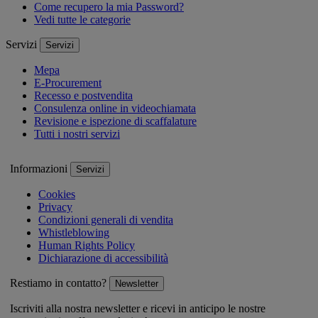
Come recupero la mia Password?
Vedi tutte le categorie
Servizi
Servizi
Mepa
E-Procurement
Recesso e postvendita
Consulenza online in videochiamata
Revisione e ispezione di scaffalature
Tutti i nostri servizi
Informazioni
Servizi
Cookies
Privacy
Condizioni generali di vendita
Whistleblowing
Human Rights Policy
Dichiarazione di accessibilità
Restiamo in contatto?
Newsletter
Iscriviti alla nostra newsletter e ricevi in anticipo le nostre