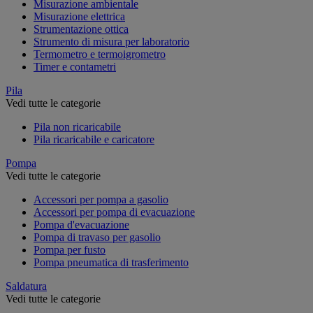
Misurazione ambientale
Misurazione elettrica
Strumentazione ottica
Strumento di misura per laboratorio
Termometro e termoigrometro
Timer e contametri
Pila
Vedi tutte le categorie
Pila non ricaricabile
Pila ricaricabile e caricatore
Pompa
Vedi tutte le categorie
Accessori per pompa a gasolio
Accessori per pompa di evacuazione
Pompa d'evacuazione
Pompa di travaso per gasolio
Pompa per fusto
Pompa pneumatica di trasferimento
Saldatura
Vedi tutte le categorie