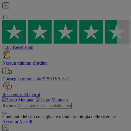
×
{ }
4,3/5 Recensioni
Nessun minimo d'ordine
Consegna gratuita da €150 IVA escl.
Reso entro 30 giorni
Ricerca
Contenuti del sito consigliati e menù cronologia delle ricerche
Account
Accedi
×