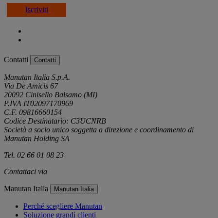
Iscriviti
Contatti
Contatti
Manutan Italia S.p.A.
Via De Amicis 67
20092 Cinisello Balsamo (MI)
P.IVA IT02097170969
C.F. 09816660154
Codice Destinatario: C3UCNRB
Società a socio unico soggetta a direzione e coordinamento di
Manutan Holding SA
Tel. 02 66 01 08 23
Contattaci via
e-mail
Manutan Italia
Manutan Italia
Perché scegliere Manutan
Soluzione grandi clienti