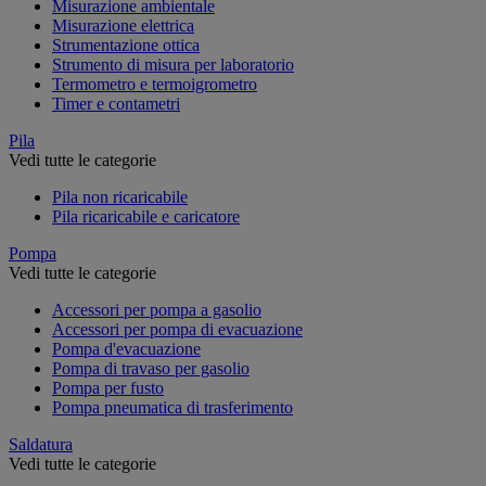
Misurazione ambientale
Misurazione elettrica
Strumentazione ottica
Strumento di misura per laboratorio
Termometro e termoigrometro
Timer e contametri
Pila
Vedi tutte le categorie
Pila non ricaricabile
Pila ricaricabile e caricatore
Pompa
Vedi tutte le categorie
Accessori per pompa a gasolio
Accessori per pompa di evacuazione
Pompa d'evacuazione
Pompa di travaso per gasolio
Pompa per fusto
Pompa pneumatica di trasferimento
Saldatura
Vedi tutte le categorie