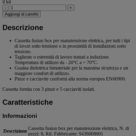
il kit
-
+
Aggiungi al carrello
Descrizione
Cassetta fusion box per manutenzione elettrica, per tutti i tipi
di lavori sotto tensione o in prossimità di installazioni sotto
tensione.
Tagliente o estremità di lavoro trattati a induzione.
Temperatura di utilizzo da - 20°C a + 70°C.
Guaina dielettrica bimateriale per la massima sicurezza e un
maggiore comfort di utilizzo.
Pinze e cacciavite conformi alla norma europea EN60900.
Cassetta fornita con 3 pinze e 5 cacciaviti isolati.
Caratteristiche
Informazioni
Cassetta fusion box per manutenzione elettrica, N. di
Descrizione
pezzi: 8, Rif. Fabbricante: 9436008001