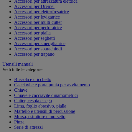
Accessori per attrezzatura elettrica
Accessori per Dremel
Accessori per elettrofresatrice
Accessori per levigatrice
Accessori per multi-cutter
Accessori per perforatrice
Accessori per pialla
Accessori per seghetti
Accessori per smerigliatrice
Accessori per sparachiodi
Accessori per trapano
Utensili manuali
Vedi tutte le categorie
Bussola e cricchetto
Cacciavite e porta punta per avvitamento
Chiave
Chiave e cacciavite dinamometrici
Cutter, cesoia e sega
Lima, foglio abrasivo, pialla
Martello e utensili di percussione
Morsa, estrattore e morsetto
Pinza
Serie di attrezzi