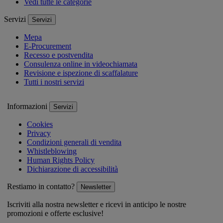
Vedi tutte le categorie
Servizi
Servizi
Mepa
E-Procurement
Recesso e postvendita
Consulenza online in videochiamata
Revisione e ispezione di scaffalature
Tutti i nostri servizi
Informazioni
Servizi
Cookies
Privacy
Condizioni generali di vendita
Whistleblowing
Human Rights Policy
Dichiarazione di accessibilità
Restiamo in contatto?
Newsletter
Iscriviti alla nostra newsletter e ricevi in anticipo le nostre
promozioni e offerte esclusive!