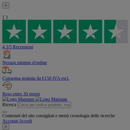
×
{ }
4,3/5 Recensioni
Nessun minimo d'ordine
Consegna gratuita da €150 IVA escl.
Reso entro 30 giorni
Ricerca
Contenuti del sito consigliati e menù cronologia delle ricerche
Account
Accedi
×