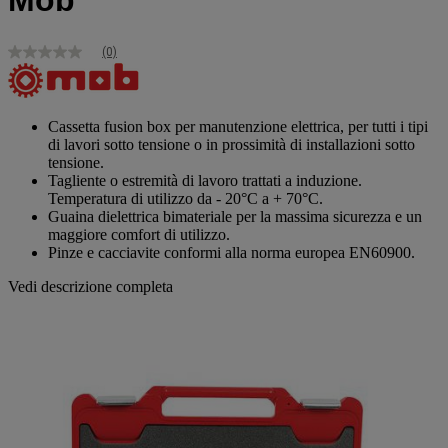
Mob
(0)
Nessuna
valutazione
Stesso
link
alla
Cassetta fusion box per manutenzione elettrica, per tutti i tipi
pagina.
di lavori sotto tensione o in prossimità di installazioni sotto
tensione.
Tagliente o estremità di lavoro trattati a induzione.
Temperatura di utilizzo da - 20°C a + 70°C.
Guaina dielettrica bimateriale per la massima sicurezza e un
maggiore comfort di utilizzo.
Pinze e cacciavite conformi alla norma europea EN60900.
Vedi descrizione completa