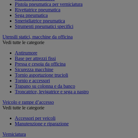
Pistola pneumatica per verniciatura
Rivettatrice pneumatica
Sega pneumatica
Smerigliatrice pneumatica
Strumenti pneumatici specifici
Utensili statici, macchine da officina
Vedi tutte le categorie
Antirumore
Base per attrezzi fissi
Pressa e cesoia da officina
Sicurezza macchine
Tornio asportazione trucioli
Tornio e accessori
Trapano su colonna e da banco
Troncatrice, levigatrice e sega a nastro
Veicolo e rampe d’accesso
Vedi tutte le categorie
Accessori per veicoli
Manutenzione e riparazione
Verniciatura