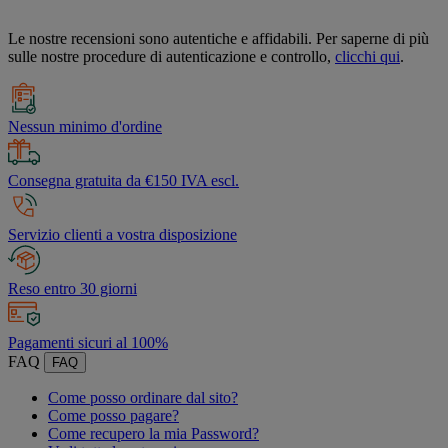
Le nostre recensioni sono autentiche e affidabili. Per saperne di più
sulle nostre procedure di autenticazione e controllo,
clicchi qui
.
Nessun minimo d'ordine
Consegna gratuita da €150 IVA escl.
Servizio clienti a vostra disposizione
Reso entro 30 giorni
Pagamenti sicuri al 100%
FAQ
FAQ
Come posso ordinare dal sito?
Come posso pagare?
Come recupero la mia Password?