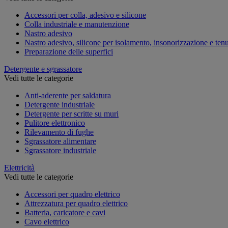
Accessori per colla, adesivo e silicone
Colla industriale e manutenzione
Nastro adesivo
Nastro adesivo, silicone per isolamento, insonorizzazione e ten
Preparazione delle superfici
Detergente e sgrassatore
Vedi tutte le categorie
Anti-aderente per saldatura
Detergente industriale
Detergente per scritte su muri
Pulitore elettronico
Rilevamento di fughe
Sgrassatore alimentare
Sgrassatore industriale
Elettricità
Vedi tutte le categorie
Accessori per quadro elettrico
Attrezzatura per quadro elettrico
Batteria, caricatore e cavi
Cavo elettrico