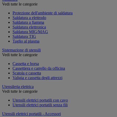
Vedi tutte le categorie
Protezione dell'ambiente di saldatura
Saldatura a elettrodo
Saldatura a fiamma
Saldatura elettronica
Saldatura MIG/MAG
Saldatura TIG
Taglio al plasma
Sistemazione di utensili
Vedi tutte le categorie
Cassetta e borsa
Cassettiera e carrello da officina
Scatola e cassetta
Valigia e cassetta degli attrezzi
Utensileria elettrica
Vedi tutte le categorie
Utensili elettrici portatili con cavo
Utensili elettrici portatili senza fili
Utensili elettrici portatili - Accessori