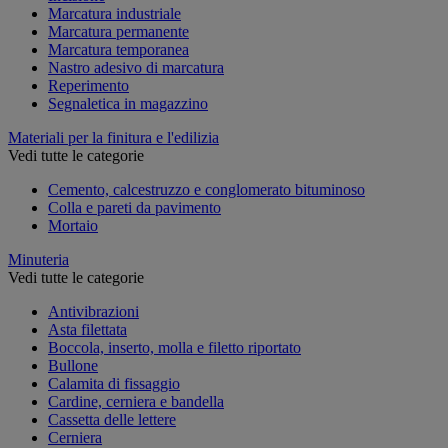
Marcatura industriale
Marcatura permanente
Marcatura temporanea
Nastro adesivo di marcatura
Reperimento
Segnaletica in magazzino
Materiali per la finitura e l'edilizia
Vedi tutte le categorie
Cemento, calcestruzzo e conglomerato bituminoso
Colla e pareti da pavimento
Mortaio
Minuteria
Vedi tutte le categorie
Antivibrazioni
Asta filettata
Boccola, inserto, molla e filetto riportato
Bullone
Calamita di fissaggio
Cardine, cerniera e bandella
Cassetta delle lettere
Cerniera