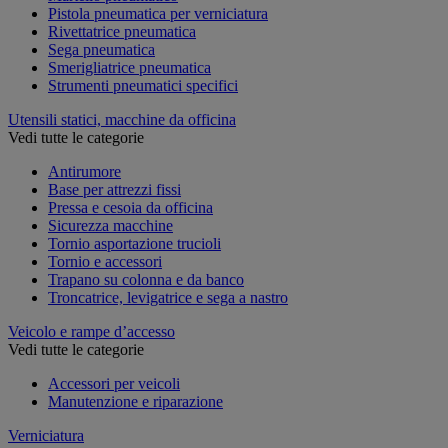
Pistola pneumatica per verniciatura
Rivettatrice pneumatica
Sega pneumatica
Smerigliatrice pneumatica
Strumenti pneumatici specifici
Utensili statici, macchine da officina
Vedi tutte le categorie
Antirumore
Base per attrezzi fissi
Pressa e cesoia da officina
Sicurezza macchine
Tornio asportazione trucioli
Tornio e accessori
Trapano su colonna e da banco
Troncatrice, levigatrice e sega a nastro
Veicolo e rampe d’accesso
Vedi tutte le categorie
Accessori per veicoli
Manutenzione e riparazione
Verniciatura