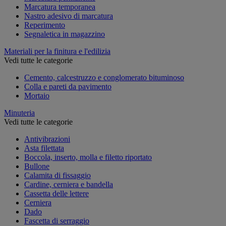
Marcatura temporanea
Nastro adesivo di marcatura
Reperimento
Segnaletica in magazzino
Materiali per la finitura e l'edilizia
Vedi tutte le categorie
Cemento, calcestruzzo e conglomerato bituminoso
Colla e pareti da pavimento
Mortaio
Minuteria
Vedi tutte le categorie
Antivibrazioni
Asta filettata
Boccola, inserto, molla e filetto riportato
Bullone
Calamita di fissaggio
Cardine, cerniera e bandella
Cassetta delle lettere
Cerniera
Dado
Fascetta di serraggio