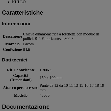
NULLO
Caratteristiche
Informazioni
Chiave dinamometrica a forchetta con modulo in
Descrizione
pollici, Rif. Fabbricante: J.300-3
Marchio
Facom
Confezione
il kit
Dati tecnici
Rif. Fabbricante
J.300-3
Capacità
150 x 100 mm
(Dimensioni)
Punte da 12 da 10-11-13-15-16-17-18-19
Attacco per accessori
mm
Modello
43680
Documentazione