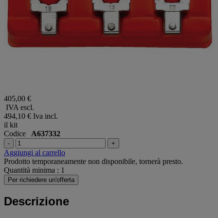
405,00 €
IVA escl.
494,10 €
Iva incl.
il kit
Codice
A637332
-
+
Aggiungi al carrello
Prodotto temporaneamente non disponibile, tornerà presto.
Quantità minima : 1
Per richiedere un'offerta
Descrizione