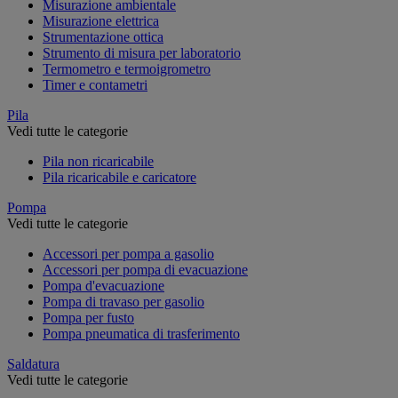
Misurazione ambientale
Misurazione elettrica
Strumentazione ottica
Strumento di misura per laboratorio
Termometro e termoigrometro
Timer e contametri
Pila
Vedi tutte le categorie
Pila non ricaricabile
Pila ricaricabile e caricatore
Pompa
Vedi tutte le categorie
Accessori per pompa a gasolio
Accessori per pompa di evacuazione
Pompa d'evacuazione
Pompa di travaso per gasolio
Pompa per fusto
Pompa pneumatica di trasferimento
Saldatura
Vedi tutte le categorie