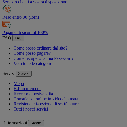
Servizio clienti a vostra disposizione
Reso entro 30 giorni
Pagamenti sicuri al 100%
FAQ
FAQ
Come posso ordinare dal sito?
Come posso pagare?
Come recupero la mia Password?
Vedi tutte le categorie
Servizi
Servizi
Mepa
E-Procurement
Recesso e postvendita
Consulenza online in videochiamata
Revisione e ispezione di scaffalature
Tutti i nostri servizi
Informazioni
Servizi