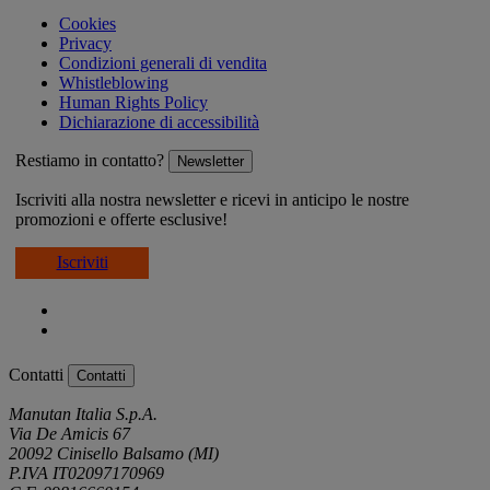
Cookies
Privacy
Condizioni generali di vendita
Whistleblowing
Human Rights Policy
Dichiarazione di accessibilità
Restiamo in contatto?
Newsletter
Iscriviti alla nostra newsletter e ricevi in anticipo le nostre
promozioni e offerte esclusive!
Iscriviti
Contatti
Contatti
Manutan Italia S.p.A.
Via De Amicis 67
20092 Cinisello Balsamo (MI)
P.IVA IT02097170969