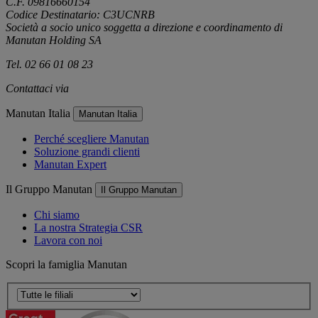
C.F. 09816660154
Codice Destinatario: C3UCNRB
Società a socio unico soggetta a direzione e coordinamento di
Manutan Holding SA
Tel. 02 66 01 08 23
Contattaci via
e-mail
Manutan Italia
Manutan Italia
Perché scegliere Manutan
Soluzione grandi clienti
Manutan Expert
Il Gruppo Manutan
Il Gruppo Manutan
Chi siamo
La nostra Strategia CSR
Lavora con noi
Scopri la famiglia Manutan