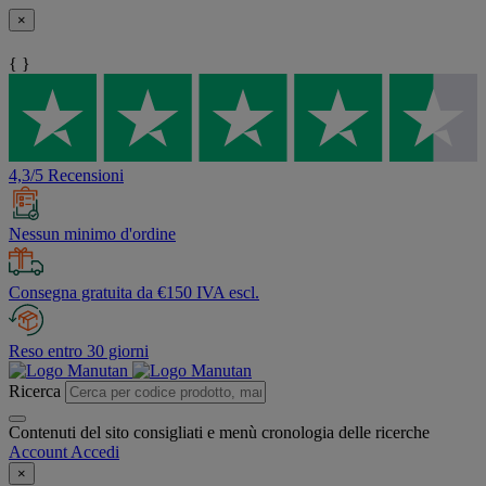
×
{ }
4,3/5 Recensioni
Nessun minimo d'ordine
Consegna gratuita da €150 IVA escl.
Reso entro 30 giorni
Ricerca
Contenuti del sito consigliati e menù cronologia delle ricerche
Account
Accedi
×