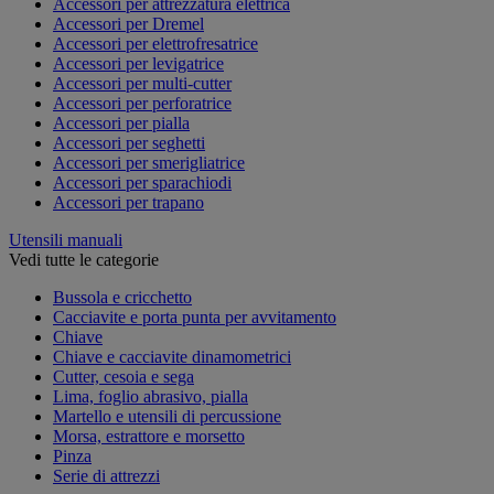
Accessori per attrezzatura elettrica
Accessori per Dremel
Accessori per elettrofresatrice
Accessori per levigatrice
Accessori per multi-cutter
Accessori per perforatrice
Accessori per pialla
Accessori per seghetti
Accessori per smerigliatrice
Accessori per sparachiodi
Accessori per trapano
Utensili manuali
Vedi tutte le categorie
Bussola e cricchetto
Cacciavite e porta punta per avvitamento
Chiave
Chiave e cacciavite dinamometrici
Cutter, cesoia e sega
Lima, foglio abrasivo, pialla
Martello e utensili di percussione
Morsa, estrattore e morsetto
Pinza
Serie di attrezzi