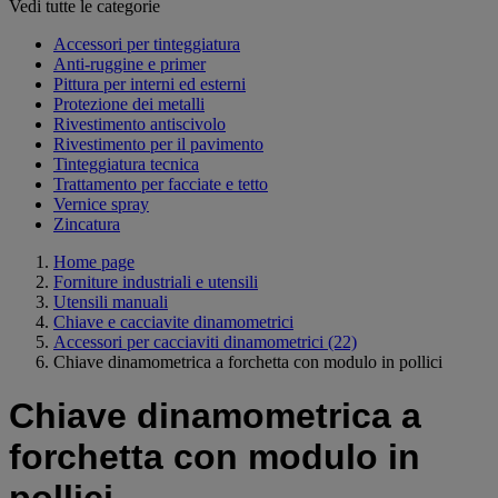
Vedi tutte le categorie
Accessori per tinteggiatura
Anti-ruggine e primer
Pittura per interni ed esterni
Protezione dei metalli
Rivestimento antiscivolo
Rivestimento per il pavimento
Tinteggiatura tecnica
Trattamento per facciate e tetto
Vernice spray
Zincatura
Home page
Forniture industriali e utensili
Utensili manuali
Chiave e cacciavite dinamometrici
Accessori per cacciaviti dinamometrici
(22)
Chiave dinamometrica a forchetta con modulo in pollici
Chiave dinamometrica a
forchetta con modulo in